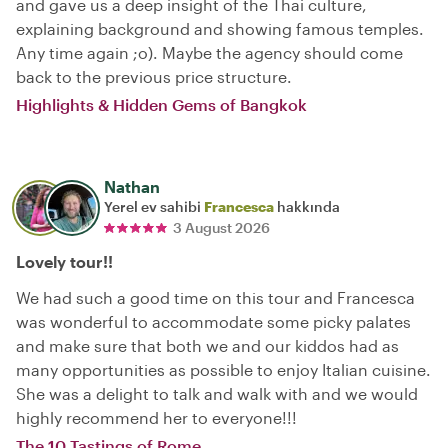
and gave us a deep insight of the Thai culture,
explaining background and showing famous temples.
Any time again ;o). Maybe the agency should come
back to the previous price structure.
Highlights & Hidden Gems of Bangkok
Nathan
Yerel ev sahibi
Francesca
hakkında
3 August 2026
Lovely tour!!
We had such a good time on this tour and Francesca
was wonderful to accommodate some picky palates
and make sure that both we and our kiddos had as
many opportunities as possible to enjoy Italian cuisine.
She was a delight to talk and walk with and we would
highly recommend her to everyone!!!
The 10 Tastings of Rome