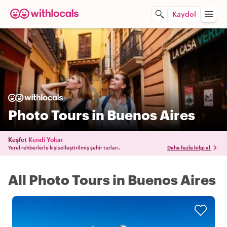
Kaydol
Photo Tours in Buenos Aires
Keşfet
Kendi Yolun
Yerel rehberlerle kişiselleştirilmiş şehir turları.
Daha fazla bilgi al
All Photo Tours in Buenos Aires