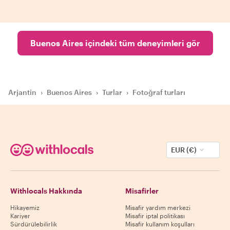
Buenos Aires içindeki tüm deneyimleri gör
Arjantin
›
Buenos Aires
›
Turlar
›
Fotoğraf turları
EUR (€)
Withlocals Hakkında
Misafirler
Hikayemiz
Misafir yardım merkezi
Kariyer
Misafir iptal politikası
Sürdürülebilirlik
Misafir kullanım koşulları