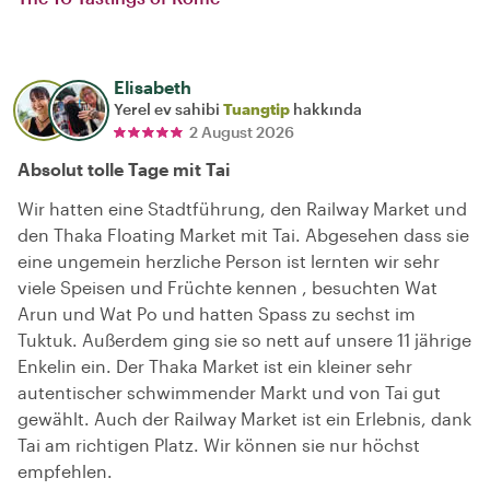
Elisabeth
Yerel ev sahibi
Tuangtip
hakkında
2 August 2026
Absolut tolle Tage mit Tai
Wir hatten eine Stadtführung, den Railway Market und
den Thaka Floating Market mit Tai. Abgesehen dass sie
eine ungemein herzliche Person ist lernten wir sehr
viele Speisen und Früchte kennen , besuchten Wat
Arun und Wat Po und hatten Spass zu sechst im
Tuktuk. Außerdem ging sie so nett auf unsere 11 jährige
Enkelin ein. Der Thaka Market ist ein kleiner sehr
autentischer schwimmender Markt und von Tai gut
gewählt. Auch der Railway Market ist ein Erlebnis, dank
Tai am richtigen Platz. Wir können sie nur höchst
empfehlen.