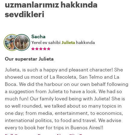
uzmanlarımız hakkında
sevdikleri
Sacha
Yerel ev sahibi
Julieta
hakkında
Our superstar Julieta
Julieta, is such a happy and pleasant character! She
showed us most of La Recoleta, San Telmo and La
Boca. We did the harbour on our own behalf following
a suggestion from Julieta to have a look. We had so
much fun! Our family loved being with Julieta! She is
so well rounded, we talked about so many topics in
one day; from media, entertainment, to economics,
international politics, to food and travel. We advise
every to book her for trips in Buenos Aires!!