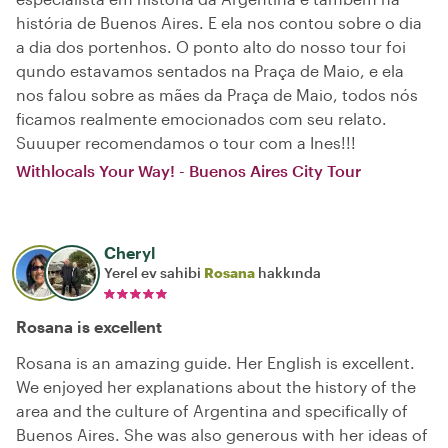
história de Buenos Aires. E ela nos contou sobre o dia
a dia dos portenhos. O ponto alto do nosso tour foi
qundo estavamos sentados na Praça de Maio, e ela
nos falou sobre as mães da Praça de Maio, todos nós
ficamos realmente emocionados com seu relato.
Suuuper recomendamos o tour com a Ines!!!
Withlocals Your Way! - Buenos Aires City Tour
Cheryl
Yerel ev sahibi
Rosana
hakkında
Rosana is excellent
Rosana is an amazing guide. Her English is excellent.
We enjoyed her explanations about the history of the
area and the culture of Argentina and specifically of
Buenos Aires. She was also generous with her ideas of