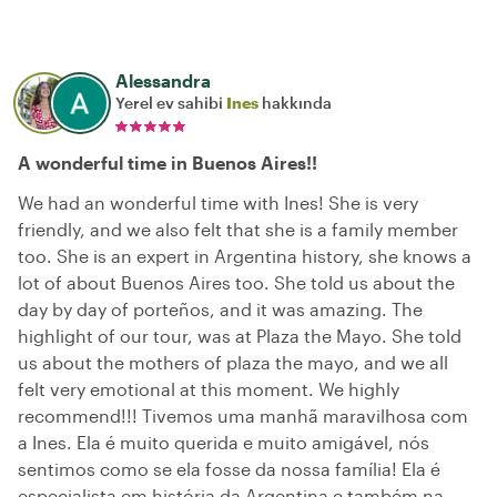
Alessandra
Yerel ev sahibi
Ines
hakkında
A wonderful time in Buenos Aires!!
We had an wonderful time with Ines! She is very
friendly, and we also felt that she is a family member
too. She is an expert in Argentina history, she knows a
lot of about Buenos Aires too. She told us about the
day by day of porteños, and it was amazing. The
highlight of our tour, was at Plaza the Mayo. She told
us about the mothers of plaza the mayo, and we all
felt very emotional at this moment. We highly
recommend!!! Tivemos uma manhã maravilhosa com
a Ines. Ela é muito querida e muito amigável, nós
sentimos como se ela fosse da nossa família! Ela é
especialista em história da Argentina e também na