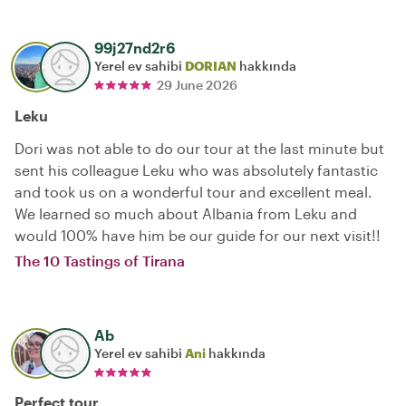
99j27nd2r6
Yerel ev sahibi
DORIAN
hakkında
29 June 2026
Leku
Dori was not able to do our tour at the last minute but
sent his colleague Leku who was absolutely fantastic
and took us on a wonderful tour and excellent meal.
We learned so much about Albania from Leku and
would 100% have him be our guide for our next visit!!
The 10 Tastings of Tirana
Ab
Yerel ev sahibi
Ani
hakkında
Perfect tour