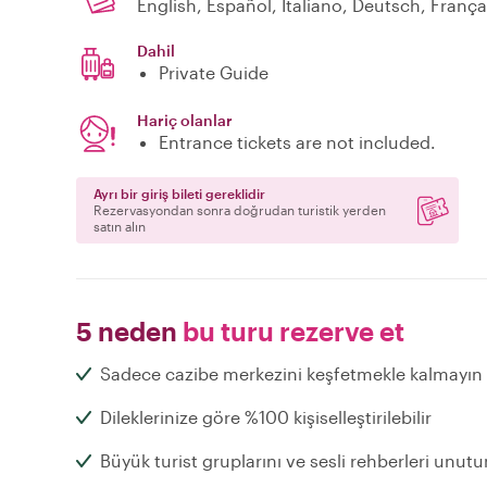
English, Español, Italiano, Deutsch, França
Dahil
Private Guide
Hariç olanlar
Entrance tickets are not included.
Ayrı bir giriş bileti gereklidir
Rezervasyondan sonra doğrudan turistik yerden
satın alın
5 neden
bu turu rezerve et
Sadece cazibe merkezini keşfetmekle kalmayın
Dileklerinize göre %100 kişiselleştirilebilir
Büyük turist gruplarını ve sesli rehberleri unutu