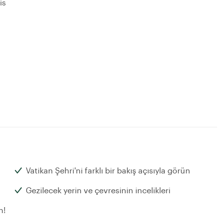
is
Vatikan Şehri'ni farklı bir bakış açısıyla görün
Gezilecek yerin ve çevresinin incelikleri
n!