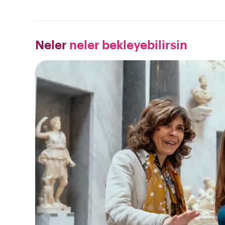
Neler
neler bekleyebilirsin