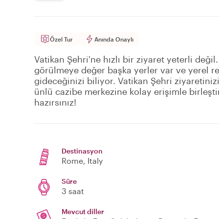
Özel Tur
Anında Onaylı
Vatikan Şehri'ne hızlı bir ziyaret yeterli değ
görülmeye değer başka yerler var ve yerel r
gideceğinizi biliyor. Vatikan Şehri ziyaretiniz
ünlü cazibe merkezine kolay erişimle birleşt
hazırsınız!
Destinasyon
Rome
, Italy
Süre
3 saat
Mevcut diller