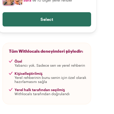
Sara
ve 10 diğer yerel rehber
Select
Tüm Withlocals deneyimleri şöyledir:
Özel
Yabancı yok. Sadece sen ve yerel rehberin
Kişiselleştirilmiş
Yerel rehberinin bunu senin için özel olarak
hazırlamasını sağla
Yerel halk tarafından seçilmiş
Withlocals tarafından doğrulandı