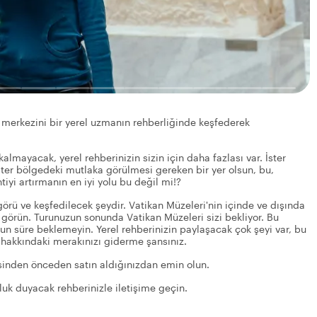
 merkezini bir yerel uzmanın rehberliğinde keşfederek
almayacak, yerel rehberinizin sizin için daha fazlası var. İster
ster bölgedeki mutlaka görülmesi gereken bir yer olsun, bu,
tiyi artırmanın en iyi yolu bu değil mi!?
görü ve keşfedilecek şeydir. Vatikan Müzeleri'nin içinde ve dışında
yi görün. Turunuzun sonunda Vatikan Müzeleri sizi bekliyor. Bu
n süre beklemeyin. Yerel rehberinizin paylaşacak çok şeyi var, bu
hakkındaki merakınızı giderme şansınız.
esinden önceden satın aldığınızdan emin olun.
uk duyacak rehberinizle iletişime geçin.