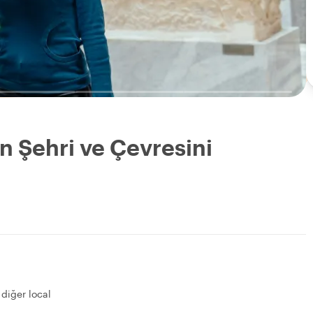
an Şehri ve Çevresini
 diğer local