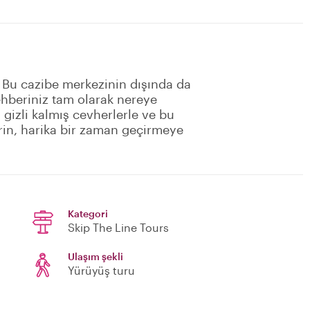
il. Bu cazibe merkezinin dışında da
ehberiniz tam olarak nereye
i gizli kalmış cevherlerle ve bu
irin, harika bir zaman geçirmeye
Kategori
Skip The Line Tours
Ulaşım şekli
Yürüyüş turu