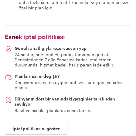
daha fazla süre, alternatif konumlar veya tamamen size
özel bir plan için.
Esnek
iptal politikası
Gönül rahatlığıyla rezervasyon yap
24 saat içinde iptal et, paranı tamamen geri al.
Deneyiminden 7 gün öncesine kadar iptal etmen
durumunda, hizmet bedeli hariç paran iade edilir.
Planlarınız mı değişti?
Deneyimini sana en uygun tarih ve saate göre yeniden
planla.
Dünyanın dört bir yanındaki gezginler tarafından
seviliyor
Basit ve esnek - planların, senin tarzın.
İptal politikasını göster