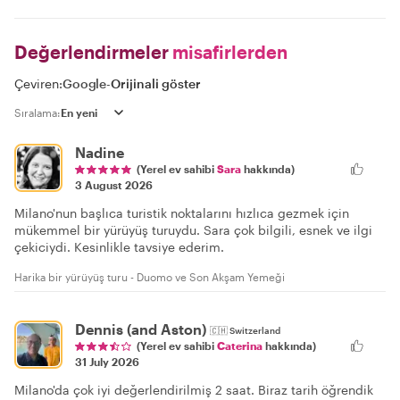
Değerlendirmeler
misafirlerden
Çeviren:
Google
-
Orijinali göster
Sıralama:
Nadine
(Yerel ev sahibi
Sara
hakkında)
3 August 2026
Milano'nun başlıca turistik noktalarını hızlıca gezmek için
mükemmel bir yürüyüş turuydu. Sara çok bilgili, esnek ve ilgi
çekiciydi. Kesinlikle tavsiye ederim.
Harika bir yürüyüş turu - Duomo ve Son Akşam Yemeği
Dennis (and Aston)
🇨🇭
Switzerland
(Yerel ev sahibi
Caterina
hakkında)
31 July 2026
Milano'da çok iyi değerlendirilmiş 2 saat. Biraz tarih öğrendik