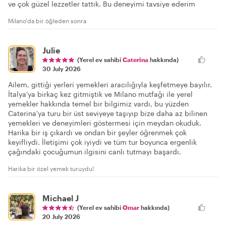
ve çok güzel lezzetler tattık. Bu deneyimi tavsiye ederim
Milano'da bir öğleden sonra
Julie
(Yerel ev sahibi
Caterina
hakkında)
30 July 2026
Ailem, gittiği yerleri yemekleri aracılığıyla keşfetmeye bayılır.
İtalya'ya birkaç kez gitmiştik ve Milano mutfağı ile yerel
yemekler hakkında temel bir bilgimiz vardı, bu yüzden
Caterina'ya turu bir üst seviyeye taşıyıp bize daha az bilinen
yemekleri ve deneyimleri göstermesi için meydan okuduk.
Harika bir iş çıkardı ve ondan bir şeyler öğrenmek çok
keyifliydi. İletişimi çok iyiydi ve tüm tur boyunca ergenlik
çağındaki çocuğumun ilgisini canlı tutmayı başardı.
Harika bir özel yemek turuydu!
Michael J
(Yerel ev sahibi
Omar
hakkında)
20 July 2026