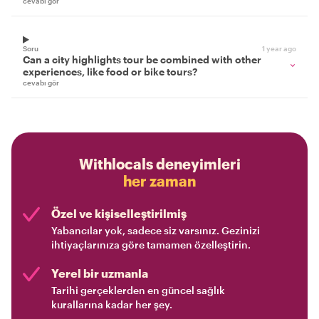
cevabı gör
Soru
1 year ago
Can a city highlights tour be combined with other
experiences, like food or bike tours?
cevabı gör
Withlocals deneyimleri
her zaman
Özel ve kişiselleştirilmiş
Yabancılar yok, sadece siz varsınız. Gezinizi
ihtiyaçlarınıza göre tamamen özelleştirin.
Yerel bir uzmanla
Tarihi gerçeklerden en güncel sağlık
kurallarına kadar her şey.