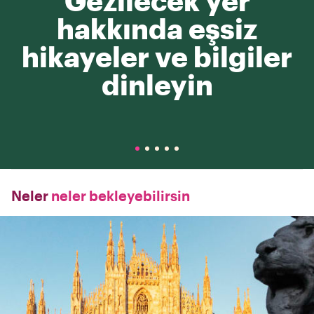
Gezilecek yer
hakkında eşsiz
hikayeler ve bilgiler
dinleyin
Neler
neler bekleyebilirsin