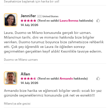
Seyahatinize başlamak için harika bir yol!
Jennifer
🇺🇸
United States
(Yerel ev sahibi
Laura Serena
hakkında)
14 July 2026
Laura, Duomo ve Milano konusunda gerçek bir uzman.
Milano'nun tarihi, dini ve mimarisi hakkında bize bilgiler
verirken, Duomo turumuz boyunca bize zahmetsizce rehberlik
etti. Çok şey öğrendik ve Laura ile öğleden sonrayı
geçirmekten gerçekten keyif aldık! Kesinlikle tavsiye ederim.
Duomo ve Milano uzmanı
Allan
(Yerel ev sahibi
Armando
hakkında)
14 July 2026
Armando bize harika ve eğlenceli bilgiler verdi; sıcak bir yaz
gününde seçeneklerimiz konusunda çok net ve esnekti!!!
Milano'ya aile gezisi