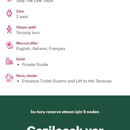
Skip The Line Tours
Süre
2 saat
Ulaşım şekli
Yürüyüş turu
Mevcut diller
English, Italiano, Français
Dahil
Private Guide
Hariç olanlar
Entrance Ticket Duomo and Lift to the Terraces
bu turu rezerve etmen için 5 neden