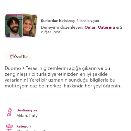
Şunlardan birini seç:
4
local uygun
Deneyimi düzenleyen:
Omar
,
Caterina
&
2
diğer local
Özel Tur
Duomo + Teras'ın gizemlerini açığa çıkarın ve bu
zenginleştirici turla ziyaretinizden en iyi şekilde
yararlanın! Yerel bir uzmanın sunduğu bilgilerle bu
muhteşem cazibe merkezi hakkında her şeyi öğrenin.
Destinasyon
Milan
, Italy
Kategori