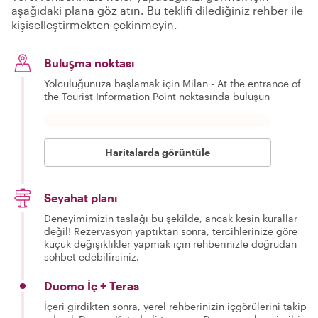
aşağıdaki plana göz atın. Bu teklifi dilediğiniz rehber ile
kişiselleştirmekten çekinmeyin.
Buluşma noktası
Yolculuğunuza başlamak için Milan - At the entrance of
the Tourist Information Point noktasında buluşun
Haritalarda görüntüle
Seyahat planı
Deneyimimizin taslağı bu şekilde, ancak kesin kurallar
değil! Rezervasyon yaptıktan sonra, tercihlerinize göre
küçük değişiklikler yapmak için rehberinizle doğrudan
sohbet edebilirsiniz.
Duomo İç + Teras
İçeri girdikten sonra, yerel rehberinizin içgörülerini takip