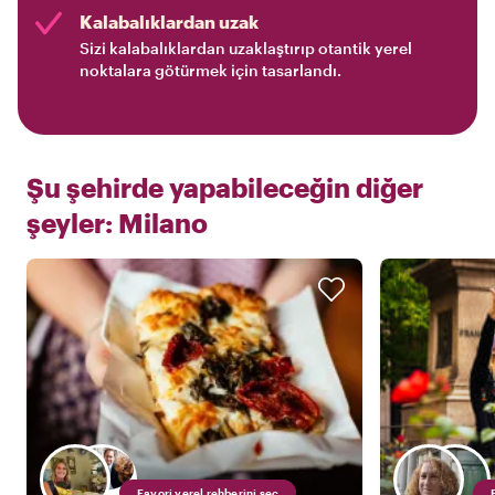
Kalabalıklardan uzak
Sizi kalabalıklardan uzaklaştırıp otantik yerel
noktalara götürmek için tasarlandı.
Şu şehirde yapabileceğin diğer
şeyler:
Milano
Favori yerel rehberini seç