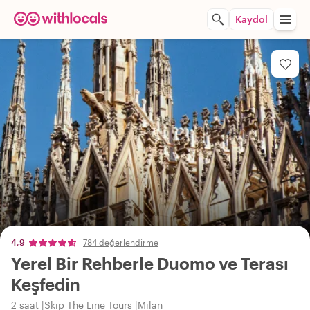
Kaydol
4,9
784 değerlendirme
Yerel Bir Rehberle Duomo ve Terası
Keşfedin
2 saat
Skip The Line Tours
Milan