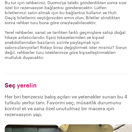
Bu tur için rehberiniz, Duomo'ya talebi gönderdikten sonra size
özel bir rezervasyon bağlantısı gönderecektir. Lütfen
biletlerinizi satın almak için bu bağlantıyı kullanın ve Hızlı
Geçiş biletlerini seçtiğinizden emin olun. Biletler alındıktan
sonra rehber turu buna göre onaylayabilecektir.
Yerel rehberler, sanat ve tarihten farklı geçmişlere sahip doğal
hikaye anlatıcılarıdır. Eşsiz hikayelerinden ve kişisel
anekdotlarından bazılarını sizinle paylaşmak için
sabırsızlanıyorlar! Rotayı biraz değiştirmek ister misiniz? Sorun
değil, rehberler turu isteklerinize göre kişiselleştirmekten
mutluluk duyacaktır.
Seç
yerelin
Her biri benzersiz bakış açıları ve yetenekler sunan bu 4
tutkulu yerliyi tanı. Favorini seç, müsaitlik durumunu
kontrol et ve sana özel unutulmaz bir macera için
rezervasyon yap.