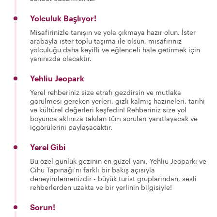
Yolculuk Başlıyor!
Misafirinizle tanışın ve yola çıkmaya hazır olun. İster
arabayla ister toplu taşıma ile olsun, misafiriniz
yolculuğu daha keyifli ve eğlenceli hale getirmek için
yanınızda olacaktır.
Yehliu Jeopark
Yerel rehberiniz size etrafı gezdirsin ve mutlaka
görülmesi gereken yerleri, gizli kalmış hazineleri, tarihi
ve kültürel değerleri keşfedin! Rehberiniz size yol
boyunca aklınıza takılan tüm soruları yanıtlayacak ve
içgörülerini paylaşacaktır.
Yerel Gibi
Bu özel günlük gezinin en güzel yanı, Yehliu Jeoparkı ve
Cihu Tapınağı'nı farklı bir bakış açısıyla
deneyimlemenizdir - büyük turist gruplarından, sesli
rehberlerden uzakta ve bir yerlinin bilgisiyle!
Sorun!