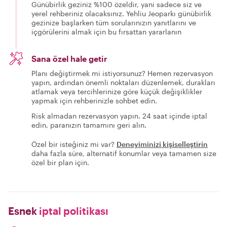
Günübirlik geziniz %100 özeldir, yani sadece siz ve
yerel rehberiniz olacaksınız. Yehliu Jeoparkı günübirlik
gezinize başlarken tüm sorularınızın yanıtlarını ve
içgörülerini almak için bu fırsattan yararlanın
Sana özel hale getir
Planı değiştirmek mi istiyorsunuz? Hemen rezervasyon
yapın, ardından önemli noktaları düzenlemek, durakları
atlamak veya tercihlerinize göre küçük değişiklikler
yapmak için rehberinizle sohbet edin.
Risk almadan rezervasyon yapın. 24 saat içinde iptal
edin, paranızın tamamını geri alın.
Özel bir isteğiniz mi var?
Deneyiminizi kişiselleştirin
daha fazla süre, alternatif konumlar veya tamamen size
özel bir plan için.
Esnek
iptal politikası