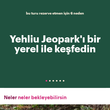
bu turu rezerve etmen için 6 neden
Yehliu Jeopark'ı bir
yerel ile keşfedin
Neler
neler bekleyebilirsin