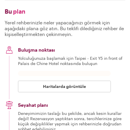
Bu
plan
Yerel rehberinizle neler yapacağınızı görmek için
aşağıdaki plana göz atın. Bu teklifi dilediğiniz rehber ile
kişiselleştirmekten çekinmeyin.
Buluşma noktası
Yolculuğunuza başlamak için Taipei - Exit Y5 in front of
Palais de Chine Hotel noktasında buluşun
Haritalarda görüntüle
Seyahat planı
Deneyimimizin taslağı bu şekilde, ancak kesin kurallar
değil! Rezervasyon yaptıktan sonra, tercihlerinize göre
küçük değişiklikler yapmak için rehberinizle doğrudan
sohbet edebilirsiniz.