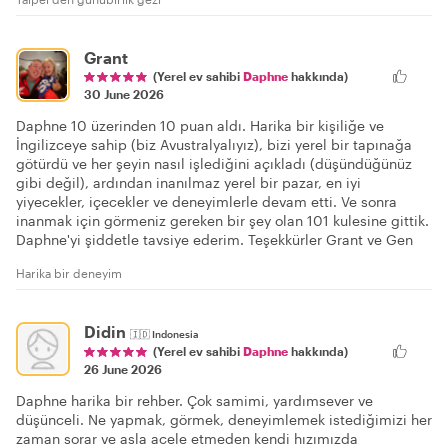
Grant
(Yerel ev sahibi
Daphne
hakkında)
30 June 2026
Daphne 10 üzerinden 10 puan aldı. Harika bir kişiliğe ve
İngilizceye sahip (biz Avustralyalıyız), bizi yerel bir tapınağa
götürdü ve her şeyin nasıl işlediğini açıkladı (düşündüğünüz
gibi değil), ardından inanılmaz yerel bir pazar, en iyi
yiyecekler, içecekler ve deneyimlerle devam etti. Ve sonra
inanmak için görmeniz gereken bir şey olan 101 kulesine gittik.
Daphne'yi şiddetle tavsiye ederim. Teşekkürler Grant ve Gen
Harika bir deneyim
Didin
🇮🇩
Indonesia
(Yerel ev sahibi
Daphne
hakkında)
26 June 2026
Daphne harika bir rehber. Çok samimi, yardımsever ve
düşünceli. Ne yapmak, görmek, deneyimlemek istediğimizi her
zaman sorar ve asla acele etmeden kendi hızımızda