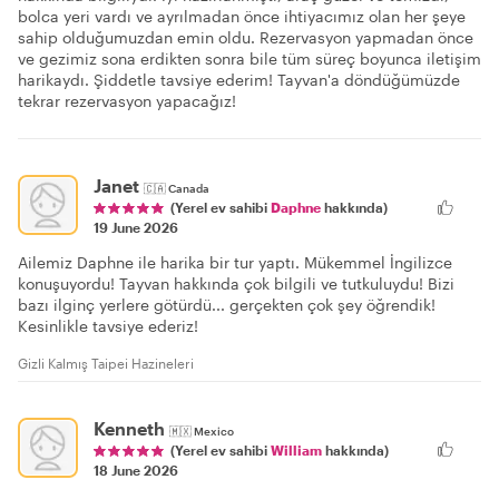
bolca yeri vardı ve ayrılmadan önce ihtiyacımız olan her şeye
sahip olduğumuzdan emin oldu. Rezervasyon yapmadan önce
ve gezimiz sona erdikten sonra bile tüm süreç boyunca iletişim
harikaydı. Şiddetle tavsiye ederim! Tayvan'a döndüğümüzde
tekrar rezervasyon yapacağız!
Janet
🇨🇦
Canada
(Yerel ev sahibi
Daphne
hakkında)
19 June 2026
Ailemiz Daphne ile harika bir tur yaptı. Mükemmel İngilizce
konuşuyordu! Tayvan hakkında çok bilgili ve tutkuluydu! Bizi
bazı ilginç yerlere götürdü... gerçekten çok şey öğrendik!
Kesinlikle tavsiye ederiz!
Gizli Kalmış Taipei Hazineleri
Kenneth
🇲🇽
Mexico
(Yerel ev sahibi
William
hakkında)
18 June 2026