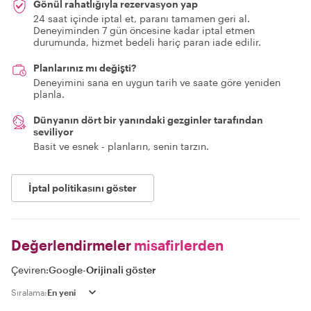
Gönül rahatlığıyla rezervasyon yap
24 saat içinde iptal et, paranı tamamen geri al.
Deneyiminden 7 gün öncesine kadar iptal etmen
durumunda, hizmet bedeli hariç paran iade edilir.
Planlarınız mı değişti?
Deneyimini sana en uygun tarih ve saate göre yeniden
planla.
Dünyanın dört bir yanındaki gezginler tarafından
seviliyor
Basit ve esnek - planların, senin tarzın.
İptal politikasını göster
Değerlendirmeler
misafirlerden
Çeviren:
Google
-
Orijinali göster
Sıralama: