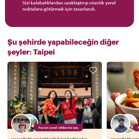
Sizi kalabalıklardan uzaklaştırıp otantik yerel
noktalara götürmek için tasarlandı.
Şu şehirde yapabileceğin diğer
şeyler:
Taipei
Favori yerel rehberini seç
seçeceğin bir yerel rehber ile Taipei keyfini çıkar
seçeceğin bir yerel