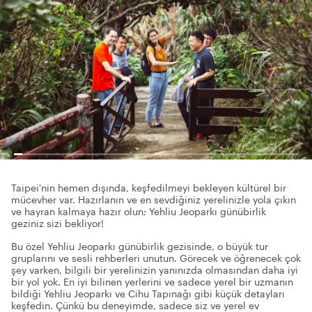
Taipei'nin hemen dışında, keşfedilmeyi bekleyen kültürel bir
mücevher var. Hazırlanın ve en sevdiğiniz yerelinizle yola çıkın
ve hayran kalmaya hazır olun; Yehliu Jeoparkı günübirlik
geziniz sizi bekliyor!
Bu özel Yehliu Jeoparkı günübirlik gezisinde, o büyük tur
gruplarını ve sesli rehberleri unutun. Görecek ve öğrenecek çok
şey varken, bilgili bir yerelinizin yanınızda olmasından daha iyi
bir yol yok. En iyi bilinen yerlerini ve sadece yerel bir uzmanın
bildiği Yehliu Jeoparkı ve Cihu Tapınağı gibi küçük detayları
keşfedin. Çünkü bu deneyimde, sadece siz ve yerel ev