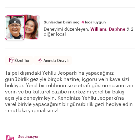
Şunlardan birini seç:
4
local uygun
Deneyimi düzenleyen:
William
,
Daphne
&
2
diğer local
Özel Tur
Anında Onaylı
Taipei dışındaki Yehliu Jeoparkı'na yapacağınız
günübirlik geziyle birçok hazine, içgörü ve hikaye sizi
bekliyor. Yerel bir rehberin size etrafı göstermesine izin
verin ve bu kültürel cazibe merkezini yerel bir bakış
açısıyla deneyimleyin. Kendinize Yehliu Jeoparkı'na
yerel biriyle yapacağınız bir günübirlik gezi hediye edin
- mutlaka yapmalısınız!
Destinasyon