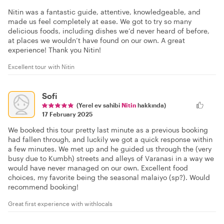
Nitin was a fantastic guide, attentive, knowledgeable, and
made us feel completely at ease. We got to try so many
delicious foods, including dishes we’d never heard of before,
at places we wouldn’t have found on our own. A great
experience! Thank you Nitin!
Excellent tour with Nitin
Sofi
(Yerel ev sahibi
Nitin
hakkında)
17 February 2025
We booked this tour pretty last minute as a previous booking
had fallen through, and luckily we got a quick response within
a few minutes. We met up and he guided us through the (very
busy due to Kumbh) streets and alleys of Varanasi in a way we
would have never managed on our own. Excellent food
choices, my favorite being the seasonal malaiyo (sp?). Would
recommend booking!
Great first experience with withlocals