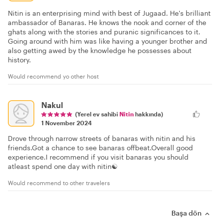
Nitin is an enterprising mind with best of Jugaad. He's brilliant
ambassador of Banaras. He knows the nook and corner of the
ghats along with the stories and puranic significances to it.
Going around with him was like having a younger brother and
also getting awed by the knowledge he possesses about
history.
Would recommend yo other host
Nakul
(Yerel ev sahibi
Nitin
hakkında)
1 November 2024
Drove through narrow streets of banaras with nitin and his
friends.Got a chance to see banaras offbeat.Overall good
experience.I recommend if you visit banaras you should
atleast spend one day with nitin☯️
Would recommend to other travelers
Başa dön