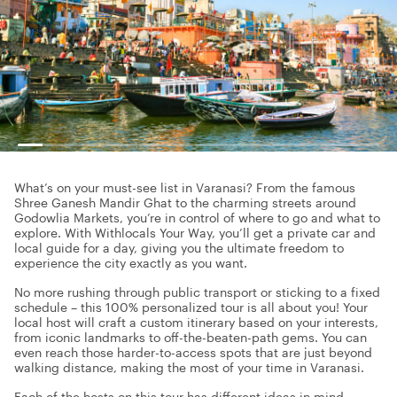
What’s on your must-see list in Varanasi? From the famous
Shree Ganesh Mandir Ghat to the charming streets around
Godowlia Markets, you’re in control of where to go and what to
explore. With Withlocals Your Way, you’ll get a private car and
local guide for a day, giving you the ultimate freedom to
experience the city exactly as you want.
No more rushing through public transport or sticking to a fixed
schedule – this 100% personalized tour is all about you! Your
local host will craft a custom itinerary based on your interests,
from iconic landmarks to off-the-beaten-path gems. You can
even reach those harder-to-access spots that are just beyond
walking distance, making the most of your time in Varanasi.
Each of the hosts on this tour has different ideas in mind.