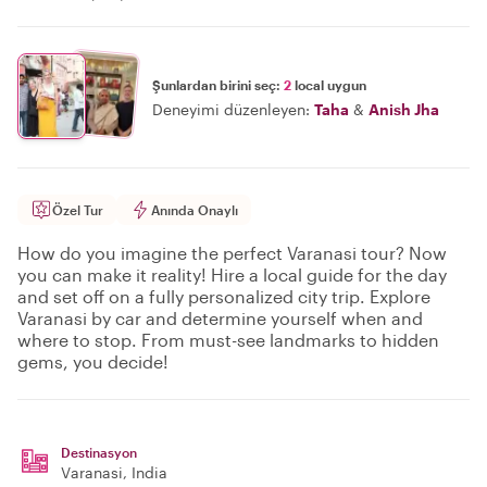
Şunlardan birini seç:
2
local uygun
Deneyimi düzenleyen:
Taha
&
Anish Jha
Özel Tur
Anında Onaylı
How do you imagine the perfect Varanasi tour? Now
you can make it reality! Hire a local guide for the day
and set off on a fully personalized city trip. Explore
Varanasi by car and determine yourself when and
where to stop. From must-see landmarks to hidden
gems, you decide!
Destinasyon
Varanasi
, India