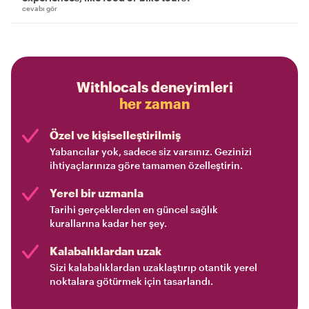
cevabı gör
Withlocals deneyimleri
her zaman
Özel ve kişiselleştirilmiş
Yabancılar yok, sadece siz varsınız. Gezinizi
ihtiyaçlarınıza göre tamamen özelleştirin.
Yerel bir uzmanla
Tarihi gerçeklerden en güncel sağlık
kurallarına kadar her şey.
Kalabalıklardan uzak
Sizi kalabalıklardan uzaklaştırıp otantik yerel
noktalara götürmek için tasarlandı.