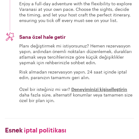
Enjoy a full-day adventure with the flexibility to explore
Varanasi at your own pace. Choose the sights, decide
the timing, and let your host craft the perfect itinerary,
ensuring you tick off every must-see on your list.
Sana özel hale getir
Planı değiştirmek mi istiyorsunuz? Hemen rezervasyon
yapın, ardından önemli noktaları düzenlemek, durakları
atlamak veya tercihlerinize göre küçük değişiklikler
yapmak için rehberinizle sohbet edin.
Risk almadan rezervasyon yapın. 24 saat içinde iptal
edin, paranızın tamamını geri alın.
Özel bir isteğiniz mi var?
Deneyiminizi kişiselleştirin
daha fazla süre, alternatif konumlar veya tamamen size
özel bir plan için.
Esnek
iptal politikası