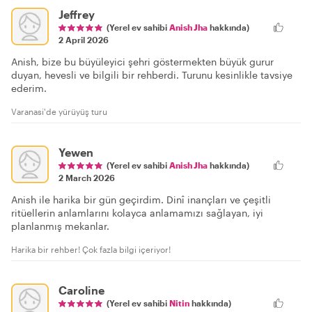
Jeffrey
(Yerel ev sahibi
Anish Jha
hakkında)
2 April 2026
Anish, bize bu büyüleyici şehri göstermekten büyük gurur
duyan, hevesli ve bilgili bir rehberdi. Turunu kesinlikle tavsiye
ederim.
Varanasi'de yürüyüş turu
Yewen
(Yerel ev sahibi
Anish Jha
hakkında)
2 March 2026
Anish ile harika bir gün geçirdim. Dinî inançları ve çeşitli
ritüellerin anlamlarını kolayca anlamamızı sağlayan, iyi
planlanmış mekanlar.
Harika bir rehber! Çok fazla bilgi içeriyor!
Caroline
(Yerel ev sahibi
Nitin
hakkında)