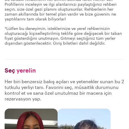
Profillerini inceleyin ve ilgi alanlarınızı paylaştığınız rehberi
seçin, size özel gezi planını oluştursunlar. Rehberlerin her
zaman akıllarında bir temel plan vardır ve bize güvenin; ne
yaptıklarını tam olarak biliyorlar!
*Lütfen bu deneyimin, isteklerinize ve yerel rehberinizin
oluşturacağı kişiselleştirilmiş teklife göre değişecek bir taban
fiyat gösterdiğini unutmayın. Gitmeyi seçtiğiniz tüm yerler
dışarıdan gösterilecektir. Giriş biletleri dahil değildir.
Seç
yerelin
Her biri benzersiz bakış açıları ve yetenekler sunan bu 2
tutkulu yerliyi tanı. Favorini seç, müsaitlik durumunu
kontrol et ve sana özel unutulmaz bir macera için
rezervasyon yap.