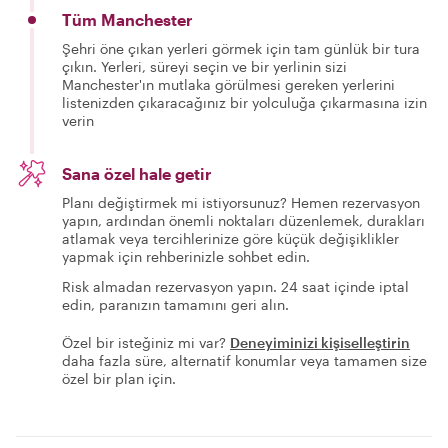
Tüm Manchester
Şehri öne çıkan yerleri görmek için tam günlük bir tura
çıkın. Yerleri, süreyi seçin ve bir yerlinin sizi
Manchester'ın mutlaka görülmesi gereken yerlerini
listenizden çıkaracağınız bir yolculuğa çıkarmasına izin
verin
Sana özel hale getir
Planı değiştirmek mi istiyorsunuz? Hemen rezervasyon
yapın, ardından önemli noktaları düzenlemek, durakları
atlamak veya tercihlerinize göre küçük değişiklikler
yapmak için rehberinizle sohbet edin.
Risk almadan rezervasyon yapın. 24 saat içinde iptal
edin, paranızın tamamını geri alın.
Özel bir isteğiniz mi var?
Deneyiminizi kişiselleştirin
daha fazla süre, alternatif konumlar veya tamamen size
özel bir plan için.