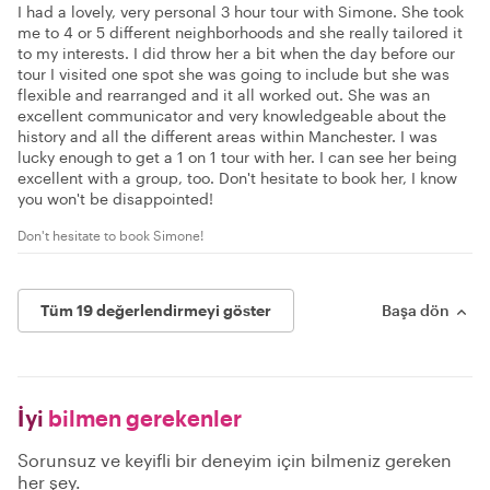
I had a lovely, very personal 3 hour tour with Simone. She took
me to 4 or 5 different neighborhoods and she really tailored it
to my interests. I did throw her a bit when the day before our
tour I visited one spot she was going to include but she was
flexible and rearranged and it all worked out. She was an
excellent communicator and very knowledgeable about the
history and all the different areas within Manchester. I was
lucky enough to get a 1 on 1 tour with her. I can see her being
excellent with a group, too. Don't hesitate to book her, I know
you won't be disappointed!
Don't hesitate to book Simone!
Tüm 19 değerlendirmeyi göster
Başa dön
İyi
bilmen gerekenler
Sorunsuz ve keyifli bir deneyim için bilmeniz gereken
her şey.