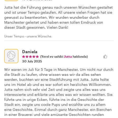
Jutta hat die Führung genau nach unseren Wünschen gestaltet
und ist unser Tempo gelaufen. All unsere vielen Fragen hat sie
gewusst zu beantworten. Wir wurden wunderbar durch
Manchester geleitet und haben einen tollen Eindruck von
dieser Stadt gewonnen. Vielen Dank!
Unser Tempo - unsere Wünsche
Daniela
(Yerel ev sahibi
Jutta
hakkında)
30 July 2025
Wir waren im Juli für 5 Tage in Manchester. Um nicht nur durch
die Stadt zu laufen, ohne wissen was wir da alles sehen
werden, buchten wir eine Stadtführung mit Jutta. Jutta holte
uns im Hotel ab und es war sofort ein herzliches Willkommen.
Jutta nahm sich sehr viel Zeit und zeigte uns alles was uns
interessierte und erklärte uns alles was wir wissen wollten. Sie
führte uns in urige Ecken, führte ins in die Geschichte der
Stadt ein, zeigte uns coole Pups und erzählte uns zu allem
eine Geschichte. Einmal durch ganz Manchester, ein Bierchen
in einer Brauerei und viele amüsante Geschichten runden