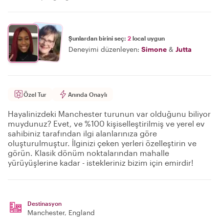
Şunlardan birini seç:
2
local uygun
Deneyimi düzenleyen:
Simone
&
Jutta
Özel Tur
Anında Onaylı
Hayalinizdeki Manchester turunun var olduğunu biliyor
muydunuz? Evet, ve %100 kişiselleştirilmiş ve yerel ev
sahibiniz tarafından ilgi alanlarınıza göre
oluşturulmuştur. İlginizi çeken yerleri özelleştirin ve
görün. Klasik dönüm noktalarından mahalle
yürüyüşlerine kadar - istekleriniz bizim için emirdir!
Destinasyon
Manchester
, England