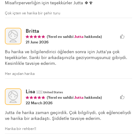
Misafirperverliğin için teşekkürler Jutta 🍀🍄
Çok içten ve harika bir şehir turu
Britta
(Yerel ev sahibi
Jutta
hakkında)
21 June 2026
Bu harika ve bilgilendirici öğleden sonra için Jutta'ya çok
teşekkürler. Sanki bir arkadaşınızla geziyormuşsunuz gibiydi.
Kesinlikle tavsiye ederim.
Her açıdan harika
Lisa
🇺🇸
United States
(Yerel ev sahibi
Jutta
hakkında)
22 March 2026
Jutta ile harika zaman geçirdik. Çok bilgiliydi, çok eğlenceliydi
ve harika bir arkadaştı. Şiddetle tavsiye ederim.
Harika bir rehber!!