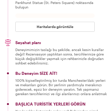
Pankhurst Statue (St. Peters Square) noktasında
buluşun
Haritalarda görüntüle
Seyahat planı
Deneyimimizin taslağı bu şekilde, ancak kesin kurallar
değil! Rezervasyon yaptıktan sonra, tercihlerinize göre
küçük değişiklikler yapmak için rehberinizle doğrudan
sohbet edebilirsiniz.
Bu Deneyim SİZE AİT!
100% kişiselleştirilmiş bir turda Manchester'daki yerleri
ve mekanları görün. Bir yerlinin yardımıyla merakınızı
giderecek, eşsiz bir deneyim yaratın. Tek yapmanız
gereken tercihlerinizi ve ilgi alanlarınızı onlara anlatmak
BAŞLICA TURİSTİK YERLERİ GÖRÜN