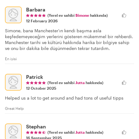
Barbara
(Yerel ev sahibi
Simone
hakkında)
12 February 2026
Simone, bana Manchester'ın kendi başıma asla
keşfedemeyeceğim yerlerini gösteren mükemmel bir rehberdi.
Manchester tarihi ve kültürü hakkında harika bir bilgiye sahip
ve onu bir dakika bile düşünmeden tekrar tutardım.
En iyisi
Patrick
(Yerel ev sahibi
Jutta
hakkında)
12 October 2025
Helped us a lot to get around and had tons of useful tipps
Great Help
Stephan
(Yerel ev sahibi
Jutta
hakkında)
16 September 2025