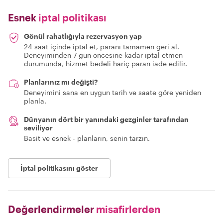
Esnek
iptal politikası
Gönül rahatlığıyla rezervasyon yap
24 saat içinde iptal et, paranı tamamen geri al.
Deneyiminden 7 gün öncesine kadar iptal etmen
durumunda, hizmet bedeli hariç paran iade edilir.
Planlarınız mı değişti?
Deneyimini sana en uygun tarih ve saate göre yeniden
planla.
Dünyanın dört bir yanındaki gezginler tarafından
seviliyor
Basit ve esnek - planların, senin tarzın.
İptal politikasını göster
Değerlendirmeler
misafirlerden