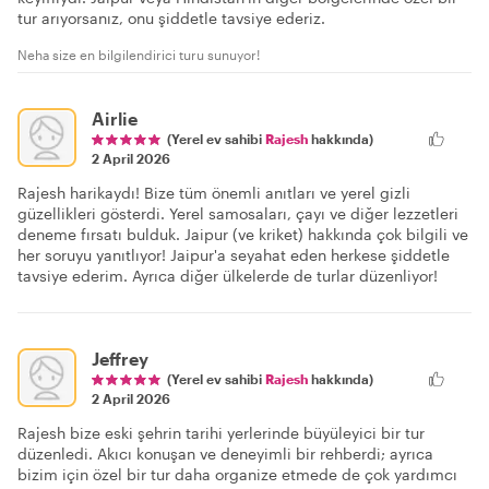
tur arıyorsanız, onu şiddetle tavsiye ederiz.
Neha size en bilgilendirici turu sunuyor!
Airlie
(Yerel ev sahibi
Rajesh
hakkında)
2 April 2026
Rajesh harikaydı! Bize tüm önemli anıtları ve yerel gizli
güzellikleri gösterdi. Yerel samosaları, çayı ve diğer lezzetleri
deneme fırsatı bulduk. Jaipur (ve kriket) hakkında çok bilgili ve
her soruyu yanıtlıyor! Jaipur'a seyahat eden herkese şiddetle
tavsiye ederim. Ayrıca diğer ülkelerde de turlar düzenliyor!
Jeffrey
(Yerel ev sahibi
Rajesh
hakkında)
2 April 2026
Rajesh bize eski şehrin tarihi yerlerinde büyüleyici bir tur
düzenledi. Akıcı konuşan ve deneyimli bir rehberdi; ayrıca
bizim için özel bir tur daha organize etmede de çok yardımcı