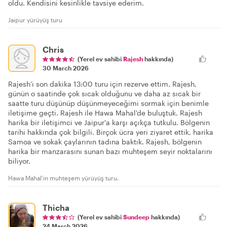
oldu. Kendisini kesinlikle tavsiye ederim.
Jaipur yürüyüş turu
Chris
(Yerel ev sahibi
Rajesh
hakkında)
30 March 2026
Rajesh'i son dakika 13:00 turu için rezerve ettim. Rajesh,
günün o saatinde çok sıcak olduğunu ve daha az sıcak bir
saatte turu düşünüp düşünmeyeceğimi sormak için benimle
iletişime geçti. Rajesh ile Hawa Mahal'de buluştuk. Rajesh
harika bir iletişimci ve Jaipur'a karşı açıkça tutkulu. Bölgenin
tarihi hakkında çok bilgili. Birçok ücra yeri ziyaret ettik, harika
Samoa ve sokak çaylarının tadına baktık. Rajesh, bölgenin
harika bir manzarasını sunan bazı muhteşem seyir noktalarını
biliyor.
Hawa Mahal'in muhteşem yürüyüş turu.
Thicha
(Yerel ev sahibi
Sundeep
hakkında)
24 March 2026