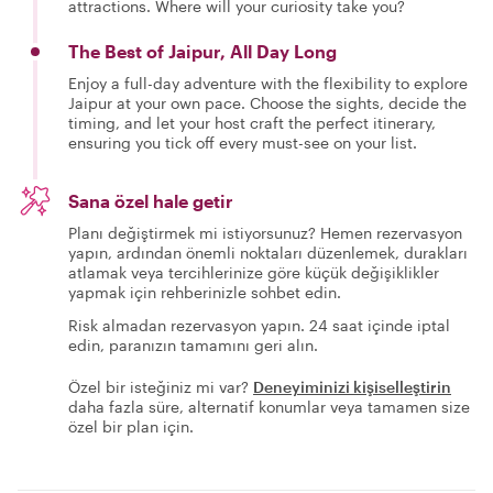
attractions. Where will your curiosity take you?
The Best of Jaipur, All Day Long
Enjoy a full-day adventure with the flexibility to explore
Jaipur at your own pace. Choose the sights, decide the
timing, and let your host craft the perfect itinerary,
ensuring you tick off every must-see on your list.
Sana özel hale getir
Planı değiştirmek mi istiyorsunuz? Hemen rezervasyon
yapın, ardından önemli noktaları düzenlemek, durakları
atlamak veya tercihlerinize göre küçük değişiklikler
yapmak için rehberinizle sohbet edin.
Risk almadan rezervasyon yapın. 24 saat içinde iptal
edin, paranızın tamamını geri alın.
Özel bir isteğiniz mi var?
Deneyiminizi kişiselleştirin
daha fazla süre, alternatif konumlar veya tamamen size
özel bir plan için.