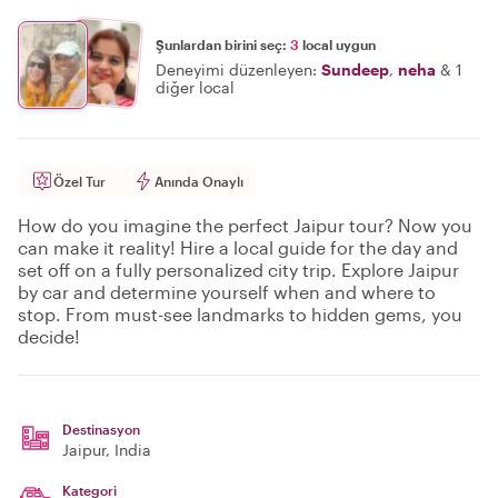
Şunlardan birini seç:
3
local uygun
Deneyimi düzenleyen:
Sundeep
,
neha
&
1
diğer local
Özel Tur
Anında Onaylı
How do you imagine the perfect Jaipur tour? Now you
can make it reality! Hire a local guide for the day and
set off on a fully personalized city trip. Explore Jaipur
by car and determine yourself when and where to
stop. From must-see landmarks to hidden gems, you
decide!
Destinasyon
Jaipur
, India
Kategori