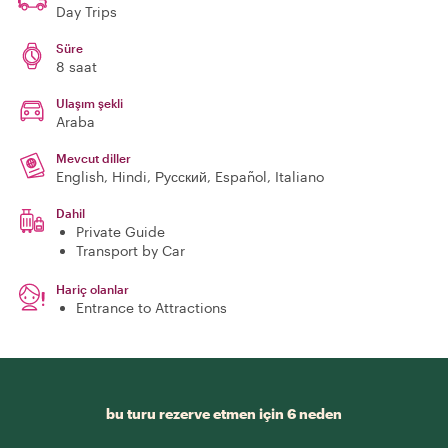
Day Trips
Süre
8 saat
Ulaşım şekli
Araba
Mevcut diller
English, Hindi, Русский, Español, Italiano
Dahil
Private Guide
Transport by Car
Hariç olanlar
Entrance to Attractions
bu turu rezerve etmen için 6 neden