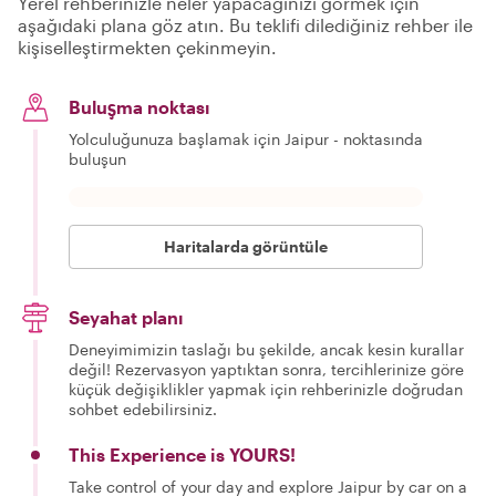
Yerel rehberinizle neler yapacağınızı görmek için
aşağıdaki plana göz atın. Bu teklifi dilediğiniz rehber ile
kişiselleştirmekten çekinmeyin.
Buluşma noktası
Yolculuğunuza başlamak için Jaipur - noktasında
buluşun
Haritalarda görüntüle
Seyahat planı
Deneyimimizin taslağı bu şekilde, ancak kesin kurallar
değil! Rezervasyon yaptıktan sonra, tercihlerinize göre
küçük değişiklikler yapmak için rehberinizle doğrudan
sohbet edebilirsiniz.
This Experience is YOURS!
Take control of your day and explore Jaipur by car on a