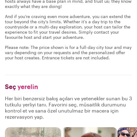
hosts always have a base plan in mind, and trust us; they know
exactly what they are doing!
And if you’re craving even more adventure, you can extend the
tour beyond the city’s limits. Whether it’s a day trip to the
countryside or a multi-day exploration, your host can tailor the
experience to fit your travel desires. Simply contact your
favourite host and start your adventure.
Please note: The price shown is for a full-day city tour and may
vary depending on your requests and the personalized offer
your host creates. Entrance tickets are not included.
Seç
yerelin
Her biri benzersiz bakış açıları ve yetenekler sunan bu 3
tutkulu yerliyi tanı. Favorini seç, müsaitlik durumunu
kontrol et ve sana özel unutulmaz bir macera için
rezervasyon yap.