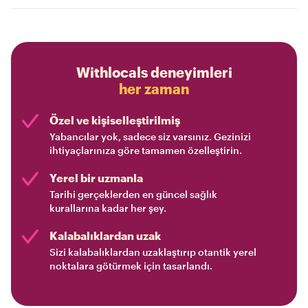
Withlocals deneyimleri
her zaman
Özel ve kişiselleştirilmiş
Yabancılar yok, sadece siz varsınız. Gezinizi
ihtiyaçlarınıza göre tamamen özelleştirin.
Yerel bir uzmanla
Tarihi gerçeklerden en güncel sağlık
kurallarına kadar her şey.
Kalabalıklardan uzak
Sizi kalabalıklardan uzaklaştırıp otantik yerel
noktalara götürmek için tasarlandı.