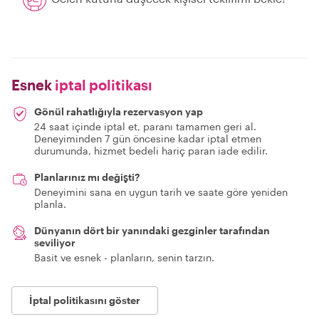
Esnek
iptal politikası
Gönül rahatlığıyla rezervasyon yap
24 saat içinde iptal et, paranı tamamen geri al.
Deneyiminden 7 gün öncesine kadar iptal etmen
durumunda, hizmet bedeli hariç paran iade edilir.
Planlarınız mı değişti?
Deneyimini sana en uygun tarih ve saate göre yeniden
planla.
Dünyanın dört bir yanındaki gezginler tarafından
seviliyor
Basit ve esnek - planların, senin tarzın.
İptal politikasını göster