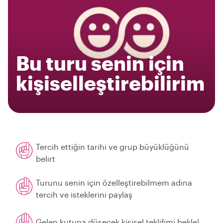
Bu turu senin için
kişiselleştirebilirim
Tercih ettiğin tarihi ve grup büyüklüğünü
belirt
Turunu senin için özelleştirebilmem adına
tercih ve isteklerini paylaş
Gelen kutuna düşecek kişisel teklifimi bekle!