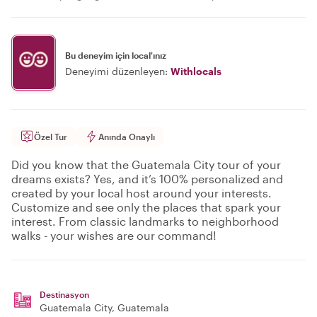
Bu deneyim için local'ınız
Deneyimi düzenleyen:
Withlocals
Özel Tur
Anında Onaylı
Did you know that the Guatemala City tour of your
dreams exists? Yes, and it’s 100% personalized and
created by your local host around your interests.
Customize and see only the places that spark your
interest. From classic landmarks to neighborhood
walks - your wishes are our command!
Destinasyon
Guatemala City
, Guatemala