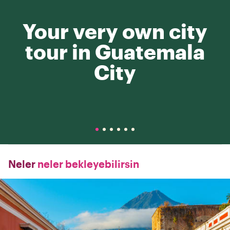
Your very own city
tour in Guatemala
City
Neler
neler bekleyebilirsin