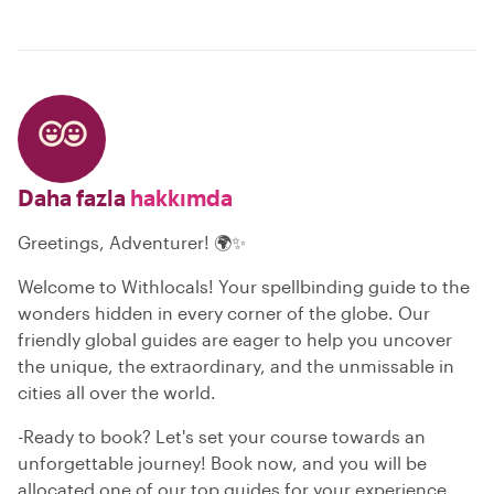
Daha fazla
hakkımda
Greetings, Adventurer! 🌍✨
Welcome to Withlocals! Your spellbinding guide to the
wonders hidden in every corner of the globe. Our
friendly global guides are eager to help you uncover
the unique, the extraordinary, and the unmissable in
cities all over the world.
-Ready to book? Let's set your course towards an
unforgettable journey! Book now, and you will be
allocated one of our top guides for your experience.