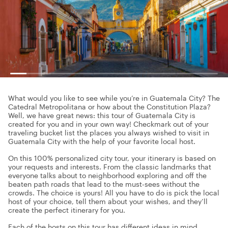
What would you like to see while you’re in Guatemala City? The
Catedral Metropolitana or how about the Constitution Plaza?
Well, we have great news: this tour of Guatemala City is
created for you and in your own way! Checkmark out of your
traveling bucket list the places you always wished to visit in
Guatemala City with the help of your favorite local host.
On this 100% personalized city tour, your itinerary is based on
your requests and interests. From the classic landmarks that
everyone talks about to neighborhood exploring and off the
beaten path roads that lead to the must-sees without the
crowds. The choice is yours! All you have to do is pick the local
host of your choice, tell them about your wishes, and they’ll
create the perfect itinerary for you.
Each of the hosts on this tour has different ideas in mind.