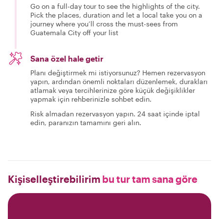
Go on a full-day tour to see the highlights of the city.
Pick the places, duration and let a local take you on a
journey where you’ll cross the must-sees from
Guatemala City off your list
Sana özel hale getir
Planı değiştirmek mi istiyorsunuz? Hemen rezervasyon
yapın, ardından önemli noktaları düzenlemek, durakları
atlamak veya tercihlerinize göre küçük değişiklikler
yapmak için rehberinizle sohbet edin.
Risk almadan rezervasyon yapın. 24 saat içinde iptal
edin, paranızın tamamını geri alın.
Kişiselleştirebilirim
bu tur tam sana göre