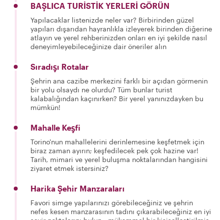
BAŞLICA TURİSTİK YERLERİ GÖRÜN
Yapılacaklar listenizde neler var? Birbirinden güzel
yapıları dışarıdan hayranlıkla izleyerek birinden diğerine
atlayın ve yerel rehberinizden onları en iyi şekilde nasıl
deneyimleyebileceğinize dair öneriler alın
Sıradışı Rotalar
Şehrin ana cazibe merkezini farklı bir açıdan görmenin
bir yolu olsaydı ne olurdu? Tüm bunlar turist
kalabalığından kaçınırken? Bir yerel yanınızdayken bu
mümkün!
Mahalle Keşfi
Torino'nun mahallelerini derinlemesine keşfetmek için
biraz zaman ayırın; keşfedilecek pek çok hazine var!
Tarih, mimari ve yerel buluşma noktalarından hangisini
ziyaret etmek istersiniz?
Harika Şehir Manzaraları
Favori simge yapılarınızı görebileceğiniz ve şehrin
nefes kesen manzarasının tadını çıkarabileceğiniz en iyi