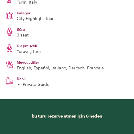
Turin
, Italy
Kategori
City Highlight Tours
Süre
3 saat
Ulaşım şekli
Yürüyüş turu
Mevcut diller
English, Español, Italiano, Deutsch, Français
Dahil
Private Guide
bu turu rezerve etmen için 6 neden