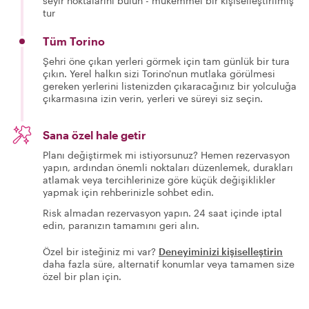
seyir noktalarını bulun - mükemmel bir kişiselleştirilmiş
tur
Tüm Torino
Şehri öne çıkan yerleri görmek için tam günlük bir tura
çıkın. Yerel halkın sizi Torino'nun mutlaka görülmesi
gereken yerlerini listenizden çıkaracağınız bir yolculuğa
çıkarmasına izin verin, yerleri ve süreyi siz seçin.
Sana özel hale getir
Planı değiştirmek mi istiyorsunuz? Hemen rezervasyon
yapın, ardından önemli noktaları düzenlemek, durakları
atlamak veya tercihlerinize göre küçük değişiklikler
yapmak için rehberinizle sohbet edin.
Risk almadan rezervasyon yapın. 24 saat içinde iptal
edin, paranızın tamamını geri alın.
Özel bir isteğiniz mi var?
Deneyiminizi kişiselleştirin
daha fazla süre, alternatif konumlar veya tamamen size
özel bir plan için.