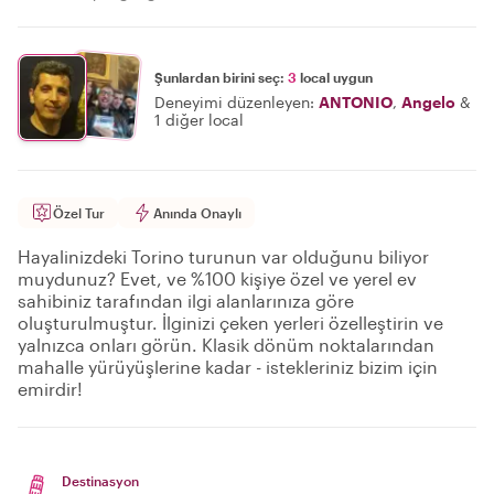
Şunlardan birini seç:
3
local uygun
Deneyimi düzenleyen:
ANTONIO
,
Angelo
&
1 diğer local
Özel Tur
Anında Onaylı
Hayalinizdeki Torino turunun var olduğunu biliyor
muydunuz? Evet, ve %100 kişiye özel ve yerel ev
sahibiniz tarafından ilgi alanlarınıza göre
oluşturulmuştur. İlginizi çeken yerleri özelleştirin ve
yalnızca onları görün. Klasik dönüm noktalarından
mahalle yürüyüşlerine kadar - istekleriniz bizim için
emirdir!
Destinasyon