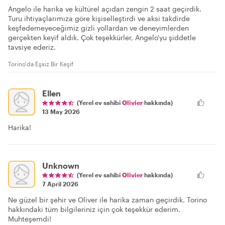
Angelo ile harika ve kültürel açıdan zengin 2 saat geçirdik.
Turu ihtiyaçlarımıza göre kişiselleştirdi ve aksi takdirde
keşfedemeyeceğimiz gizli yollardan ve deneyimlerden
gerçekten keyif aldık. Çok teşekkürler, Angelo'yu şiddetle
tavsiye ederiz.
Torino'da Eşsiz Bir Keşif
Ellen
(Yerel ev sahibi
Olivier
hakkında)
13 May 2026
Harika!
Unknown
(Yerel ev sahibi
Olivier
hakkında)
7 April 2026
Ne güzel bir şehir ve Oliver ile harika zaman geçirdik. Torino
hakkındaki tüm bilgileriniz için çok teşekkür ederim.
Muhteşemdi!