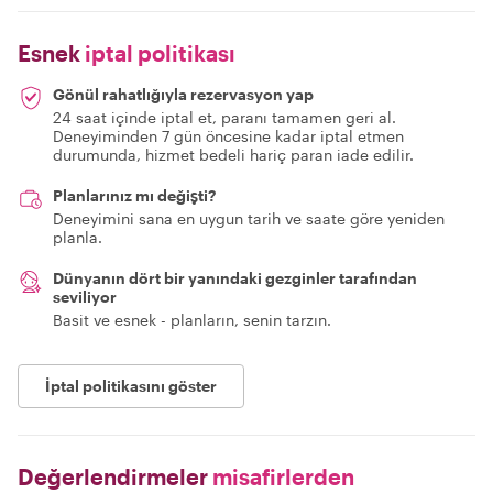
Esnek
iptal politikası
Gönül rahatlığıyla rezervasyon yap
24 saat içinde iptal et, paranı tamamen geri al.
Deneyiminden 7 gün öncesine kadar iptal etmen
durumunda, hizmet bedeli hariç paran iade edilir.
Planlarınız mı değişti?
Deneyimini sana en uygun tarih ve saate göre yeniden
planla.
Dünyanın dört bir yanındaki gezginler tarafından
seviliyor
Basit ve esnek - planların, senin tarzın.
İptal politikasını göster
Değerlendirmeler
misafirlerden