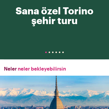
Sana özel Torino
şehir turu
Neler
neler bekleyebilirsin