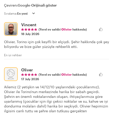
Çeviren:
Google
-
Orijinali göster
Sıralama:
Vincent
(Yerel ev sahibi
Olivier
hakkında)
18 July 2026
Olivier, Torino için çok keyifli bir elçiydi. Şehir hakkında çok şey
biliyordu ve bize güler yüzüyle rehberlik etti.
En iyi rehber
Oliver
(Yerel ev sahibi
Olivier
hakkında)
17 July 2026
Ailemiz (2 yetişkin ve 14/12/10 yaşlarındaki çocuklarımız),
Olivier ile Torino'nun merkezinde harika bir sabah geçirdi.
Şehrin en önemli noktalarından oluşan, ihtiyaçlarımıza göre
uyarlanmış (çocuklar için ilgi çekici noktalar ve su, kahve ve iyi
dondurma molaları dahil) harika bir seçkiydi. Olivier hepimizin
ilgisini canlı tuttu ve şehre olan tutkusu gerçekten