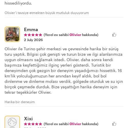
hissediliyordu.
Olivier'i tavsiye etmekten büyük mutluluk duyuyorum
Emma
(Yerel ev sahibi
Olivier
hakkında)
2 July 2026
Olivier ile Turino şehir merkezi ve çevresinde harika bir sürüş
turu yaptık. Bilgisi çok genişti ve turun bize ve ilgi alanlarımıza
uygun olmasını sağlamak istedi. Olivier, daha sonra kendi
başımıza keşfettiğimiz ilginç yerleri gösterdi. Turistik bir
deneyimden çok gezgin bir deneyim yaşadığımızı hissettik. 16
km'lik yolculuğumuzun her anından keyif aldık, bol bol
dinlenme ve dinleme molası verdik, gölgede oturduk ve su için
birçok çeşmede durduk. Bize yaşattığın harika deneyim için
tekrar teşekkürler Olivier.
Harika bir deneyim
Xixi
(Yerel ev sahibi
Olivier
hakkında)