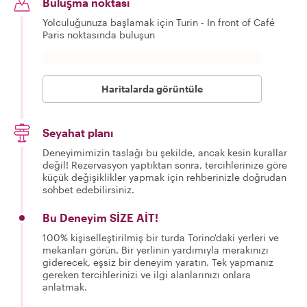
Buluşma noktası
Yolculuğunuza başlamak için Turin - In front of Café
Paris noktasında buluşun
Haritalarda görüntüle
Seyahat planı
Deneyimimizin taslağı bu şekilde, ancak kesin kurallar
değil! Rezervasyon yaptıktan sonra, tercihlerinize göre
küçük değişiklikler yapmak için rehberinizle doğrudan
sohbet edebilirsiniz.
Bu Deneyim SİZE AİT!
100% kişiselleştirilmiş bir turda Torino'daki yerleri ve
mekanları görün. Bir yerlinin yardımıyla merakınızı
giderecek, eşsiz bir deneyim yaratın. Tek yapmanız
gereken tercihlerinizi ve ilgi alanlarınızı onlara
anlatmak.