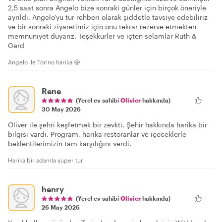
2,5 saat sonra Angelo bize sonraki günler için birçok öneriyle
ayrıldı. Angelo'yu tur rehberi olarak şiddetle tavsiye edebiliriz
ve bir sonraki ziyaretimiz için onu tekrar rezerve etmekten
memnuniyet duyarız. Teşekkürler ve içten selamlar Ruth &
Gerd
Angelo ile Torino harika 🤩
Rene
(Yerel ev sahibi
Olivier
hakkında)
30 May 2026
Oliver ile şehri keşfetmek bir zevkti. Şehir hakkında harika bir
bilgisi vardı. Program, harika restoranlar ve içeceklerle
beklentilerimizin tam karşılığını verdi.
Harika bir adamla süper tur
henry
(Yerel ev sahibi
Olivier
hakkında)
26 May 2026