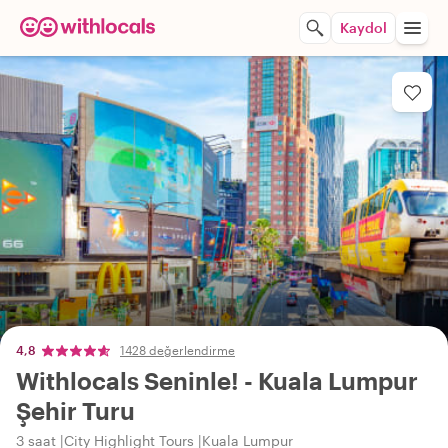
Kaydol
4,8
1428 değerlendirme
Withlocals Seninle! - Kuala Lumpur
Şehir Turu
3 saat
City Highlight Tours
Kuala Lumpur