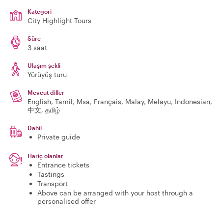
Kategori
City Highlight Tours
Süre
3 saat
Ulaşım şekli
Yürüyüş turu
Mevcut diller
English, Tamil, Msa, Français, Malay, Melayu, Indonesian,
中文, தமிழ்
Dahil
Private guide
Hariç olanlar
Entrance tickets
Tastings
Transport
Above can be arranged with your host through a
personalised offer