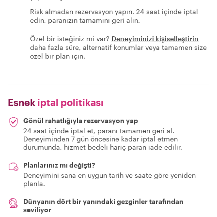
Risk almadan rezervasyon yapın. 24 saat içinde iptal
edin, paranızın tamamını geri alın.
Özel bir isteğiniz mi var?
Deneyiminizi kişiselleştirin
daha fazla süre, alternatif konumlar veya tamamen size
özel bir plan için.
Esnek
iptal politikası
Gönül rahatlığıyla rezervasyon yap
24 saat içinde iptal et, paranı tamamen geri al.
Deneyiminden 7 gün öncesine kadar iptal etmen
durumunda, hizmet bedeli hariç paran iade edilir.
Planlarınız mı değişti?
Deneyimini sana en uygun tarih ve saate göre yeniden
planla.
Dünyanın dört bir yanındaki gezginler tarafından
seviliyor