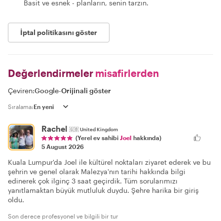
Basit ve esnek - planların, senin tarzın.
İptal politikasını göster
Değerlendirmeler
misafirlerden
Çeviren:
Google
-
Orijinali göster
Sıralama:
Rachel
🇬🇧
United Kingdom
(Yerel ev sahibi
Joel
hakkında)
5 August 2026
Kuala Lumpur'da Joel ile kültürel noktaları ziyaret ederek ve bu
şehrin ve genel olarak Malezya'nın tarihi hakkında bilgi
edinerek çok ilginç 3 saat geçirdik. Tüm sorularımızı
yanıtlamaktan büyük mutluluk duydu. Şehre harika bir giriş
oldu.
Son derece profesyonel ve bilgili bir tur