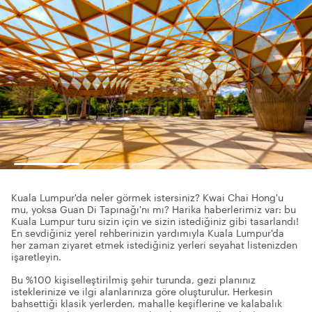
Kuala Lumpur'da neler görmek istersiniz? Kwai Chai Hong'u
mu, yoksa Guan Di Tapınağı'nı mı? Harika haberlerimiz var: bu
Kuala Lumpur turu sizin için ve sizin istediğiniz gibi tasarlandı!
En sevdiğiniz yerel rehberinizin yardımıyla Kuala Lumpur'da
her zaman ziyaret etmek istediğiniz yerleri seyahat listenizden
işaretleyin.
Bu %100 kişiselleştirilmiş şehir turunda, gezi planınız
isteklerinize ve ilgi alanlarınıza göre oluşturulur. Herkesin
bahsettiği klasik yerlerden, mahalle keşiflerine ve kalabalık