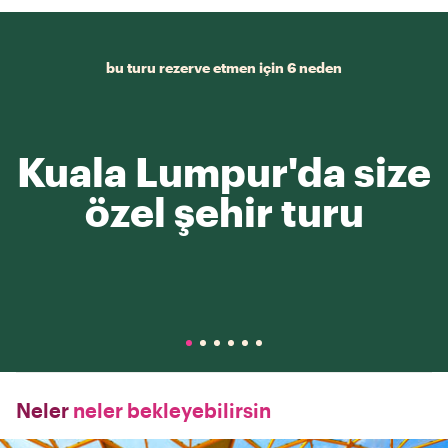
bu turu rezerve etmen için 6 neden
Kuala Lumpur'da size
özel şehir turu
Neler
neler bekleyebilirsin