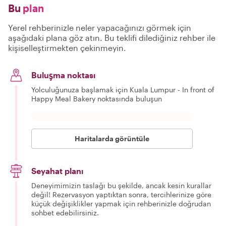
Bu
plan
Yerel rehberinizle neler yapacağınızı görmek için
aşağıdaki plana göz atın. Bu teklifi dilediğiniz rehber ile
kişiselleştirmekten çekinmeyin.
Buluşma noktası
Yolculuğunuza başlamak için Kuala Lumpur - In front of
Happy Meal Bakery noktasında buluşun
Haritalarda görüntüle
Seyahat planı
Deneyimimizin taslağı bu şekilde, ancak kesin kurallar
değil! Rezervasyon yaptıktan sonra, tercihlerinize göre
küçük değişiklikler yapmak için rehberinizle doğrudan
sohbet edebilirsiniz.