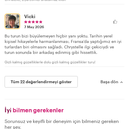
Vicki
7 May 2026
Bu turun bizi büyülemeyen hiçbir yanı yoktu. Tarihin yerel
kişisel hikayelerle harmanlanması, Fransa'da yaptığımız en iyi
turlardan biri olmasını sağladı. Chrystelle ilgi çekiciydi ve
turun sonunda bir arkadaş edinmiş gibi hissettik.
Gizli kalmış güzelliklerle dolu gizli kalmış güzellikler turu!
Tüm 22 değerlendirmeyi göster
Başa dön
İyi
bilmen gerekenler
Sorunsuz ve keyifli bir deneyim için bilmeniz gereken
her şey.