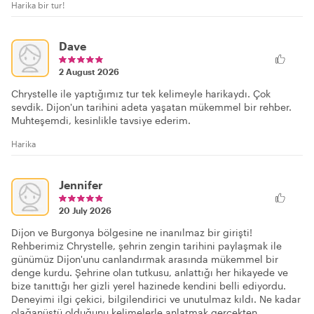
Harika bir tur!
Dave
2 August 2026
Chrystelle ile yaptığımız tur tek kelimeyle harikaydı. Çok
sevdik. Dijon'un tarihini adeta yaşatan mükemmel bir rehber.
Muhteşemdi, kesinlikle tavsiye ederim.
Harika
Jennifer
20 July 2026
Dijon ve Burgonya bölgesine ne inanılmaz bir girişti!
Rehberimiz Chrystelle, şehrin zengin tarihini paylaşmak ile
günümüz Dijon'unu canlandırmak arasında mükemmel bir
denge kurdu. Şehrine olan tutkusu, anlattığı her hikayede ve
bize tanıttığı her gizli yerel hazinede kendini belli ediyordu.
Deneyimi ilgi çekici, bilgilendirici ve unutulmaz kıldı. Ne kadar
olağanüstü olduğunu kelimelerle anlatmak gerçekten