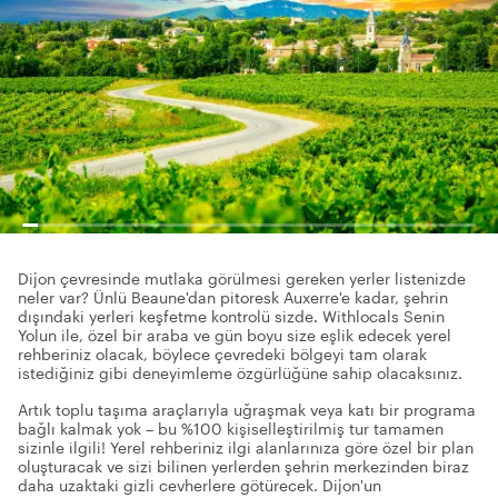
Dijon çevresinde mutlaka görülmesi gereken yerler listenizde
neler var? Ünlü Beaune'dan pitoresk Auxerre'e kadar, şehrin
dışındaki yerleri keşfetme kontrolü sizde. Withlocals Senin
Yolun ile, özel bir araba ve gün boyu size eşlik edecek yerel
rehberiniz olacak, böylece çevredeki bölgeyi tam olarak
istediğiniz gibi deneyimleme özgürlüğüne sahip olacaksınız.
Artık toplu taşıma araçlarıyla uğraşmak veya katı bir programa
bağlı kalmak yok – bu %100 kişiselleştirilmiş tur tamamen
sizinle ilgili! Yerel rehberiniz ilgi alanlarınıza göre özel bir plan
oluşturacak ve sizi bilinen yerlerden şehrin merkezinden biraz
daha uzaktaki gizli cevherlere götürecek. Dijon'un