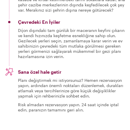
şehir cazibe merkezlerinin dışında keşfedilecek çok şey
var. Merakınız sizi şehrin dışına nereye götürecek?
Çevredeki En İyiler
Dijon dışındaki tam günlük bir maceranın keyfini çıkarın
ve kendi hızınızda keşfetme esnekliğine sahip olun.
Gezilecek yerleri seçin, zamanlamaya karar verin ve ev
sahibinizin çevredeki tüm mutlaka görülmesi gereken
yerleri görmenizi sağlayarak mükemmel bir gezi planı
hazırlamasına izin verin.
Sana özel hale getir
Planı değiştirmek mi istiyorsunuz? Hemen rezervasyon
yapın, ardından önemli noktaları düzenlemek, durakları
atlamak veya tercihlerinize göre küçük değişiklikler
yapmak için rehberinizle sohbet edin.
Risk almadan rezervasyon yapın. 24 saat içinde iptal
edin, paranızın tamamını geri alın.