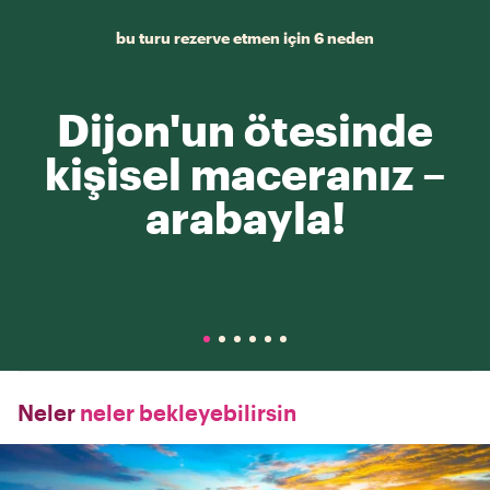
bu turu rezerve etmen için 6 neden
Dijon'un ötesinde
kişisel maceranız –
arabayla!
Neler
neler bekleyebilirsin