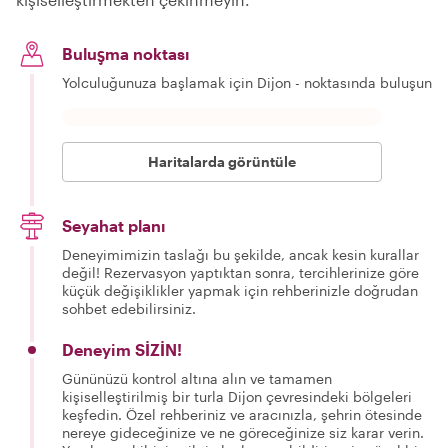
Buluşma noktası
Yolculuğunuza başlamak için Dijon - noktasında buluşun
Haritalarda görüntüle
Seyahat planı
Deneyimimizin taslağı bu şekilde, ancak kesin kurallar
değil! Rezervasyon yaptıktan sonra, tercihlerinize göre
küçük değişiklikler yapmak için rehberinizle doğrudan
sohbet edebilirsiniz.
Deneyim SİZİN!
Gününüzü kontrol altına alın ve tamamen
kişiselleştirilmiş bir turla Dijon çevresindeki bölgeleri
keşfedin. Özel rehberiniz ve aracınızla, şehrin ötesinde
nereye gideceğinize ve ne göreceğinize siz karar verin.