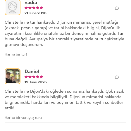
nadia
21 June 2026
Christelle ile tur harikaydı. Dijon'un mimarisi, yerel mutfağı
(ekmek, peynir, şarap) ve tarihi hakkındaki bilgisi, Dijon'a ilk
ziyaretimi kesinlikle unutulmaz bir deneyim haline getirdi. Tur
buna değdi. Avrupa'ya bir sonraki ziyaretimde bu tur şirketiyle
gitmeyi düşünürüm.
Harika bir tur!
Daniel
19 June 2026
Christelle ile Dijon'daki öğleden sonramız harikaydı. Çok nazik
ve memleketi hakkında bilgiliydi. Dijon'un mimarisi hakkında
bilgi edindik, hardalları ve peynirleri tattık ve keyifli sohbetler
ettik!
Harika bir yürüyüş turu