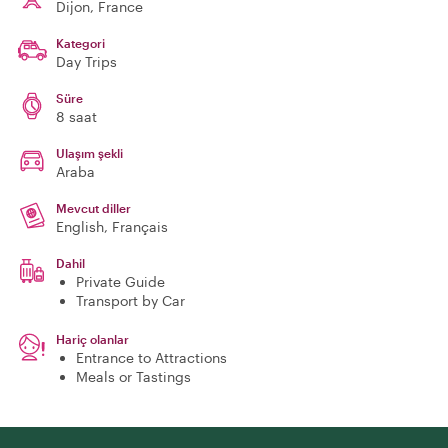
Dijon
, France
Kategori
Day Trips
Süre
8 saat
Ulaşım şekli
Araba
Mevcut diller
English, Français
Dahil
Private Guide
Transport by Car
Hariç olanlar
Entrance to Attractions
Meals or Tastings