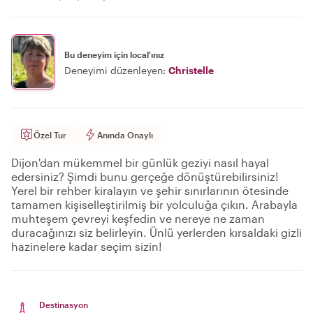
Bu deneyim için local'ınız
Deneyimi düzenleyen:
Christelle
Özel Tur
Anında Onaylı
Dijon'dan mükemmel bir günlük geziyi nasıl hayal
edersiniz? Şimdi bunu gerçeğe dönüştürebilirsiniz!
Yerel bir rehber kiralayın ve şehir sınırlarının ötesinde
tamamen kişiselleştirilmiş bir yolculuğa çıkın. Arabayla
muhteşem çevreyi keşfedin ve nereye ne zaman
duracağınızı siz belirleyin. Ünlü yerlerden kırsaldaki gizli
hazinelere kadar seçim sizin!
Destinasyon