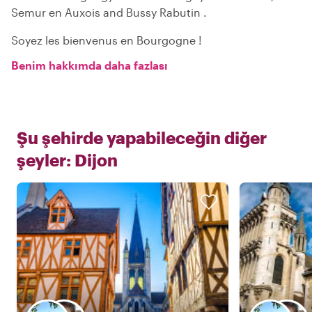
Semur en Auxois and Bussy Rabutin .
Soyez les bienvenus en Bourgogne !
Benim hakkımda daha fazlası
Şu şehirde yapabileceğin diğer
şeyler:
Dijon