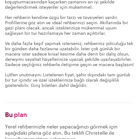
koşuşturmacasından kaçarken zamanını en iyi şekilde
değerlendirmek isteyenler için mükemmel.
Her rehberin kendine özgü bir tarzı ve tavsiyeleri vardır.
Profillerine göz atın ve ideal rehberinizi seçin. Akıllarında bir
gezi planı olacak, ancak isteklerinize mükemmel uyum
sağlayan bir tur hazırlamaya her zaman açıktırlar.
Ve daha fazla keşif yapmak isterseniz, rehberiniz yolculuğu tek
bir günden daha fazlasına uzatabilir. İster çok günlük bir
macera ister sadece kırsal kesime daha derin bir dalış olsun,
deneyimi seyahat hayallerinize uyacak şekilde uyarlayabilirler.
Sadece seçtiğiniz rehberle iletişime geçin ve macera başlasın!
Lütfen unutmayın: Listelenen fiyat, şehir dışındaki tam günlük
bir tur içindir ve özel isteklerinize bağlı olarak değişiklik
gösterebilir. Giriş biletleri dahil değildir.
Bu
plan
Yerel rehberinizle neler yapacağınızı görmek için
aşağıdaki plana göz atın. Bu teklifi Christelle ile
kişiselleştirmekten çekinmeyin.