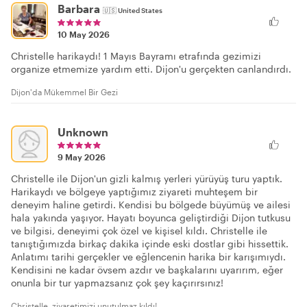
Barbara
🇺🇸
United States
10 May 2026
Christelle harikaydı! 1 Mayıs Bayramı etrafında gezimizi
organize etmemize yardım etti. Dijon'u gerçekten canlandırdı.
Dijon'da Mükemmel Bir Gezi
Unknown
9 May 2026
Christelle ile Dijon'un gizli kalmış yerleri yürüyüş turu yaptık.
Harikaydı ve bölgeye yaptığımız ziyareti muhteşem bir
deneyim haline getirdi. Kendisi bu bölgede büyümüş ve ailesi
hala yakında yaşıyor. Hayatı boyunca geliştirdiği Dijon tutkusu
ve bilgisi, deneyimi çok özel ve kişisel kıldı. Christelle ile
tanıştığımızda birkaç dakika içinde eski dostlar gibi hissettik.
Anlatımı tarihi gerçekler ve eğlencenin harika bir karışımıydı.
Kendisini ne kadar övsem azdır ve başkalarını uyarırım, eğer
onunla bir tur yapmazsanız çok şey kaçırırsınız!
Christelle, ziyaretimizi unutulmaz kıldı!