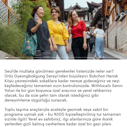
Seul'de mutlaka görülmesi gerekenler listenizde neler var?
Ünlü Gyeongbokgung Sarayı'ndan büyüleyici Bukchon Hanok
Köyü çevresindeki sokaklara kadar nereye gideceğiniz ve neyi
keşfedeceğiniz tamamen sizin kontrolünüzde. Withlocals Senin
Yolun ile bir gün boyunca özel aracınız ve yerel rehberiniz
olacak, bu da size şehri tam olarak istediğiniz gibi
deneyimleme özgürlüğü sunacak.
Toplu taşıma araçlarıyla aceleyle gezmek veya sabit bir
programa uymak yok – bu %100 kişiselleştirilmiş tur tamamen
sizinle ilgili! Yerel ev sahibiniz, ilgi alanlarınıza göre ikonik
yerlerden gizli kalmış cevherlere kadar özel bir gezi planı