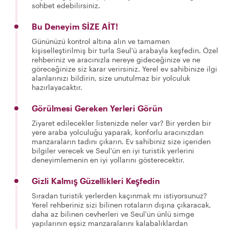
sohbet edebilirsiniz.
Bu Deneyim SİZE AİT!
Gününüzü kontrol altına alın ve tamamen
kişiselleştirilmiş bir turla Seul'ü arabayla keşfedin. Özel
rehberiniz ve aracınızla nereye gideceğinize ve ne
göreceğinize siz karar verirsiniz. Yerel ev sahibinize ilgi
alanlarınızı bildirin, size unutulmaz bir yolculuk
hazırlayacaktır.
Görülmesi Gereken Yerleri Görün
Ziyaret edilecekler listenizde neler var? Bir yerden bir
yere araba yolculuğu yaparak, konforlu aracınızdan
manzaraların tadını çıkarın. Ev sahibiniz size içeriden
bilgiler verecek ve Seul'ün en iyi turistik yerlerini
deneyimlemenin en iyi yollarını gösterecektir.
Gizli Kalmış Güzellikleri Keşfedin
Sıradan turistik yerlerden kaçınmak mı istiyorsunuz?
Yerel rehberiniz sizi bilinen rotaların dışına çıkaracak,
daha az bilinen cevherleri ve Seul'ün ünlü simge
yapılarının eşsiz manzaralarını kalabalıklardan