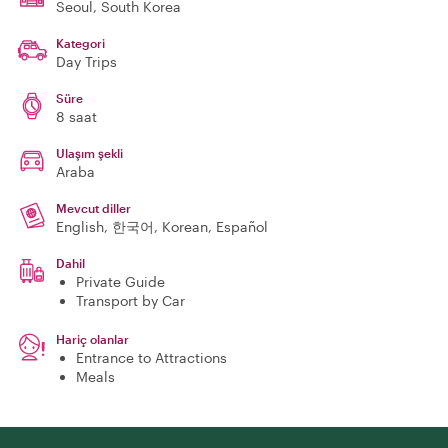
Seoul
, South Korea
Kategori
Day Trips
Süre
8 saat
Ulaşım şekli
Araba
Mevcut diller
English, 한국어, Korean, Español
Dahil
Private Guide
Transport by Car
Hariç olanlar
Entrance to Attractions
Meals