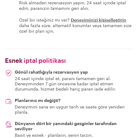
Risk almadan rezervasyon yapın. 24 saat içinde iptal
edin, paranızın tamamını geri alın.
Özel bir isteğiniz mi var?
Deneyiminizi kişiselleştirin
daha fazla süre, alternatif konumlar veya tamamen size
özel bir plan için.
Esnek
iptal politikası
Gönül rahatlığıyla rezervasyon yap
24 saat içinde iptal et, paranı tamamen geri al.
Deneyiminden 7 gün öncesine kadar iptal etmen
durumunda, hizmet bedeli hariç paran iade edilir.
Planlarınız mı değişti?
Deneyimini sana en uygun tarih ve saate göre yeniden
planla.
Dünyanın dört bir yanındaki gezginler tarafından
seviliyor
Basit ve esnek - planların, senin tarzın.