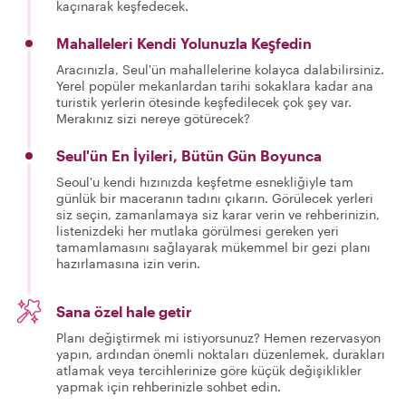
kaçınarak keşfedecek.
Mahalleleri Kendi Yolunuzla Keşfedin
Aracınızla, Seul'ün mahallelerine kolayca dalabilirsiniz.
Yerel popüler mekanlardan tarihi sokaklara kadar ana
turistik yerlerin ötesinde keşfedilecek çok şey var.
Merakınız sizi nereye götürecek?
Seul'ün En İyileri, Bütün Gün Boyunca
Seoul'u kendi hızınızda keşfetme esnekliğiyle tam
günlük bir maceranın tadını çıkarın. Görülecek yerleri
siz seçin, zamanlamaya siz karar verin ve rehberinizin,
listenizdeki her mutlaka görülmesi gereken yeri
tamamlamasını sağlayarak mükemmel bir gezi planı
hazırlamasına izin verin.
Sana özel hale getir
Planı değiştirmek mi istiyorsunuz? Hemen rezervasyon
yapın, ardından önemli noktaları düzenlemek, durakları
atlamak veya tercihlerinize göre küçük değişiklikler
yapmak için rehberinizle sohbet edin.