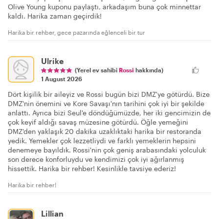
Olive Young kuponu paylaştı, arkadaşım buna çok minnettar
kaldı. Harika zaman geçirdik!
Harika bir rehber, gece pazarında eğlenceli bir tur
Ulrike
(Yerel ev sahibi
Rossi
hakkında)
1 August 2026
Dört kişilik bir aileyiz ve Rossi bugün bizi DMZ'ye götürdü. Bize
DMZ'nin önemini ve Kore Savaşı'nın tarihini çok iyi bir şekilde
anlattı. Ayrıca bizi Seul'e döndüğümüzde, her iki gencimizin de
çok keyif aldığı savaş müzesine götürdü. Öğle yemeğini
DMZ'den yaklaşık 20 dakika uzaklıktaki harika bir restoranda
yedik. Yemekler çok lezzetliydi ve farklı yemeklerin hepsini
denemeye bayıldık. Rossi'nin çok geniş arabasındaki yolculuk
son derece konforluydu ve kendimizi çok iyi ağırlanmış
hissettik. Harika bir rehber! Kesinlikle tavsiye ederiz!
Harika bir rehber!
Lillian