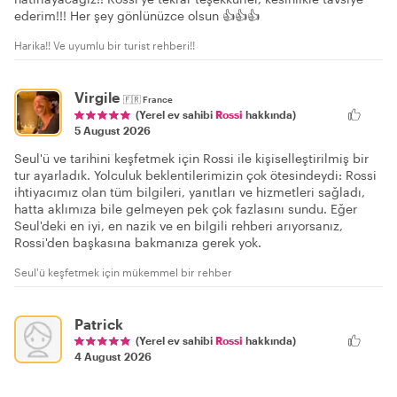
ederim!!! Her şey gönlünüzce olsun 👍👍👍
Harika!! Ve uyumlu bir turist rehberi!!
Virgile
🇫🇷
France
(Yerel ev sahibi
Rossi
hakkında)
5 August 2026
Seul'ü ve tarihini keşfetmek için Rossi ile kişiselleştirilmiş bir
tur ayarladık. Yolculuk beklentilerimizin çok ötesindeydi: Rossi
ihtiyacımız olan tüm bilgileri, yanıtları ve hizmetleri sağladı,
hatta aklımıza bile gelmeyen pek çok fazlasını sundu. Eğer
Seul'deki en iyi, en nazik ve en bilgili rehberi arıyorsanız,
Rossi'den başkasına bakmanıza gerek yok.
Seul'ü keşfetmek için mükemmel bir rehber
Patrick
(Yerel ev sahibi
Rossi
hakkında)
4 August 2026