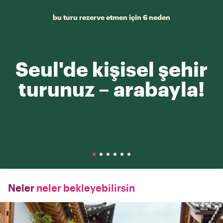
bu turu rezerve etmen için 6 neden
Seul'de kişisel şehir
turunuz – arabayla!
Neler
neler bekleyebilirsin