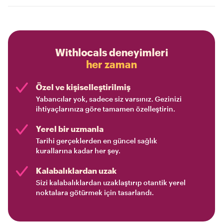
Withlocals deneyimleri
her zaman
Özel ve kişiselleştirilmiş
Yabancılar yok, sadece siz varsınız. Gezinizi
ihtiyaçlarınıza göre tamamen özelleştirin.
Yerel bir uzmanla
Tarihi gerçeklerden en güncel sağlık
kurallarına kadar her şey.
Kalabalıklardan uzak
Sizi kalabalıklardan uzaklaştırıp otantik yerel
noktalara götürmek için tasarlandı.