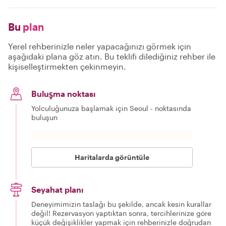
Bu
plan
Yerel rehberinizle neler yapacağınızı görmek için
aşağıdaki plana göz atın. Bu teklifi dilediğiniz rehber ile
kişiselleştirmekten çekinmeyin.
Buluşma noktası
Yolculuğunuza başlamak için Seoul - noktasında
buluşun
Haritalarda görüntüle
Seyahat planı
Deneyimimizin taslağı bu şekilde, ancak kesin kurallar
değil! Rezervasyon yaptıktan sonra, tercihlerinize göre
küçük değişiklikler yapmak için rehberinizle doğrudan