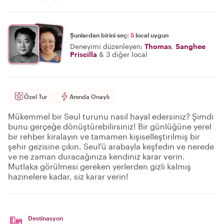
Şunlardan birini seç:
5
local uygun
Deneyimi düzenleyen:
Thomas
,
Sanghee
Priscilla
&
3 diğer local
Özel Tur
Anında Onaylı
Mükemmel bir Seul turunu nasıl hayal edersiniz? Şimdi
bunu gerçeğe dönüştürebilirsiniz! Bir günlüğüne yerel
bir rehber kiralayın ve tamamen kişiselleştirilmiş bir
şehir gezisine çıkın. Seul'ü arabayla keşfedin ve nerede
ve ne zaman duracağınıza kendiniz karar verin.
Mutlaka görülmesi gereken yerlerden gizli kalmış
hazinelere kadar, siz karar verin!
Destinasyon