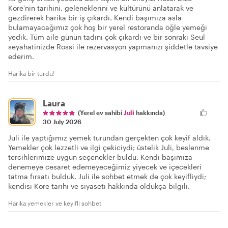
Kore'nin tarihini, geleneklerini ve kültürünü anlatarak ve
gezdirerek harika bir iş çıkardı. Kendi başımıza asla
bulamayacağımız çok hoş bir yerel restoranda öğle yemeği
yedik. Tüm aile günün tadını çok çıkardı ve bir sonraki Seul
seyahatinizde Rossi ile rezervasyon yapmanızı şiddetle tavsiye
ederim.
Harika bir turdu!
Laura
(Yerel ev sahibi
Juli
hakkında)
30 July 2026
Juli ile yaptığımız yemek turundan gerçekten çok keyif aldık.
Yemekler çok lezzetli ve ilgi çekiciydi; üstelik Juli, beslenme
tercihlerimize uygun seçenekler buldu. Kendi başımıza
denemeye cesaret edemeyeceğimiz yiyecek ve içecekleri
tatma fırsatı bulduk. Juli ile sohbet etmek de çok keyifliydi;
kendisi Kore tarihi ve siyaseti hakkında oldukça bilgili.
Harika yemekler ve keyifli sohbet