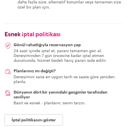
daha fazla süre, alternatif konumlar veya tamamen size
özel bir plan için.
Esnek
iptal politikası
Gönül rahatlığıyla rezervasyon yap
24 saat içinde iptal et, paranı tamamen geri al.
Deneyiminden 7 gün öncesine kadar iptal etmen
durumunda, hizmet bedeli hariç paran iade edilir.
Planlarınız mı değişti?
Deneyimini sana en uygun tarih ve saate göre yeniden
planla.
Dünyanın dört bir yanındaki gezginler tarafından
seviliyor
Basit ve esnek - planların, senin tarzın.
İptal politikasını göster