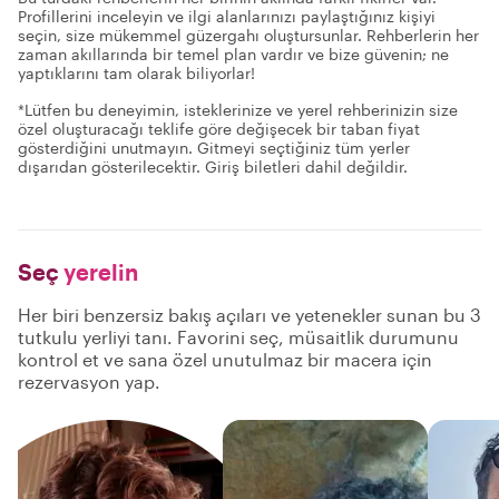
Profillerini inceleyin ve ilgi alanlarınızı paylaştığınız kişiyi
seçin, size mükemmel güzergahı oluştursunlar. Rehberlerin her
zaman akıllarında bir temel plan vardır ve bize güvenin; ne
yaptıklarını tam olarak biliyorlar!
*Lütfen bu deneyimin, isteklerinize ve yerel rehberinizin size
özel oluşturacağı teklife göre değişecek bir taban fiyat
gösterdiğini unutmayın. Gitmeyi seçtiğiniz tüm yerler
dışarıdan gösterilecektir. Giriş biletleri dahil değildir.
Seç
yerelin
Her biri benzersiz bakış açıları ve yetenekler sunan bu 3
tutkulu yerliyi tanı. Favorini seç, müsaitlik durumunu
kontrol et ve sana özel unutulmaz bir macera için
rezervasyon yap.