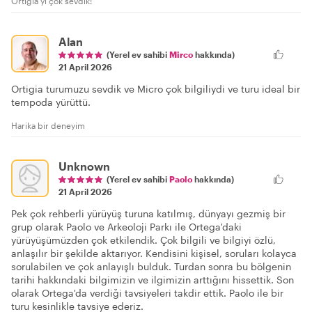
Ortigia'yı çok sevdik!
Alan
(Yerel ev sahibi
Mirco
hakkında)
21 April 2026
Ortigia turumuzu sevdik ve Micro çok bilgiliydi ve turu ideal bir
tempoda yürüttü.
Harika bir deneyim
Unknown
(Yerel ev sahibi
Paolo
hakkında)
21 April 2026
Pek çok rehberli yürüyüş turuna katılmış, dünyayı gezmiş bir
grup olarak Paolo ve Arkeoloji Parkı ile Ortega'daki
yürüyüşümüzden çok etkilendik. Çok bilgili ve bilgiyi özlü,
anlaşılır bir şekilde aktarıyor. Kendisini kişisel, soruları kolayca
sorulabilen ve çok anlayışlı bulduk. Turdan sonra bu bölgenin
tarihi hakkındaki bilgimizin ve ilgimizin arttığını hissettik. Son
olarak Ortega'da verdiği tavsiyeleri takdir ettik. Paolo ile bir
turu kesinlikle tavsiye ederiz.