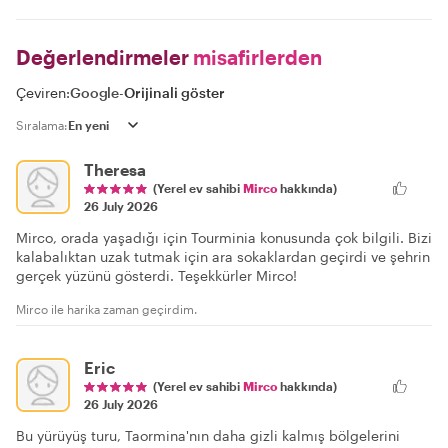
Değerlendirmeler
misafirlerden
Çeviren:
Google
-
Orijinali göster
Sıralama:
Theresa
(Yerel ev sahibi
Mirco
hakkında)
26 July 2026
Mirco, orada yaşadığı için Tourminia konusunda çok bilgili. Bizi
kalabalıktan uzak tutmak için ara sokaklardan geçirdi ve şehrin
gerçek yüzünü gösterdi. Teşekkürler Mirco!
Mirco ile harika zaman geçirdim.
Eric
(Yerel ev sahibi
Mirco
hakkında)
26 July 2026
Bu yürüyüş turu, Taormina'nın daha gizli kalmış bölgelerini