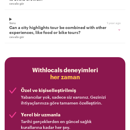
cevabı gör
Soru
1 year ago
Can a city highlights tour be combined with other
experiences, like food or bike tours?
cevabı gör
Withlocals deneyimleri
her zaman
Özel ve kişiselleştirilmiş
Yabancılar yok, sadece siz varsınız. Gezinizi
ihtiyaçlarınıza göre tamamen özelleştirin.
Yerel bir uzmanla
Tarihi gerçeklerden en güncel sağlık
kurallarına kadar her şey.