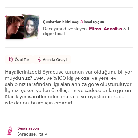
Şunlardan birini seç:
3
local uygun
Deneyimi düzenleyen:
Mirco
,
Annalisa
&
1
diğer local
Özel Tur
Anında Onaylı
Hayallerinizdeki Syracuse turunun var olduğunu biliyor
muydunuz? Evet, ve %100 kişiye özel ve yerel ev
sahibiniz tarafından ilgi alanlarınıza göre oluşturuluyor.
İlginizi çeken yerleri özelleştirin ve sadece onları görün.
Klasik yer işaretlerinden mahalle yürüyüşlerine kadar -
istekleriniz bizim için emirdir!
Destinasyon
Syracuse
, Italy