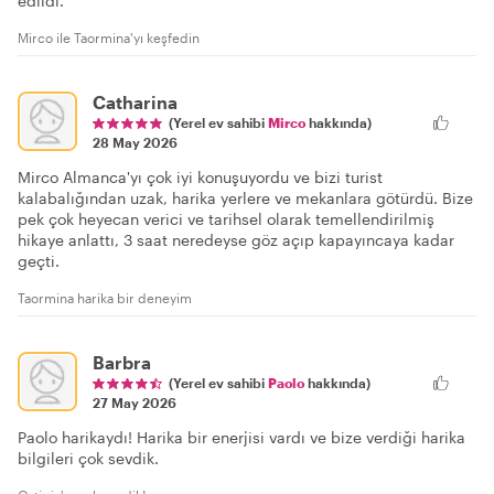
edildi.
Mirco ile Taormina'yı keşfedin
Catharina
(Yerel ev sahibi
Mirco
hakkında)
28 May 2026
Mirco Almanca'yı çok iyi konuşuyordu ve bizi turist
kalabalığından uzak, harika yerlere ve mekanlara götürdü. Bize
pek çok heyecan verici ve tarihsel olarak temellendirilmiş
hikaye anlattı, 3 saat neredeyse göz açıp kapayıncaya kadar
geçti.
Taormina harika bir deneyim
Barbra
(Yerel ev sahibi
Paolo
hakkında)
27 May 2026
Paolo harikaydı! Harika bir enerjisi vardı ve bize verdiği harika
bilgileri çok sevdik.