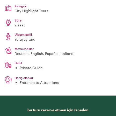
Kategori
City Highlight Tours
Süre
2 saat
Ulaşım şekli
Yürüyüş turu
Mevcut diller
Deutsch, English, Español, Italiano
Dahil
Private Guide
Hariç olanlar
Entrance to Attractions
bu turu rezerve etmen için 6 neden