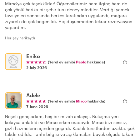
Mirco'ya çok teşekkürler! Öğrencilerimiz hem ilginç hem de
çok yönlü harika bir şehir turu deneyimlediler. Verdiği yemek
tavsiyeleri sonrasında herkes tarafından uygulandı, mağara
ziyareti de çok beğenildi. Hiç düşünmeden tekrar rezervasyon
yapardım.
Her şey harikaydı
Eniko
(Yerel ev sahibi
Paolo
hakkında)
2 July 2026
Adele
(Yerel ev sahibi
Mirco
hakkında)
7 June 2026
Neşeli genç adam, hoş bir mizah anlayışı. Buluşma yeri
kolayca anlatıldı ve Mirco erken oradaydı. Mirco bizi sessiz,
gizli hazinelerin içinden geçirdi. Kaotik turistlerden uzakta, çok
takdir edildi.. Tarihi bilgisi ve açıklamaları büyük ölçüde takdir