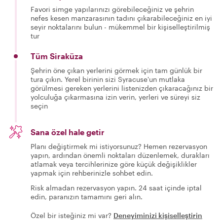
Favori simge yapılarınızı görebileceğiniz ve şehrin
nefes kesen manzarasının tadını çıkarabileceğiniz en iyi
seyir noktalarını bulun - mükemmel bir kişiselleştirilmiş
tur
Tüm Siraküza
Şehrin öne çıkan yerlerini görmek için tam günlük bir
tura çıkın. Yerel birinin sizi Syracuse'un mutlaka
görülmesi gereken yerlerini listenizden çıkaracağınız bir
yolculuğa çıkarmasına izin verin, yerleri ve süreyi siz
seçin
Sana özel hale getir
Planı değiştirmek mi istiyorsunuz? Hemen rezervasyon
yapın, ardından önemli noktaları düzenlemek, durakları
atlamak veya tercihlerinize göre küçük değişiklikler
yapmak için rehberinizle sohbet edin.
Risk almadan rezervasyon yapın. 24 saat içinde iptal
edin, paranızın tamamını geri alın.
Özel bir isteğiniz mi var?
Deneyiminizi kişiselleştirin