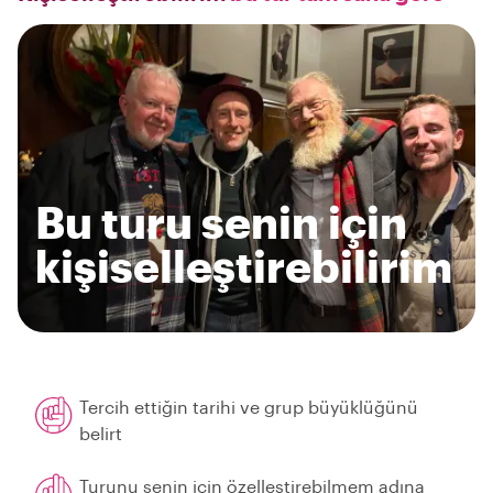
Bu turu senin için
kişiselleştirebilirim
Tercih ettiğin tarihi ve grup büyüklüğünü
belirt
Turunu senin için özelleştirebilmem adına