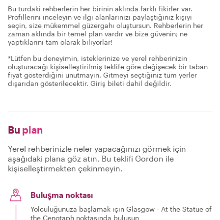
Bu turdaki rehberlerin her birinin aklında farklı fikirler var.
Profillerini inceleyin ve ilgi alanlarınızı paylaştığınız kişiyi
seçin, size mükemmel güzergahı oluştursun. Rehberlerin her
zaman aklında bir temel plan vardır ve bize güvenin; ne
yaptıklarını tam olarak biliyorlar!
*Lütfen bu deneyimin, isteklerinize ve yerel rehberinizin
oluşturacağı kişiselleştirilmiş teklife göre değişecek bir taban
fiyat gösterdiğini unutmayın. Gitmeyi seçtiğiniz tüm yerler
dışarıdan gösterilecektir. Giriş bileti dahil değildir.
Bu
plan
Yerel rehberinizle neler yapacağınızı görmek için
aşağıdaki plana göz atın. Bu teklifi Gordon ile
kişiselleştirmekten çekinmeyin.
Buluşma noktası
Yolculuğunuza başlamak için Glasgow - At the Statue of
the Cenotaph noktasında buluşun