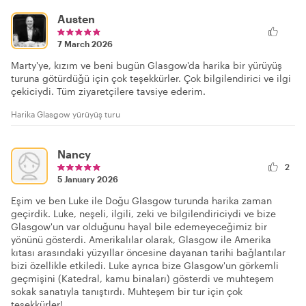
Austen
7 March 2026
Marty'ye, kızım ve beni bugün Glasgow'da harika bir yürüyüş
turuna götürdüğü için çok teşekkürler. Çok bilgilendirici ve ilgi
çekiciydi. Tüm ziyaretçilere tavsiye ederim.
Harika Glasgow yürüyüş turu
Nancy
2
5 January 2026
Eşim ve ben Luke ile Doğu Glasgow turunda harika zaman
geçirdik. Luke, neşeli, ilgili, zeki ve bilgilendiriciydi ve bize
Glasgow'un var olduğunu hayal bile edemeyeceğimiz bir
yönünü gösterdi. Amerikalılar olarak, Glasgow ile Amerika
kıtası arasındaki yüzyıllar öncesine dayanan tarihi bağlantılar
bizi özellikle etkiledi. Luke ayrıca bize Glasgow'un görkemli
geçmişini (Katedral, kamu binaları) gösterdi ve muhteşem
sokak sanatıyla tanıştırdı. Muhteşem bir tur için çok
teşekkürler!