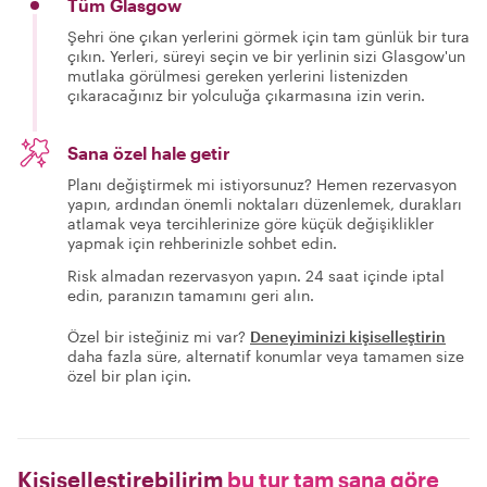
Tüm Glasgow
Şehri öne çıkan yerlerini görmek için tam günlük bir tura
çıkın. Yerleri, süreyi seçin ve bir yerlinin sizi Glasgow'un
mutlaka görülmesi gereken yerlerini listenizden
çıkaracağınız bir yolculuğa çıkarmasına izin verin.
Sana özel hale getir
Planı değiştirmek mi istiyorsunuz? Hemen rezervasyon
yapın, ardından önemli noktaları düzenlemek, durakları
atlamak veya tercihlerinize göre küçük değişiklikler
yapmak için rehberinizle sohbet edin.
Risk almadan rezervasyon yapın. 24 saat içinde iptal
edin, paranızın tamamını geri alın.
Özel bir isteğiniz mi var?
Deneyiminizi kişiselleştirin
daha fazla süre, alternatif konumlar veya tamamen size
özel bir plan için.
Kişiselleştirebilirim
bu tur tam sana göre