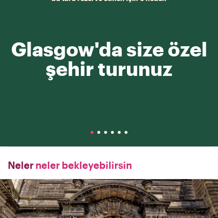
Glasgow'da size özel
şehir turunuz
Neler
neler bekleyebilirsin