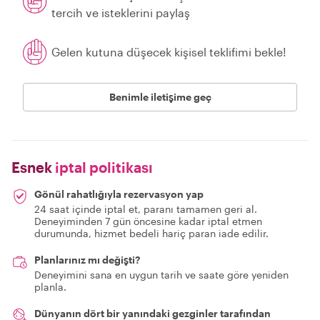
tercih ve isteklerini paylaş
Gelen kutuna düşecek kişisel teklifimi bekle!
Benimle iletişime geç
Esnek
iptal politikası
Gönül rahatlığıyla rezervasyon yap
24 saat içinde iptal et, paranı tamamen geri al.
Deneyiminden 7 gün öncesine kadar iptal etmen
durumunda, hizmet bedeli hariç paran iade edilir.
Planlarınız mı değişti?
Deneyimini sana en uygun tarih ve saate göre yeniden
planla.
Dünyanın dört bir yanındaki gezginler tarafından