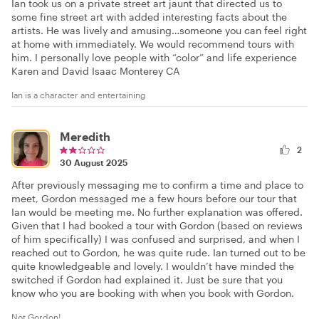
Ian took us on a private street art jaunt that directed us to
some fine street art with added interesting facts about the
artists. He was lively and amusing…someone you can feel right
at home with immediately. We would recommend tours with
him. I personally love people with “color” and life experience
Karen and David Isaac Monterey CA
Ian is a character and entertaining
Meredith
2
30 August 2025
After previously messaging me to confirm a time and place to
meet, Gordon messaged me a few hours before our tour that
Ian would be meeting me. No further explanation was offered.
Given that I had booked a tour with Gordon (based on reviews
of him specifically) I was confused and surprised, and when I
reached out to Gordon, he was quite rude. Ian turned out to be
quite knowledgeable and lovely. I wouldn’t have minded the
switched if Gordon had explained it. Just be sure that you
know who you are booking with when you book with Gordon.
Not Gordon!