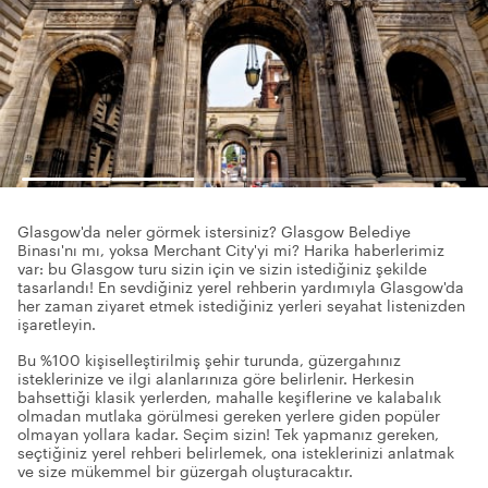
Glasgow'da neler görmek istersiniz? Glasgow Belediye
Binası'nı mı, yoksa Merchant City'yi mi? Harika haberlerimiz
var: bu Glasgow turu sizin için ve sizin istediğiniz şekilde
tasarlandı! En sevdiğiniz yerel rehberin yardımıyla Glasgow'da
her zaman ziyaret etmek istediğiniz yerleri seyahat listenizden
işaretleyin.
Bu %100 kişiselleştirilmiş şehir turunda, güzergahınız
isteklerinize ve ilgi alanlarınıza göre belirlenir. Herkesin
bahsettiği klasik yerlerden, mahalle keşiflerine ve kalabalık
olmadan mutlaka görülmesi gereken yerlere giden popüler
olmayan yollara kadar. Seçim sizin! Tek yapmanız gereken,
seçtiğiniz yerel rehberi belirlemek, ona isteklerinizi anlatmak
ve size mükemmel bir güzergah oluşturacaktır.