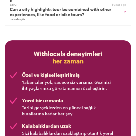
Soru
1 year ago
Can a city highlights tour be combined with other
experiences, like food or bike tours?
cevabı gör
Withlocals deneyimleri
her zaman
Özel ve kişiselleştirilmiş
Yabancılar yok, sadece siz varsınız. Gezinizi
ihtiyaçlarınıza göre tamamen özelleştirin.
Yerel bir uzmanla
Tarihi gerçeklerden en güncel sağlık
kurallarına kadar her şey.
Kalabalıklardan uzak
Sizi kalabalıklardan uzaklaştırıp otantik yerel