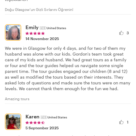
Doğu Glasgow'un Gizli Sırlarını Öğrenin!
Emily
🇺🇸
United States
3
14 November 2025
We were in Glasgow for only 4 days, and for two of them my
husband was alone with our kids. Gordon's team took great
care of my kids and husband. We had great tours as a family
or four and the tour guides helped us navigate some single
parent time. The tour guides engaged our children (8 and 12)
as well as modified the tours based on their interests. They
asked lots of questions and made sure the tours were on many
levels. We cannot thank them enough for the fun we had.
Amazing tours
Karen
🇺🇸
United States
1
5 September 2025