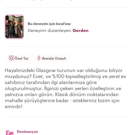
Bu deneyim için local'ınız
Deneyimi düzenleyen:
Gordon
Özel Tur
Anında Onaylı
Hayalinizdeki Glasgow turunun var olduğunu biliyor
muydunuz? Evet, ve %100 kişiselleştirilmiş ve yerel ev
sahibiniz tarafından ilgi alanlarınıza göre
oluşturulmuştur. İlginizi çeken yerleri özelleştirin ve
yalnızca onları görün. Klasik dönüm noktalarından
mahalle yürüyüşlerine kadar - istekleriniz bizim için
emirdir!
Destinasyon