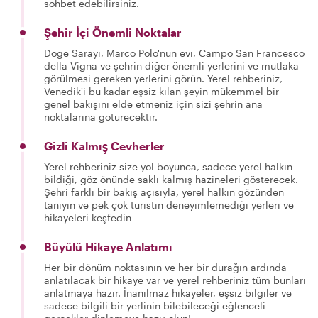
sohbet edebilirsiniz.
Şehir İçi Önemli Noktalar
Doge Sarayı, Marco Polo'nun evi, Campo San Francesco
della Vigna ve şehrin diğer önemli yerlerini ve mutlaka
görülmesi gereken yerlerini görün. Yerel rehberiniz,
Venedik'i bu kadar eşsiz kılan şeyin mükemmel bir
genel bakışını elde etmeniz için sizi şehrin ana
noktalarına götürecektir.
Gizli Kalmış Cevherler
Yerel rehberiniz size yol boyunca, sadece yerel halkın
bildiği, göz önünde saklı kalmış hazineleri gösterecek.
Şehri farklı bir bakış açısıyla, yerel halkın gözünden
tanıyın ve pek çok turistin deneyimlemediği yerleri ve
hikayeleri keşfedin
Büyülü Hikaye Anlatımı
Her bir dönüm noktasının ve her bir durağın ardında
anlatılacak bir hikaye var ve yerel rehberiniz tüm bunları
anlatmaya hazır. İnanılmaz hikayeler, eşsiz bilgiler ve
sadece bilgili bir yerlinin bilebileceği eğlenceli