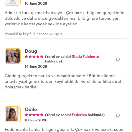
16 June 2026
Adair ile tura çıkmak harikaydı. Çok nazik, bilgi ve gerçeklerle
doluydu ve daha önce gördüklerimizi bildiğinde turunu yeni
yerleri de kapsayacak şekilde ayarladı.
Venedik'te keyifli bir sabah yürüyüşü
Doug
(Yerel ev sahibi
Giada Falchetto
hakkında)
14 June 2026
Giada gerçekten harika ve misafirperverdi! Bütün ailemiz
onunla yaptığımız turdan keyif aldı! Bir yerel ile birlikte etrafı
dolaşmak harika!
Odile
(Yerel ev sahibi
Federica
hakkında)
10 June 2026
Federica ile harika bir gün geçirdik. Çok nazik ve esnek, süper