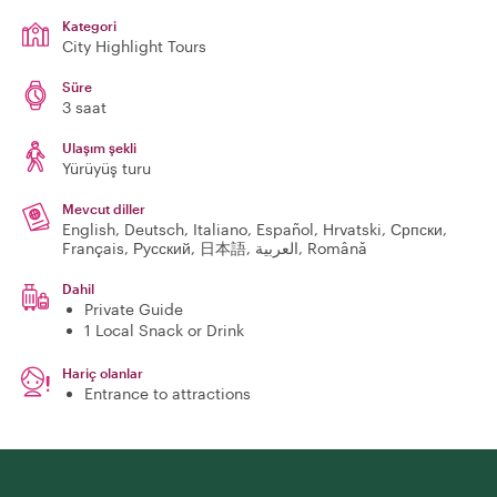
Kategori
City Highlight Tours
Süre
3 saat
Ulaşım şekli
Yürüyüş turu
Mevcut diller
English, Deutsch, Italiano, Español, Hrvatski, Српски,
Français, Русский, 日本語, العربية, Română
Dahil
Private Guide
1 Local Snack or Drink
Hariç olanlar
Entrance to attractions