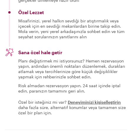
gerçekler dinlemeye hazır olun!
Özel Lezzet
Misafirinizi, yerel halkın sevdiği bir atıştırmalık veya
içecek için en sevdiği mekanlardan birine takip edin.
Mola verin, yeni yerel arkadaşınızla sohbet edin ve tüm
seyahat sorularınızın yanıtlarını alın
Sana özel hale getir
Planı değiştirmek mi istiyorsunuz? Hemen rezervasyon
yapın, ardından önemli noktaları düzenlemek, durakları
atlamak veya tercihlerinize göre küçük değişiklikler
yapmak için rehberinizle sohbet edin.
Risk almadan rezervasyon yapın. 24 saat içinde iptal
edin, paranızın tamamını geri alın.
Özel bir isteğiniz mi var?
Deneyiminizi kişiselleştirin
daha fazla süre, alternatif konumlar veya tamamen size
özel bir plan için.