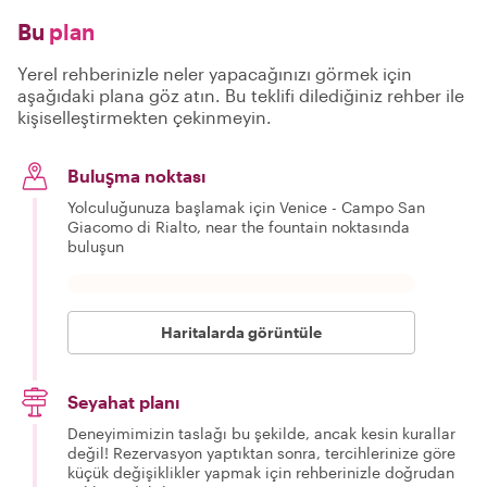
Bu
plan
Yerel rehberinizle neler yapacağınızı görmek için
aşağıdaki plana göz atın. Bu teklifi dilediğiniz rehber ile
kişiselleştirmekten çekinmeyin.
Buluşma noktası
Yolculuğunuza başlamak için Venice - Campo San
Giacomo di Rialto, near the fountain noktasında
buluşun
Haritalarda görüntüle
Seyahat planı
Deneyimimizin taslağı bu şekilde, ancak kesin kurallar
değil! Rezervasyon yaptıktan sonra, tercihlerinize göre
küçük değişiklikler yapmak için rehberinizle doğrudan