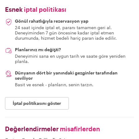
Esnek
iptal politikası
Gönül rahatlığıyla rezervasyon yap
24 saat içinde iptal et, paranı tamamen geri al.
Deneyiminden 7 gün öncesine kadar iptal etmen
durumunda, hizmet bedeli hariç paran iade edilir.
Planlarınız mı değişti?
Deneyimini sana en uygun tarih ve saate göre yeniden
planla.
Dünyanın dört bir yanındaki gezginler tarafından
seviliyor
Basit ve esnek - planların, senin tarzın.
İptal politikasını göster
Değerlendirmeler
misafirlerden