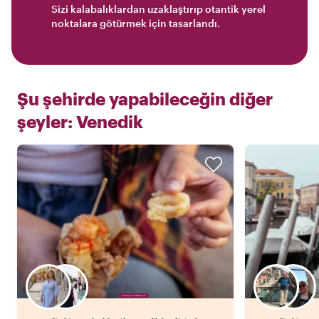
Sizi kalabalıklardan uzaklaştırıp otantik yerel
noktalara götürmek için tasarlandı.
Şu şehirde yapabileceğin diğer
şeyler:
Venedik
Favori yerel rehberini seç