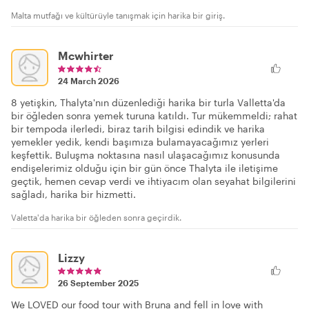
Malta mutfağı ve kültürüyle tanışmak için harika bir giriş.
Mcwhirter
24 March 2026
8 yetişkin, Thalyta'nın düzenlediği harika bir turla Valletta'da
bir öğleden sonra yemek turuna katıldı. Tur mükemmeldi; rahat
bir tempoda ilerledi, biraz tarih bilgisi edindik ve harika
yemekler yedik, kendi başımıza bulamayacağımız yerleri
keşfettik. Buluşma noktasına nasıl ulaşacağımız konusunda
endişelerimiz olduğu için bir gün önce Thalyta ile iletişime
geçtik, hemen cevap verdi ve ihtiyacım olan seyahat bilgilerini
sağladı, harika bir hizmetti.
Valetta'da harika bir öğleden sonra geçirdik.
Lizzy
26 September 2025
We LOVED our food tour with Bruna and fell in love with