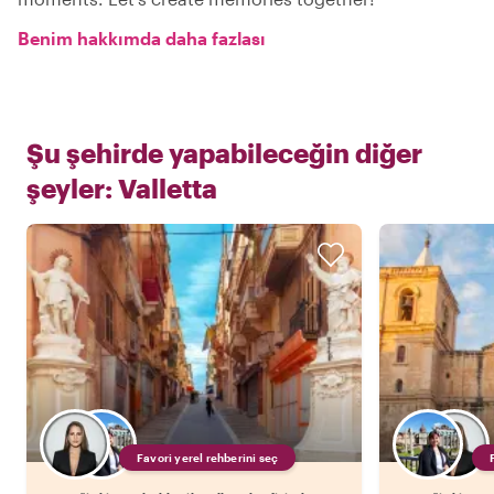
Benim hakkımda daha fazlası
Şu şehirde yapabileceğin diğer
şeyler:
Valletta
Favori yerel rehberini seç