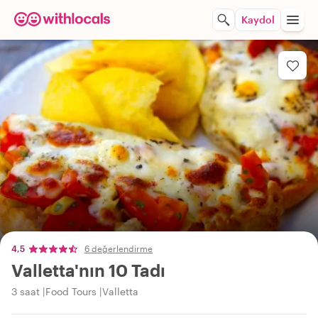
Kaydol
4,5
6 değerlendirme
Valletta'nın 10 Tadı
3 saat
Food Tours
Valletta