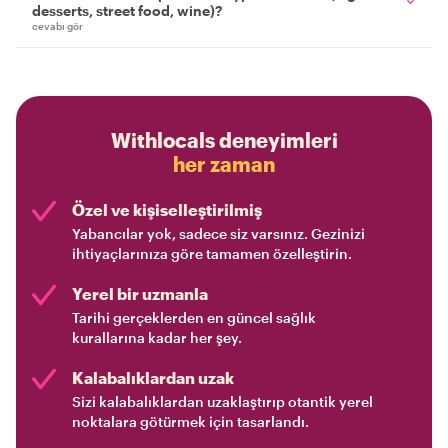
desserts, street food, wine)?
cevabı gör
Withlocals deneyimleri
her zaman
Özel ve kişiselleştirilmiş
Yabancılar yok, sadece siz varsınız. Gezinizi
ihtiyaçlarınıza göre tamamen özelleştirin.
Yerel bir uzmanla
Tarihi gerçeklerden en güncel sağlık
kurallarına kadar her şey.
Kalabalıklardan uzak
Sizi kalabalıklardan uzaklaştırıp otantik yerel
noktalara götürmek için tasarlandı.