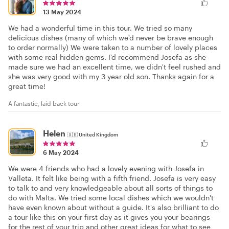
13 May 2024
We had a wonderful time in this tour. We tried so many
delicious dishes (many of which we'd never be brave enough
to order normally) We were taken to a number of lovely places
with some real hidden gems. I'd recommend Josefa as she
made sure we had an excellent time, we didn't feel rushed and
she was very good with my 3 year old son. Thanks again for a
great time!
A fantastic, laid back tour
Helen
🇬🇧
United Kingdom
6 May 2024
We were 4 friends who had a lovely evening with Josefa in
Valleta. It felt like being with a fifth friend. Josefa is very easy
to talk to and very knowledgeable about all sorts of things to
do with Malta. We tried some local dishes which we wouldn't
have even known about without a guide. It's also brilliant to do
a tour like this on your first day as it gives you your bearings
for the rest of your trip and other great ideas for what to see