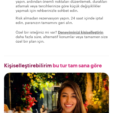
yapın, ardından önemli noktaları düzenlemek, durakları
atlamak veya tercihlerinize göre küçük değişiklikler
yapmak için rehberinizle sohbet edin.
Risk almadan rezervasyon yapın. 24 saat içinde iptal
edin, paranızın tamamını geri alın.
Özel bir isteğiniz mi var?
Deneyiminizi kişiselleştirin
daha fazla süre, alternatif konumlar veya tamamen size
özel bir plan için.
Kişiselleştirebilirim
bu tur tam sana göre