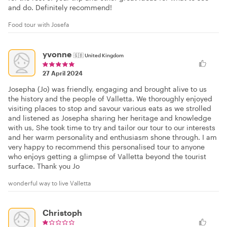
and do. Definitely recommend!
Food tour with Josefa
yvonne
🇬🇧
United Kingdom
27 April 2024
Josepha (Jo) was friendly, engaging and brought alive to us
the history and the people of Valletta. We thoroughly enjoyed
visiting places to stop and savour various eats as we strolled
and listened as Josepha sharing her heritage and knowledge
with us, She took time to try and tailor our tour to our interests
and her warm personality and enthusiasm shone through. I am
very happy to recommend this personalised tour to anyone
who enjoys getting a glimpse of Valletta beyond the tourist
surface. Thank you Jo
wonderful way to live Valletta
Christoph