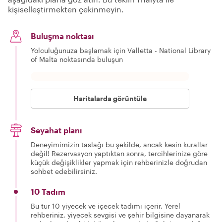
kişiselleştirmekten çekinmeyin.
Buluşma noktası
Yolculuğunuza başlamak için Valletta - National Library
of Malta noktasında buluşun
Haritalarda görüntüle
Seyahat planı
Deneyimimizin taslağı bu şekilde, ancak kesin kurallar
değil! Rezervasyon yaptıktan sonra, tercihlerinize göre
küçük değişiklikler yapmak için rehberinizle doğrudan
sohbet edebilirsiniz.
10 Tadım
Bu tur 10 yiyecek ve içecek tadımı içerir. Yerel
rehberiniz, yiyecek sevgisi ve şehir bilgisine dayanarak