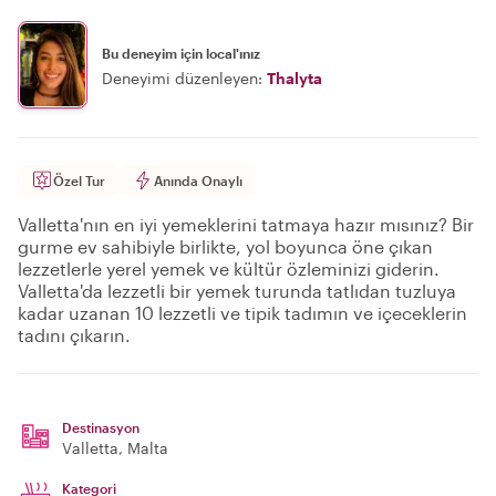
Bu deneyim için local'ınız
Deneyimi düzenleyen:
Thalyta
Özel Tur
Anında Onaylı
Valletta'nın en iyi yemeklerini tatmaya hazır mısınız? Bir
gurme ev sahibiyle birlikte, yol boyunca öne çıkan
lezzetlerle yerel yemek ve kültür özleminizi giderin.
Valletta'da lezzetli bir yemek turunda tatlıdan tuzluya
kadar uzanan 10 lezzetli ve tipik tadımın ve içeceklerin
tadını çıkarın.
Destinasyon
Valletta
, Malta
Kategori