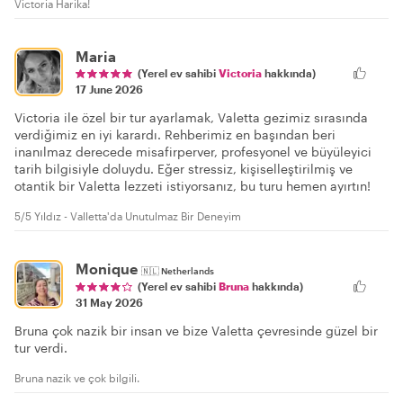
Victoria Harika!
Maria
(Yerel ev sahibi
Victoria
hakkında)
17 June 2026
Victoria ile özel bir tur ayarlamak, Valetta gezimiz sırasında
verdiğimiz en iyi karardı. Rehberimiz en başından beri
inanılmaz derecede misafirperver, profesyonel ve büyüleyici
tarih bilgisiyle doluydu. Eğer stressiz, kişiselleştirilmiş ve
otantik bir Valetta lezzeti istiyorsanız, bu turu hemen ayırtın!
5/5 Yıldız - Valletta'da Unutulmaz Bir Deneyim
Monique
🇳🇱
Netherlands
(Yerel ev sahibi
Bruna
hakkında)
31 May 2026
Bruna çok nazik bir insan ve bize Valetta çevresinde güzel bir
tur verdi.
Bruna nazik ve çok bilgili.