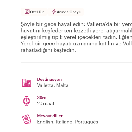
Özel Tur
Anında Onaylı
Şöyle bir gece hayal edin: Valletta'da bir yer
hayatını keşfederken lezzetli yerel atıştırma
eşleştirilmiş tipik yerel içecekleri tadın. Eğle
Yerel bir gece hayatı uzmanına katılın ve Vall
rahatladığını keşfedin.
Destinasyon
Valletta
, Malta
Süre
2.5 saat
Mevcut diller
English, Italiano, Português