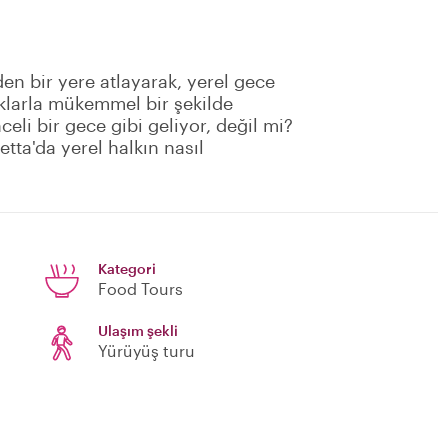
den bir yere atlayarak, yerel gece
lıklarla mükemmel bir şekilde
nceli bir gece gibi geliyor, değil mi?
etta'da yerel halkın nasıl
Kategori
Food Tours
Ulaşım şekli
Yürüyüş turu