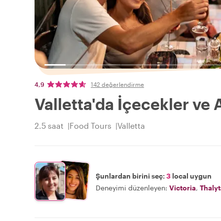
4,9
142 değerlendirme
Valletta'da İçecekler ve 
2.5 saat
Food Tours
Valletta
Şunlardan birini seç:
3
local uygun
Deneyimi düzenleyen:
Victoria
,
Thalyt