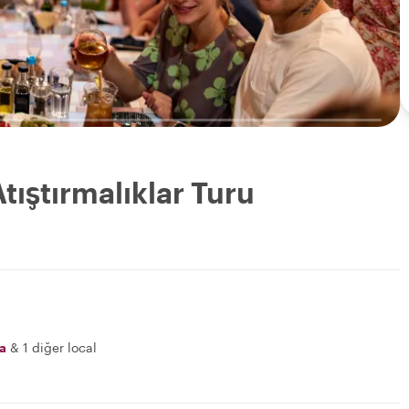
Atıştırmalıklar Turu
a
&
1 diğer local