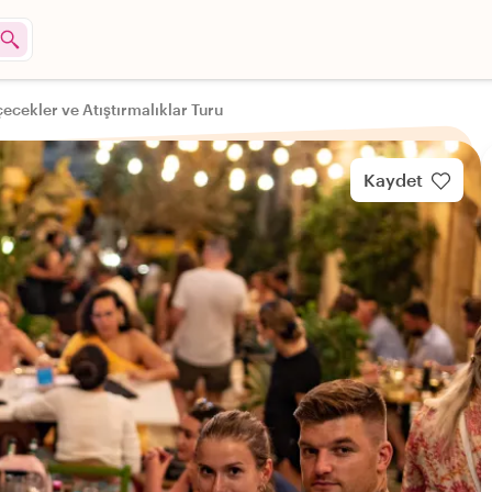
İçecekler ve Atıştırmalıklar Turu
Kaydet