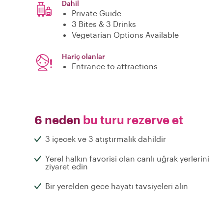
Dahil
Private Guide
3 Bites & 3 Drinks
Vegetarian Options Available
Hariç olanlar
Entrance to attractions
6 neden
bu turu rezerve et
3 içecek ve 3 atıştırmalık dahildir
Yerel halkın favorisi olan canlı uğrak yerlerini
ziyaret edin
Bir yerelden gece hayatı tavsiyeleri alın