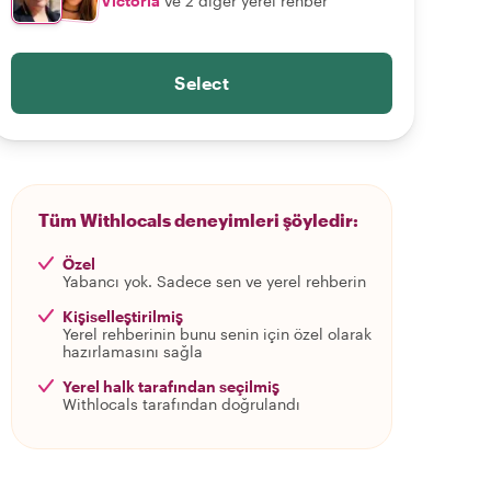
Victoria
ve 2 diğer yerel rehber
Select
Tüm Withlocals deneyimleri şöyledir:
Özel
Yabancı yok. Sadece sen ve yerel rehberin
Kişiselleştirilmiş
Yerel rehberinin bunu senin için özel olarak
hazırlamasını sağla
Yerel halk tarafından seçilmiş
Withlocals tarafından doğrulandı