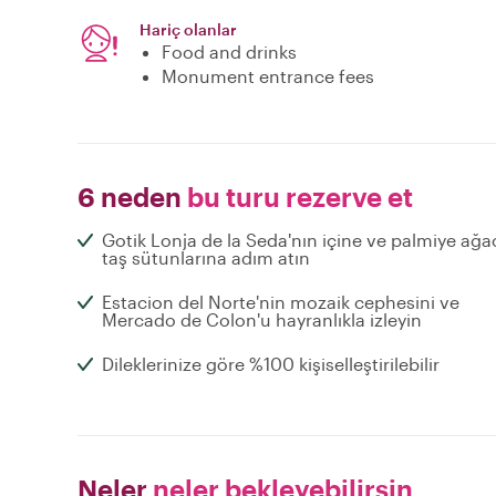
Hariç olanlar
Food and drinks
Monument entrance fees
6 neden
bu turu rezerve et
Gotik Lonja de la Seda'nın içine ve palmiye ağa
taş sütunlarına adım atın
Estacion del Norte'nin mozaik cephesini ve
Mercado de Colon'u hayranlıkla izleyin
Dileklerinize göre %100 kişiselleştirilebilir
Neler
neler bekleyebilirsin