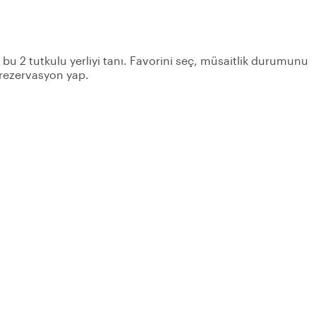
n bu 2 tutkulu yerliyi tanı. Favorini seç, müsaitlik durumunu
 rezervasyon yap.