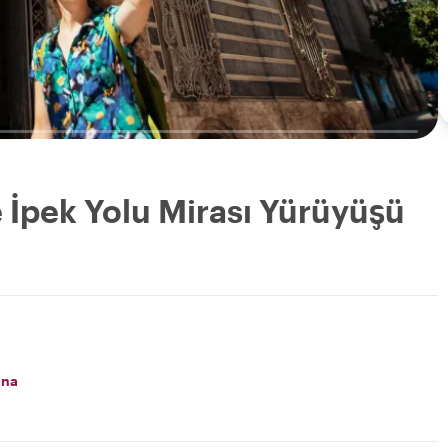
 İpek Yolu Mirası Yürüyüşü
ana