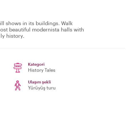
ill shows in its buildings. Walk
ost beautiful modernista halls with
ly history.
Kategori
History Tales
Ulaşım şekli
Yürüyüş turu