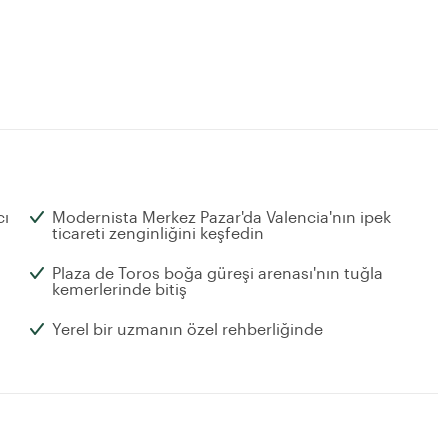
cı
Modernista Merkez Pazar'da Valencia'nın ipek
ticareti zenginliğini keşfedin
Plaza de Toros boğa güreşi arenası'nın tuğla
kemerlerinde bitiş
Yerel bir uzmanın özel rehberliğinde