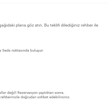
ağıdaki plana göz atın. Bu teklifi dilediğiniz rehber ile
la Seda noktasında buluşun
llar değil! Rezervasyon yaptıktan sonra,
 rehberinizle doğrudan sohbet edebilirsiniz.