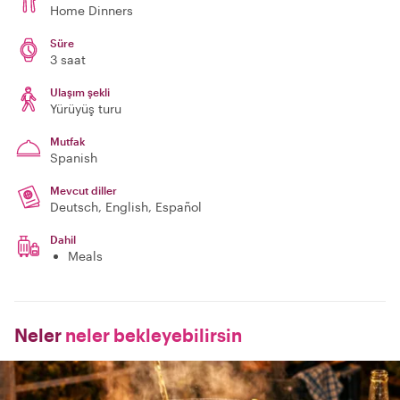
Home Dinners
Süre
3 saat
Ulaşım şekli
Yürüyüş turu
Mutfak
Spanish
Mevcut diller
Deutsch, English, Español
Dahil
Meals
Neler
neler bekleyebilirsin