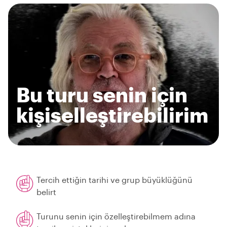
Bu turu senin için
kişiselleştirebilirim
Tercih ettiğin tarihi ve grup büyüklüğünü
belirt
Turunu senin için özelleştirebilmem adına