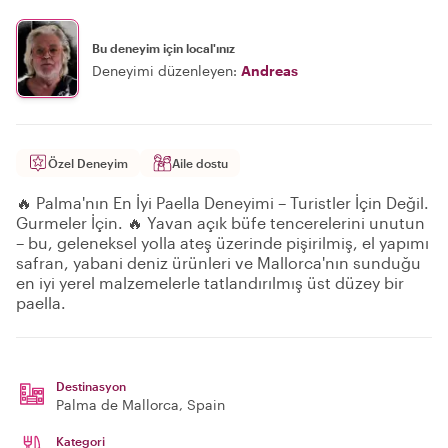
Bu deneyim için local'ınız
Deneyimi düzenleyen:
Andreas
Özel Deneyim
Aile dostu
🔥 Palma'nın En İyi Paella Deneyimi – Turistler İçin Değil.
Gurmeler İçin. 🔥 Yavan açık büfe tencerelerini unutun
– bu, geleneksel yolla ateş üzerinde pişirilmiş, el yapımı
safran, yabani deniz ürünleri ve Mallorca'nın sunduğu
en iyi yerel malzemelerle tatlandırılmış üst düzey bir
paella.
Destinasyon
Palma de Mallorca
, Spain
Kategori