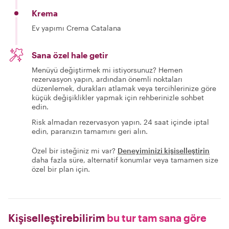
Krema
Ev yapımı Crema Catalana
Sana özel hale getir
Menüyü değiştirmek mi istiyorsunuz? Hemen
rezervasyon yapın, ardından önemli noktaları
düzenlemek, durakları atlamak veya tercihlerinize göre
küçük değişiklikler yapmak için rehberinizle sohbet
edin.
Risk almadan rezervasyon yapın. 24 saat içinde iptal
edin, paranızın tamamını geri alın.
Özel bir isteğiniz mi var?
Deneyiminizi kişiselleştirin
daha fazla süre, alternatif konumlar veya tamamen size
özel bir plan için.
Kişiselleştirebilirim
bu tur tam sana göre