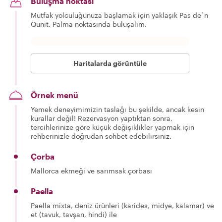
Buluşma noktası
Mutfak yolculuğunuza başlamak için yaklaşık Pas de`n
Qunit, Palma noktasında buluşalım.
Haritalarda görüntüle
Örnek menü
Yemek deneyimimizin taslağı bu şekilde, ancak kesin
kurallar değil! Rezervasyon yaptıktan sonra,
tercihlerinize göre küçük değişiklikler yapmak için
rehberinizle doğrudan sohbet edebilirsiniz.
Çorba
Mallorca ekmeği ve sarımsak çorbası
Paella
Paella mixta, deniz ürünleri (karides, midye, kalamar) ve
et (tavuk, tavşan, hindi) ile