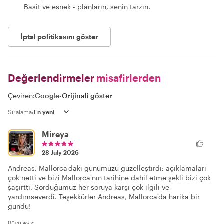
Basit ve esnek - planların, senin tarzın.
İptal politikasını göster
Değerlendirmeler
misafirlerden
Çeviren:
Google
-
Orijinali göster
Sıralama:
Mireya
28 July 2026
Andreas, Mallorca'daki günümüzü güzelleştirdi; açıklamaları
çok netti ve bizi Mallorca'nın tarihine dahil etme şekli bizi çok
şaşırttı. Sorduğumuz her soruya karşı çok ilgili ve
yardımseverdi. Teşekkürler Andreas, Mallorca'da harika bir
gündü!
Büyüleyici