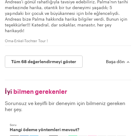
Andreas'i gönül rahatlığıyla tavsiye edebiliriz. Palma'nın tarihi
merkezinde harika, otantik bir tur deneyimi yaşadık; 5
yaşındaki bir çocuk ve büyükannesi için bile eğlenceliydi.
Andreas bize Palma hakkında harika bilgiler verdi. Bunun için
teşekkürler!!! Katedral, dar sokaklar, manastır, her şey
harikaydı!
Oma-Enkel-Tochter Tour !
Tüm 68 değerlendirmeyi göster
Başa dön
İyi
bilmen gerekenler
Sorunsuz ve keyifli bir deneyim için bilmeniz gereken
her şey.
Soru
Hangi ödeme yöntemleri mevcut?