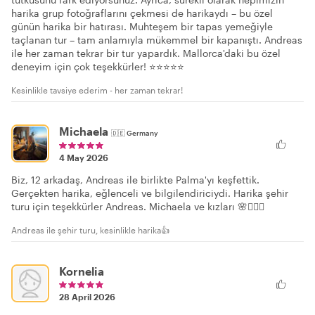
harika grup fotoğraflarını çekmesi de harikaydı – bu özel
günün harika bir hatırası. Muhteşem bir tapas yemeğiyle
taçlanan tur – tam anlamıyla mükemmel bir kapanıştı. Andreas
ile her zaman tekrar bir tur yapardık. Mallorca'daki bu özel
deneyim için çok teşekkürler! ⭐⭐⭐⭐⭐
Kesinlikle tavsiye ederim - her zaman tekrar!
Michaela
🇩🇪
Germany
4 May 2026
Biz, 12 arkadaş, Andreas ile birlikte Palma'yı keşfettik.
Gerçekten harika, eğlenceli ve bilgilendiriciydi. Harika şehir
turu için teşekkürler Andreas. Michaela ve kızları 🌸🙋🏼‍♀️
Andreas ile şehir turu, kesinlikle harika👍
Kornelia
28 April 2026