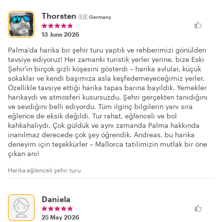
Thorsten
🇩🇪
Germany
13 June 2026
Palma'da harika bir şehir turu yaptık ve rehberimizi gönülden
tavsiye ediyoruz! Her zamanki turistik yerler yerine, bize Eski
Şehir'in birçok gizli köşesini gösterdi – harika avlular, küçük
sokaklar ve kendi başımıza asla keşfedemeyeceğimiz yerler.
Özellikle tavsiye ettiği harika tapas barına bayıldık. Yemekler
harikaydı ve atmosferi kusursuzdu. Şehri gerçekten tanıdığını
ve sevdiğini belli ediyordu. Tüm ilginç bilgilerin yanı sıra
eğlence de eksik değildi. Tur rahat, eğlenceli ve bol
kahkahalıydı. Çok güldük ve aynı zamanda Palma hakkında
inanılmaz derecede çok şey öğrendik. Andreas, bu harika
deneyim için teşekkürler – Mallorca tatilimizin mutlak bir öne
çıkan anı!
Harika eğlenceli şehir turu
Daniela
25 May 2026