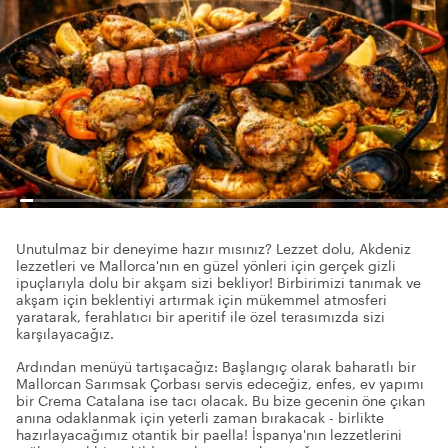
Unutulmaz bir deneyime hazır mısınız? Lezzet dolu, Akdeniz
lezzetleri ve Mallorca'nın en güzel yönleri için gerçek gizli
ipuçlarıyla dolu bir akşam sizi bekliyor! Birbirimizi tanımak ve
akşam için beklentiyi artırmak için mükemmel atmosferi
yaratarak, ferahlatıcı bir aperitif ile özel terasımızda sizi
karşılayacağız.
Ardından menüyü tartışacağız: Başlangıç olarak baharatlı bir
Mallorcan Sarımsak Çorbası servis edeceğiz, enfes, ev yapımı
bir Crema Catalana ise tacı olacak. Bu bize gecenin öne çıkan
anına odaklanmak için yeterli zaman bırakacak - birlikte
hazırlayacağımız otantik bir paella! İspanya'nın lezzetlerini