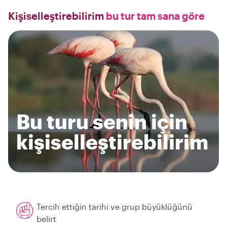
Kişiselleştirebilirim
bu tur tam sana göre
Bu turu senin için
kişiselleştirebilirim
Tercih ettiğin tarihi ve grup büyüklüğünü
belirt