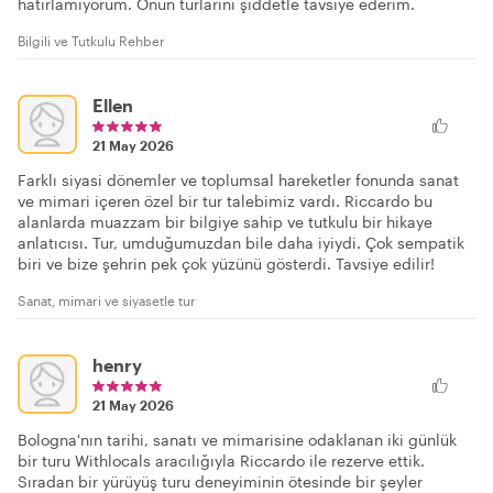
hatırlamıyorum. Onun turlarını şiddetle tavsiye ederim.
Bilgili ve Tutkulu Rehber
Ellen
21 May 2026
Farklı siyasi dönemler ve toplumsal hareketler fonunda sanat
ve mimari içeren özel bir tur talebimiz vardı. Riccardo bu
alanlarda muazzam bir bilgiye sahip ve tutkulu bir hikaye
anlatıcısı. Tur, umduğumuzdan bile daha iyiydi. Çok sempatik
biri ve bize şehrin pek çok yüzünü gösterdi. Tavsiye edilir!
Sanat, mimari ve siyasetle tur
henry
21 May 2026
Bologna'nın tarihi, sanatı ve mimarisine odaklanan iki günlük
bir turu Withlocals aracılığıyla Riccardo ile rezerve ettik.
Sıradan bir yürüyüş turu deneyiminin ötesinde bir şeyler