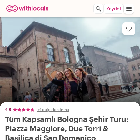
Kaydol
4,8
74 değerlendirme
Tüm Kapsamlı Bologna Şehir Turu:
Piazza Maggiore, Due Torri &
Basilica di San Domenico