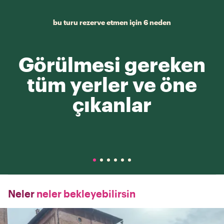
bu turu rezerve etmen için 6 neden
Görülmesi gereken
tüm yerler ve öne
çıkanlar
Neler
neler bekleyebilirsin