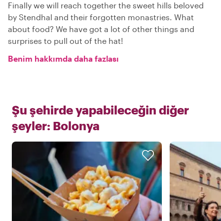
Finally we will reach together the sweet hills beloved
by Stendhal and their forgotten monastries. What
about food? We have got a lot of other things and
surprises to pull out of the hat!
Benim hakkımda daha fazlası
Şu şehirde yapabileceğin diğer
şeyler:
Bolonya