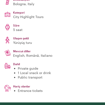
Bologna
, Italy
Kategori
City Highlight Tours
Süre
5 saat
Ulaşım şekli
Yürüyüş turu
Mevcut diller
English, Română, Italiano
Dahil
Private guide
1 Local snack or drink
Public transport
Hariç olanlar
Entrance tickets