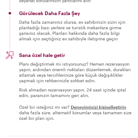
seyahat sorularınızın yanıtlarını alın
Görülecek Daha Fazla Şey
Daha fazla zamanınız olursa, ev sahibinizin sizin için
planladığı bazı yerlere ve turistik mekanlara girme
şansınız olacak. Planları hakkında daha fazla bilgi
almak için seçtiğiniz ev sahibiyle iletişime geçin
Sana özel hale getir
Planı değiştirmek mi istiyorsunuz? Hemen rezervasyon
yapın, ardından önemli noktaları düzenlemek, durakları
atlamak veya tercihlerinize göre küçük değişiklikler
yapmak için rehberinizle sohbet edin.
Risk almadan rezervasyon yapın. 24 saat içinde iptal
edin, paranızın tamamını geri alın.
Özel bir isteğiniz mi var?
Deneyiminizi kişiselleştirin
daha fazla süre, alternatif konumlar veya tamamen size
özel bir plan için.