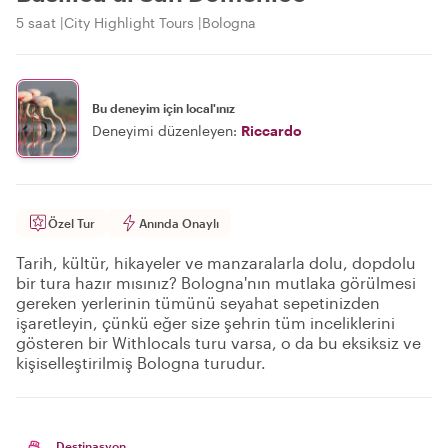
5 saat
City Highlight Tours
Bologna
Bu deneyim için local'ınız
Deneyimi düzenleyen:
Riccardo
Özel Tur
Anında Onaylı
Tarih, kültür, hikayeler ve manzaralarla dolu, dopdolu
bir tura hazır mısınız? Bologna'nın mutlaka görülmesi
gereken yerlerinin tümünü seyahat sepetinizden
işaretleyin, çünkü eğer size şehrin tüm inceliklerini
gösteren bir Withlocals turu varsa, o da bu eksiksiz ve
kişiselleştirilmiş Bologna turudur.
Destinasyon