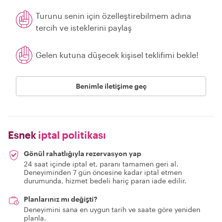
Turunu senin için özelleştirebilmem adına
tercih ve isteklerini paylaş
Gelen kutuna düşecek kişisel teklifimi bekle!
Benimle iletişime geç
Esnek
iptal politikası
Gönül rahatlığıyla rezervasyon yap
24 saat içinde iptal et, paranı tamamen geri al.
Deneyiminden 7 gün öncesine kadar iptal etmen
durumunda, hizmet bedeli hariç paran iade edilir.
Planlarınız mı değişti?
Deneyimini sana en uygun tarih ve saate göre yeniden
planla.