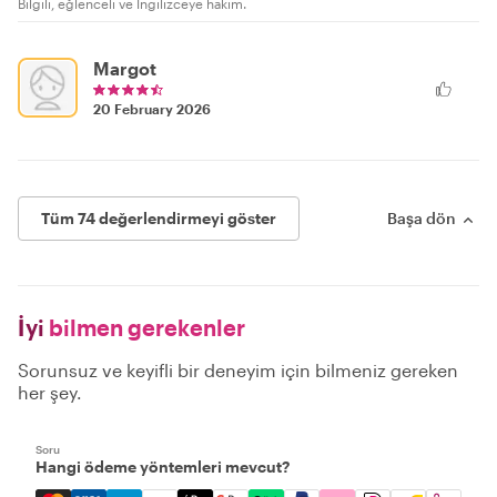
Bilgili, eğlenceli ve İngilizceye hakim.
Margot
20 February 2026
Tüm 74 değerlendirmeyi göster
Başa dön
İyi
bilmen gerekenler
Sorunsuz ve keyifli bir deneyim için bilmeniz gereken
her şey.
Soru
Hangi ödeme yöntemleri mevcut?
Mastercard, Visa, Amex, Discover, Apple Pay, Google Pay