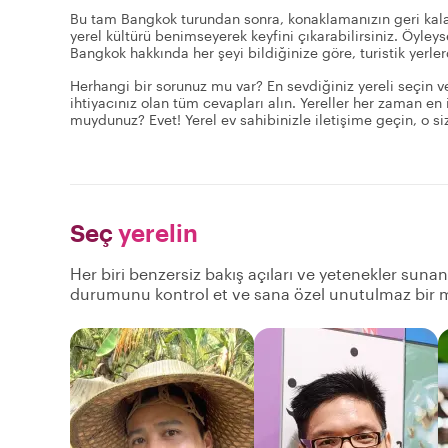
Bu tam Bangkok turundan sonra, konaklamanızın geri kalanı
yerel kültürü benimseyerek keyfini çıkarabilirsiniz. Öyl
Bangkok hakkında her şeyi bildiğinize göre, turistik yerl
Herhangi bir sorunuz mu var? En sevdiğiniz yereli seçin v
ihtiyacınız olan tüm cevapları alın. Yereller her zaman en iyi
muydunuz? Evet! Yerel ev sahibinizle iletişime geçin, o sizi
Seç
yerelin
Her biri benzersiz bakış açıları ve yetenekler sunan 
durumunu kontrol et ve sana özel unutulmaz bir m