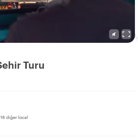
ehir Turu
&
18 diğer local