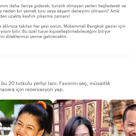
nı daha ileriye giderek, turistik olmayan yerleri keşfederek ve
eyse neden bir yemek turu veya akşam deneyimi olmasın? Artık
erden uzakta keyfini çıkarma zamanı!
e aklınıza takılan her şeyi sorun. Mükemmel Bangkok gezisi için
sini bilir. Bu özel turun kişiselleştirilebileceğini biliyor
n dileklerinizi yerine getirecektir.
bu 20 tutkulu yerliyi tanı. Favorini seç, müsaitlik
acera için rezervasyon yap.