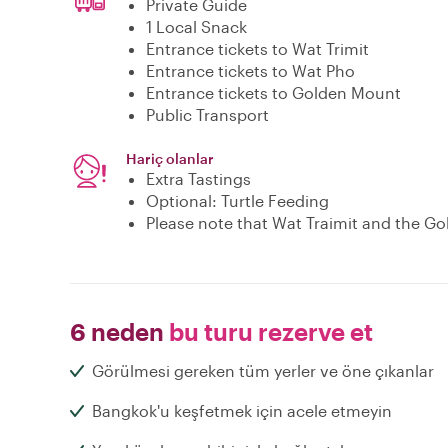
Private Guide
1 Local Snack
Entrance tickets to Wat Trimit
Entrance tickets to Wat Pho
Entrance tickets to Golden Mount
Public Transport
Hariç olanlar
Extra Tastings
Optional: Turtle Feeding
Please note that Wat Traimit and the Go
6 neden
bu turu rezerve et
Görülmesi gereken tüm yerler ve öne çıkanlar
Bangkok'u keşfetmek için acele etmeyin