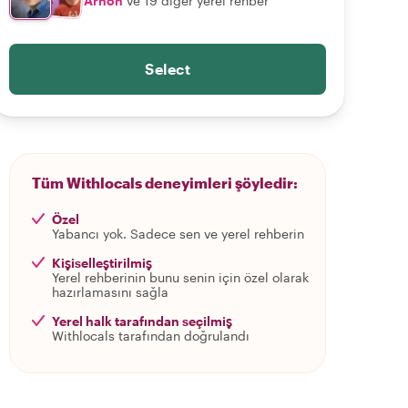
Arnon
ve 19 diğer yerel rehber
Select
Tüm Withlocals deneyimleri şöyledir:
Özel
Yabancı yok. Sadece sen ve yerel rehberin
Kişiselleştirilmiş
Yerel rehberinin bunu senin için özel olarak
hazırlamasını sağla
Yerel halk tarafından seçilmiş
Withlocals tarafından doğrulandı