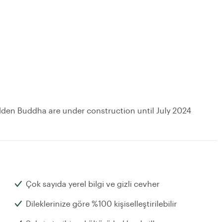
lden Buddha are under construction until July 2024
Çok sayıda yerel bilgi ve gizli cevher
Dileklerinize göre %100 kişiselleştirilebilir