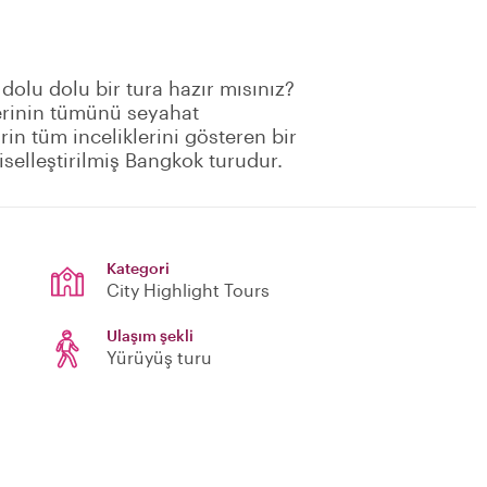
 dolu dolu bir tura hazır mısınız?
erinin tümünü seyahat
rin tüm inceliklerini gösteren bir
iselleştirilmiş Bangkok turudur.
Kategori
City Highlight Tours
Ulaşım şekli
Yürüyüş turu