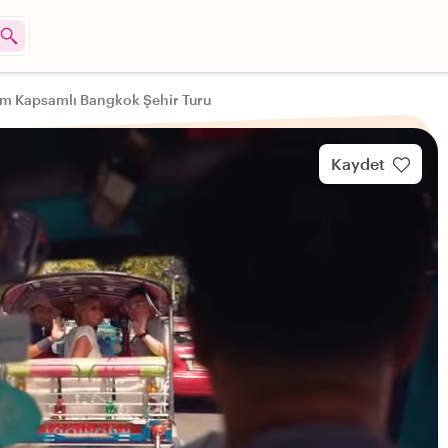
m Kapsamlı Bangkok Şehir Turu
Kaydet