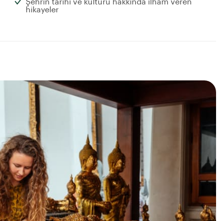
Şehrin tarihi ve kültürü hakkında ilham veren
hikayeler