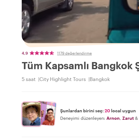
4,9
1179 değerlendirme
Tüm Kapsamlı Bangkok Ş
5 saat
City Highlight Tours
Bangkok
Şunlardan birini seç:
20
local uygun
Deneyimi düzenleyen:
Arnon
,
Zarut