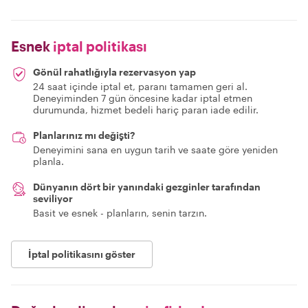
Esnek
iptal politikası
Gönül rahatlığıyla rezervasyon yap
24 saat içinde iptal et, paranı tamamen geri al.
Deneyiminden 7 gün öncesine kadar iptal etmen
durumunda, hizmet bedeli hariç paran iade edilir.
Planlarınız mı değişti?
Deneyimini sana en uygun tarih ve saate göre yeniden
planla.
Dünyanın dört bir yanındaki gezginler tarafından
seviliyor
Basit ve esnek - planların, senin tarzın.
İptal politikasını göster