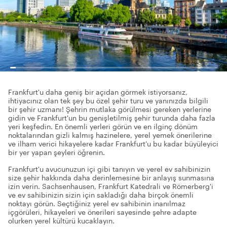
Frankfurt'u daha geniş bir açıdan görmek istiyorsanız,
ihtiyacınız olan tek şey bu özel şehir turu ve yanınızda bilgili
bir şehir uzmanı! Şehrin mutlaka görülmesi gereken yerlerine
gidin ve Frankfurt'un bu genişletilmiş şehir turunda daha fazla
yeri keşfedin. En önemli yerleri görün ve en ilginç dönüm
noktalarından gizli kalmış hazinelere, yerel yemek önerilerine
ve ilham verici hikayelere kadar Frankfurt'u bu kadar büyüleyici
bir yer yapan şeyleri öğrenin.
Frankfurt'u avucunuzun içi gibi tanıyın ve yerel ev sahibinizin
size şehir hakkında daha derinlemesine bir anlayış sunmasına
izin verin. Sachsenhausen, Frankfurt Katedrali ve Römerberg'i
ve ev sahibinizin sizin için sakladığı daha birçok önemli
noktayı görün. Seçtiğiniz yerel ev sahibinin inanılmaz
içgörüleri, hikayeleri ve önerileri sayesinde şehre adapte
olurken yerel kültürü kucaklayın.