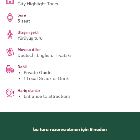
City Highlight Tours
Süre
5 saat
Ulaşım şekli
Yürüyüş turu
Mevcut diller
Deutsch, English, Hrvatski
Dahil
Private Guide
1 Local Snack or Drink
Hariç olanlar
Entrance to attractions
bu turu rezerve etmen için 6 neden