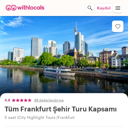
Kaydol
4,8
89 değerlendirme
Tüm Frankfurt Şehir Turu Kapsamı
5 saat
City Highlight Tours
Frankfurt