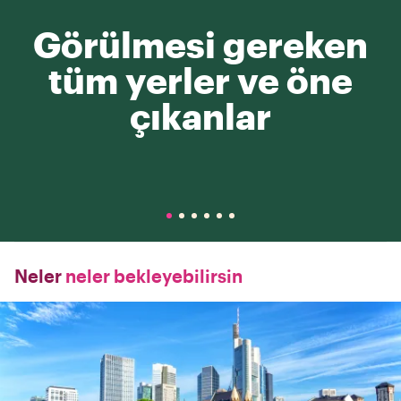
Görülmesi gereken
tüm yerler ve öne
çıkanlar
Neler
neler bekleyebilirsin