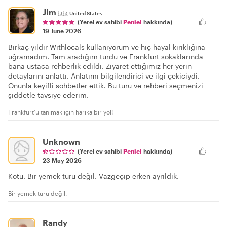
JIm
🇺🇸
United States
(Yerel ev sahibi
Peniel
hakkında)
19 June 2026
Birkaç yıldır Withlocals kullanıyorum ve hiç hayal kırıklığına
uğramadım. Tam aradığım turdu ve Frankfurt sokaklarında
bana ustaca rehberlik edildi. Ziyaret ettiğimiz her yerin
detaylarını anlattı. Anlatımı bilgilendirici ve ilgi çekiciydi.
Onunla keyifli sohbetler ettik. Bu turu ve rehberi seçmenizi
şiddetle tavsiye ederim.
Frankfurt'u tanımak için harika bir yol!
Unknown
(Yerel ev sahibi
Peniel
hakkında)
23 May 2026
Kötü. Bir yemek turu değil. Vazgeçip erken ayrıldık.
Bir yemek turu değil.
Randy