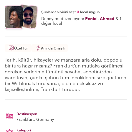
Şunlardan birini seç:
3
local uygun
Deneyimi düzenleyen:
Peniel
,
Ahmed
&
1
diğer local
Özel Tur
Anında Onaylı
Tarih, kültür, hikayeler ve manzaralarla dolu, dopdolu
bir tura hazır mısınız? Frankfurt'un mutlaka görülmesi
gereken yerlerinin tümünü seyahat sepetinizden
işaretleyin, çünkü şehrin tüm inceliklerini size gösteren
bir Withlocals turu varsa, o da bu eksiksiz ve
kişiselleştirilmiş Frankfurt turudur.
Destinasyon
Frankfurt
, Germany
Kategori