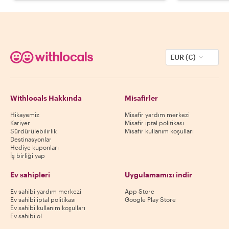
EUR (€)
Withlocals Hakkında
Misafirler
Hikayemiz
Misafir yardım merkezi
Kariyer
Misafir iptal politikası
Sürdürülebilirlik
Misafir kullanım koşulları
Destinasyonlar
Hediye kuponları
İş birliği yap
Ev sahipleri
Uygulamamızı indir
Ev sahibi yardım merkezi
App Store
Ev sahibi iptal politikası
Google Play Store
Ev sahibi kullanım koşulları
Ev sahibi ol