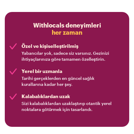
Withlocals deneyimleri
her zaman
Özel ve kişiselleştirilmiş
Yabancılar yok, sadece siz varsınız. Gezinizi
ihtiyaçlarınıza göre tamamen özelleştirin.
Yerel bir uzmanla
Tarihi gerçeklerden en güncel sağlık
kurallarına kadar her şey.
Kalabalıklardan uzak
Sizi kalabalıklardan uzaklaştırıp otantik yerel
noktalara götürmek için tasarlandı.