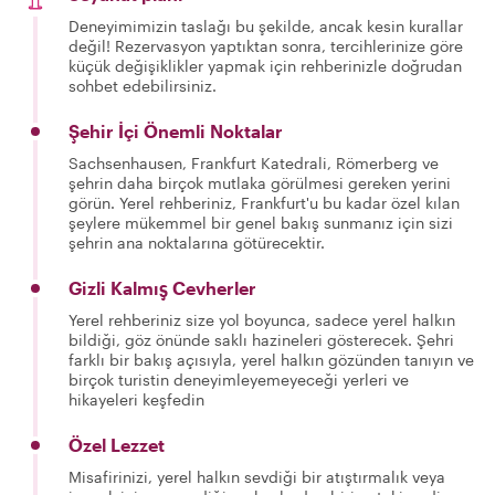
Deneyimimizin taslağı bu şekilde, ancak kesin kurallar
değil! Rezervasyon yaptıktan sonra, tercihlerinize göre
küçük değişiklikler yapmak için rehberinizle doğrudan
sohbet edebilirsiniz.
Şehir İçi Önemli Noktalar
Sachsenhausen, Frankfurt Katedrali, Römerberg ve
şehrin daha birçok mutlaka görülmesi gereken yerini
görün. Yerel rehberiniz, Frankfurt'u bu kadar özel kılan
şeylere mükemmel bir genel bakış sunmanız için sizi
şehrin ana noktalarına götürecektir.
Gizli Kalmış Cevherler
Yerel rehberiniz size yol boyunca, sadece yerel halkın
bildiği, göz önünde saklı hazineleri gösterecek. Şehri
farklı bir bakış açısıyla, yerel halkın gözünden tanıyın ve
birçok turistin deneyimleyemeyeceği yerleri ve
hikayeleri keşfedin
Özel Lezzet
Misafirinizi, yerel halkın sevdiği bir atıştırmalık veya