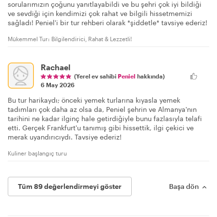
sorularımızın çoğunu yanıtlayabildi ve bu şehri çok iyi bildiği
ve sevdiği için kendimizi çok rahat ve bilgili hissetmemizi
sağladı! Peniel'i bir tur rehberi olarak *şiddetle* tavsiye ederiz!
Mükemmel Tur: Bilgilendirici, Rahat & Lezzetli!
Rachael
(Yerel ev sahibi
Peniel
hakkında)
6 May 2026
Bu tur harikaydı; önceki yemek turlarına kıyasla yemek
tadımları çok daha az olsa da, Peniel şehrin ve Almanya'nın
tarihini ne kadar ilginç hale getirdiğiyle bunu fazlasıyla telafi
etti. Gerçek Frankfurt'u tanımış gibi hissettik, ilgi çekici ve
merak uyandırıcıydı. Tavsiye ederiz!
Kuliner başlangıç turu
Tüm 89 değerlendirmeyi göster
Başa dön