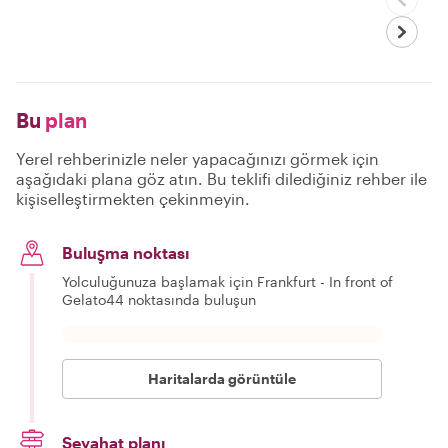
Bu
plan
Yerel rehberinizle neler yapacağınızı görmek için
aşağıdaki plana göz atın. Bu teklifi dilediğiniz rehber ile
kişiselleştirmekten çekinmeyin.
Buluşma noktası
Yolculuğunuza başlamak için Frankfurt - In front of
Gelato44 noktasında buluşun
Haritalarda görüntüle
Seyahat planı