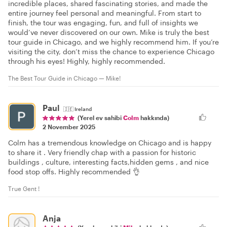
incredible places, shared fascinating stories, and made the
entire journey feel personal and meaningful. From start to
finish, the tour was engaging, fun, and full of insights we
would’ve never discovered on our own. Mike is truly the best
tour guide in Chicago, and we highly recommend him. If you’re
visiting the city, don’t miss the chance to experience Chicago
through his eyes! Highly, highly recommended.
The Best Tour Guide in Chicago — Mike!
Paul
🇮🇪
Ireland
(Yerel ev sahibi
Colm
hakkında)
2 November 2025
Colm has a tremendous knowledge on Chicago and is happy
to share it . Very friendly chap with a passion for historic
buildings , culture, interesting facts,hidden gems , and nice
food stop offs. Highly recommended 👌
True Gent !
Anja