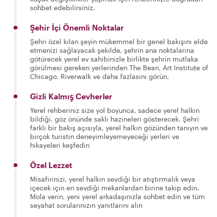
sohbet edebilirsiniz.
Şehir İçi Önemli Noktalar
Şehri özel kılan şeyin mükemmel bir genel bakışını elde
etmenizi sağlayacak şekilde, şehrin ana noktalarına
götürecek yerel ev sahibinizle birlikte şehrin mutlaka
görülmesi gereken yerlerinden The Bean, Art Institute of
Chicago, Riverwalk ve daha fazlasını görün.
Gizli Kalmış Cevherler
Yerel rehberiniz size yol boyunca, sadece yerel halkın
bildiği, göz önünde saklı hazineleri gösterecek. Şehri
farklı bir bakış açısıyla, yerel halkın gözünden tanıyın ve
birçok turistin deneyimleyemeyeceği yerleri ve
hikayeleri keşfedin
Özel Lezzet
Misafirinizi, yerel halkın sevdiği bir atıştırmalık veya
içecek için en sevdiği mekanlardan birine takip edin.
Mola verin, yeni yerel arkadaşınızla sohbet edin ve tüm
seyahat sorularınızın yanıtlarını alın