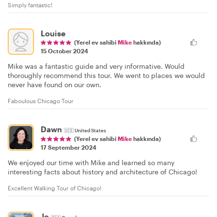
Simply fantastic!
Louise
(Yerel ev sahibi
Mike
hakkında)
15 October 2024
Mike was a fantastic guide and very informative. Would
thoroughly recommend this tour. We went to places we would
never have found on our own.
Faboulous Chicago Tour
Dawn
🇺🇸
United States
(Yerel ev sahibi
Mike
hakkında)
17 September 2024
We enjoyed our time with Mike and learned so many
interesting facts about history and architecture of Chicago!
Excellent Walking Tour of Chicago!
Jo