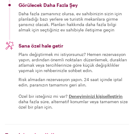
Görülecek Daha Fazla Şey
Daha fazla zamanınız olursa, ev sahibinizin sizin için
planladığı bazı yerlere ve turistik mekanlara girme
şansınız olacak. Planları hakkında daha fazla bilgi
almak için seçtiğiniz ev sahibiyle iletişime geçin
Sana özel hale getir
Planı değiştirmek mi istiyorsunuz? Hemen rezervasyon
yapın, ardından önemli noktaları düzenlemek, durakları
atlamak veya tercihlerinize göre küçük değişiklikler
yapmak için rehberinizle sohbet edin.
Risk almadan rezervasyon yapın. 24 saat içinde iptal
edin, paranızın tamamını geri alın.
Özel bir isteğiniz mi var?
Deneyiminizi kişiselleştirin
daha fazla süre, alternatif konumlar veya tamamen size
özel bir plan için.