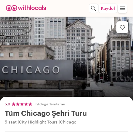
Kaydol
5,0
19 değerlendirme
Tüm Chicago Şehri Turu
5 saat
City Highlight Tours
Chicago