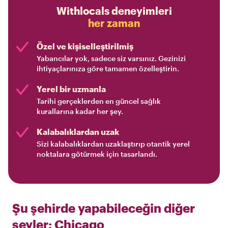
Withlocals deneyimleri
her zaman
Özel ve kişiselleştirilmiş
Yabancılar yok, sadece siz varsınız. Gezinizi
ihtiyaçlarınıza göre tamamen özelleştirin.
Yerel bir uzmanla
Tarihi gerçeklerden en güncel sağlık
kurallarına kadar her şey.
Kalabalıklardan uzak
Sizi kalabalıklardan uzaklaştırıp otantik yerel
noktalara götürmek için tasarlandı.
Şu şehirde yapabileceğin diğer
şeyler:
Chicago