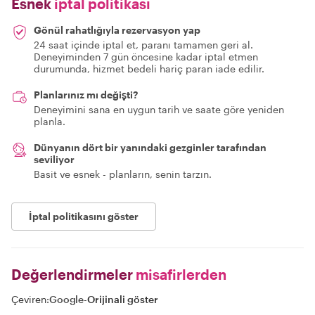
Esnek
iptal politikası
Gönül rahatlığıyla rezervasyon yap
24 saat içinde iptal et, paranı tamamen geri al.
Deneyiminden 7 gün öncesine kadar iptal etmen
durumunda, hizmet bedeli hariç paran iade edilir.
Planlarınız mı değişti?
Deneyimini sana en uygun tarih ve saate göre yeniden
planla.
Dünyanın dört bir yanındaki gezginler tarafından
seviliyor
Basit ve esnek - planların, senin tarzın.
İptal politikasını göster
Değerlendirmeler
misafirlerden
Çeviren:
Google
-
Orijinali göster