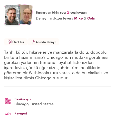
Şunlardan birini seç:
2
local uygun
Deneyimi düzenleyen:
Mike
&
Colm
Özel Tur
Anında Onaylı
Tarih, kültür, hikayeler ve manzaralarla dolu, dopdolu
bir tura hazır mısınız? Chicago'nun mutlaka görülmesi
gereken yerlerinin tümünü seyahat listenizden
işaretleyin, çünkü eğer size şehrin tüm inceliklerini
gösteren bir Withlocals turu varsa, o da bu eksiksiz ve
kişiselleştirilmiş Chicago turudur.
Destinasyon
Chicago
, United States
Kategori