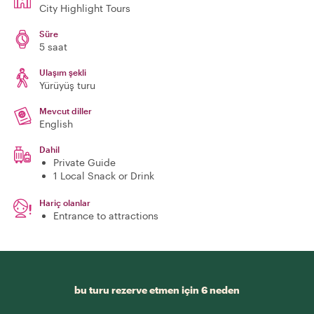
City Highlight Tours
Süre
5 saat
Ulaşım şekli
Yürüyüş turu
Mevcut diller
English
Dahil
Private Guide
1 Local Snack or Drink
Hariç olanlar
Entrance to attractions
bu turu rezerve etmen için 6 neden