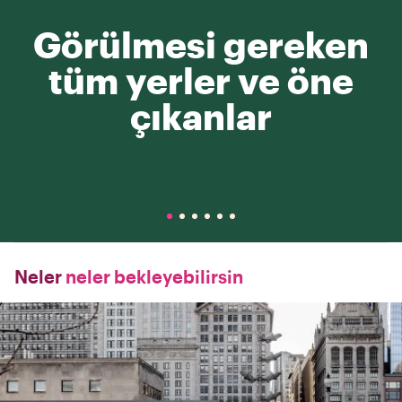
Görülmesi gereken
tüm yerler ve öne
çıkanlar
Neler
neler bekleyebilirsin