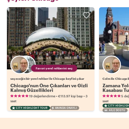
Favori yerel rehberini seç
seçeceğin bir yerel rehber ile Chicago keyfini çıkar
Colm ile Chicago k
Chicago'nun Öne Çıkanları ve Gizli
Zamana Yolc
Kalmış Güzellikleri
Kasabası T
•
•
19 değerlendirme
€113.97
kişi başı
3
5 de
saat
saat
CITY HIGHLIG
CITY HIGHLIGHT TOUR
ANINDA ONAYLI
AILE DOSTU