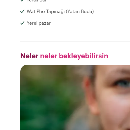
Wat Pho Tapınağı (Yatan Buda)
Yerel pazar
Neler
neler bekleyebilirsin