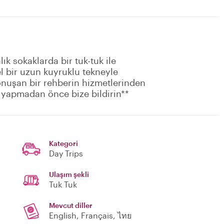
ık sokaklarda bir tuk-tuk ile
el bir uzun kuyruklu tekneyle
onuşan bir rehberin hizmetlerinden
n yapmadan önce bize bildirin**
Kategori
Day Trips
Ulaşım şekli
Tuk Tuk
Mevcut diller
English, Français, ไทย