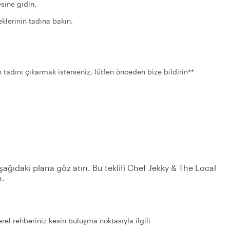
sine gidin.
eklerinin tadına bakın.
adını çıkarmak isterseniz, lütfen önceden bize bildirin**
şağıdaki plana göz atın. Bu teklifi Chef Jekky & The Local
n.
rel rehberiniz kesin buluşma noktasıyla ilgili