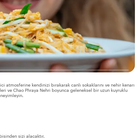
ici atmosferine kendinizi bırakarak canlı sokaklarını ve nehir kenarı
ileri ve Chao Phraya Nehri boyunca geleneksel bir uzun kuyruklu
eneyimleyin.
bisinden sizi alacaktır.