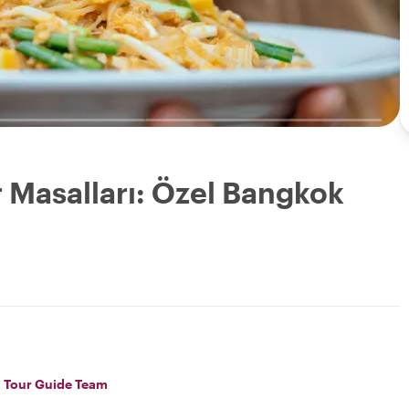
r Masalları: Özel Bangkok
l Tour Guide Team