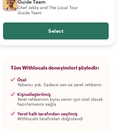
Guide Team
Chef Jekky and The Local Tour
Guide Team
Select
Tüm Withlocals deneyimleri şöyledir:
Özel
Yabancı yok. Sadece sen ve yerel rehberin
Kişiselleştirilmiş
Yerel rehberinin bunu senin için özel olarak
hazırlamasını sağla
Yerel halk tarafından seçilmiş
Withlocals tarafından doğrulandı