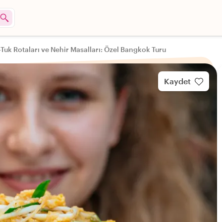
-Tuk Rotaları ve Nehir Masalları: Özel Bangkok Turu
Kaydet