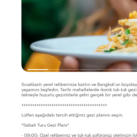
Sıcakkanlı yerel rehberinize katılın ve Bangkok'un büyüley
yaşamını keşfedin. Tarihi mahallelerde ikonik tuk-tuk gez
tekneyle huzurlu gezintilerle şehri gerçek bir yerel gibi d
++++++++++++++++++++++++++++++++++++++++
Lütfen aşağıdaki tercih ettiğiniz gezi planını seçin.
*Sabah Turu Gezi Planı*
- 09:00: Özel rehberiniz ve tuk-tuk şoförünüz otelinizin lo