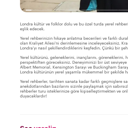
Londra kültür ve folklor dolu ve bu özel turda yerel rehber
eşlik edecek.
Yerel rehberinizin hikaye anlatma becerileri ve farklı d
olan Kraliyet Ailesi'ni derinlemesine inceleyeceksiniz. Kra
Londra'yı nasıl şekillendirdiklerini keşfedin. Çünkü bir şeh
Yerel kültürünü, geleneklerini, inançlarını, göreneklerini, 
perspektiften göreceksiniz. Deneyiminizi bir üst seviyeye 
Albert Memorial, Kensington Sarayı ve Buckingham Sarayı 
Londra kültürünün yerel yaşamla mükemmel bir şekilde ha
Yerel rehberler, tarihten sanata kadar farklı geçmişlere sa
anekdotlarından bazılarını sizinle paylaşmak için sabırsızl
rehberler turu isteklerinize göre kişiselleştirmekten ve o
duyacaklardır!