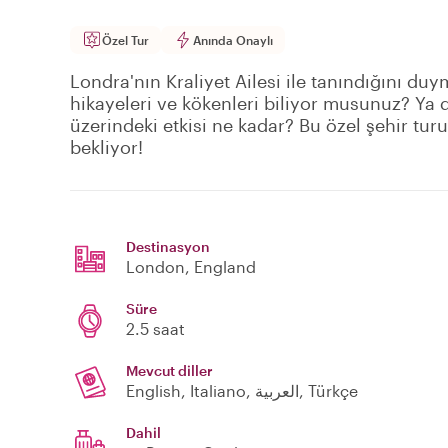
Özel Tur
Anında Onaylı
Londra'nın Kraliyet Ailesi ile tanındığını d
hikayeleri ve kökenleri biliyor musunuz? Ya 
üzerindeki etkisi ne kadar? Bu özel şehir turun
bekliyor!
Destinasyon
London
, England
Süre
2.5 saat
Mevcut diller
English, Italiano, العربية, Türkçe
Dahil