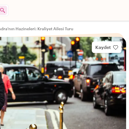
dra'nın Hazineleri: Kraliyet Ailesi Turu
Kaydet