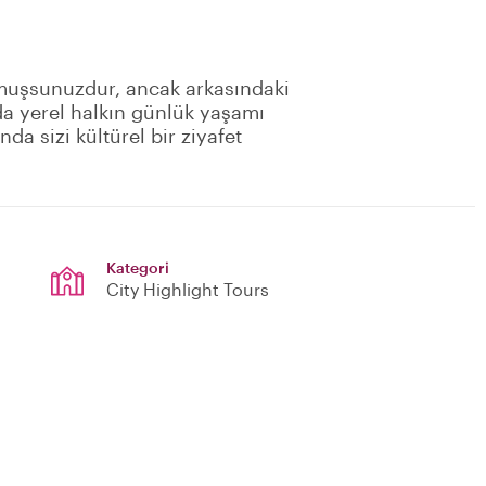
uymuşsunuzdur, ancak arkasındaki
da yerel halkın günlük yaşamı
da sizi kültürel bir ziyafet
Kategori
City Highlight Tours