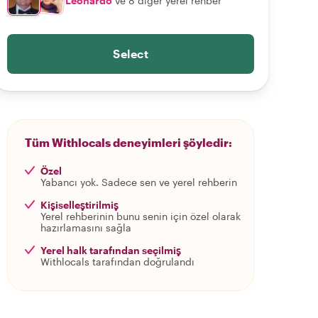
Leonardo
ve 8 diğer yerel rehber
Select
Tüm Withlocals deneyimleri şöyledir:
Özel
Yabancı yok. Sadece sen ve yerel rehberin
Kişiselleştirilmiş
Yerel rehberinin bunu senin için özel olarak
hazırlamasını sağla
Yerel halk tarafından seçilmiş
Withlocals tarafından doğrulandı