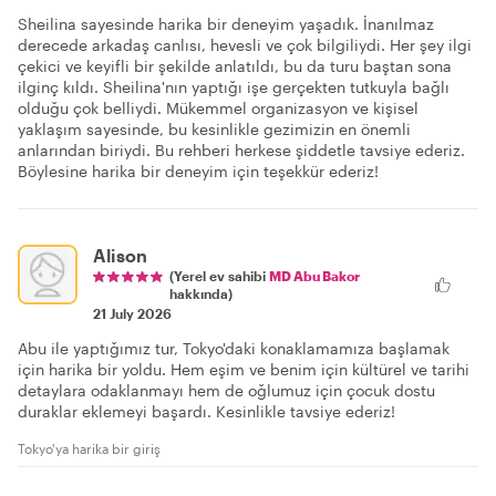
Sheilina sayesinde harika bir deneyim yaşadık. İnanılmaz
derecede arkadaş canlısı, hevesli ve çok bilgiliydi. Her şey ilgi
çekici ve keyifli bir şekilde anlatıldı, bu da turu baştan sona
ilginç kıldı. Sheilina'nın yaptığı işe gerçekten tutkuyla bağlı
olduğu çok belliydi. Mükemmel organizasyon ve kişisel
yaklaşım sayesinde, bu kesinlikle gezimizin en önemli
anlarından biriydi. Bu rehberi herkese şiddetle tavsiye ederiz.
Böylesine harika bir deneyim için teşekkür ederiz!
Alison
(Yerel ev sahibi
MD Abu Bakor
hakkında)
21 July 2026
Abu ile yaptığımız tur, Tokyo'daki konaklamamıza başlamak
için harika bir yoldu. Hem eşim ve benim için kültürel ve tarihi
detaylara odaklanmayı hem de oğlumuz için çocuk dostu
duraklar eklemeyi başardı. Kesinlikle tavsiye ederiz!
Tokyo'ya harika bir giriş