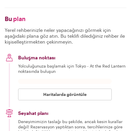
Bu
plan
Yerel rehberinizle neler yapacağınızı görmek için
aşağıdaki plana göz atın. Bu teklifi dilediğiniz rehber ile
kişiselleştirmekten çekinmeyin.
Buluşma noktası
Yolculuğunuza başlamak için Tokyo - At the Red Lantern
noktasında buluşun
Haritalarda görüntüle
Seyahat planı
Deneyimimizin taslağı bu şekilde, ancak kesin kurallar
değil! Rezervasyon yaptıktan sonra, tercihlerinize göre