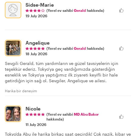
Sidse-Marie
(Yerel ev sahibi
Gerald
hakkında)
19 July 2026
Angelique
(Yerel ev sahibi
Gerald
hakkında)
18 July 2026
Sevgili Gerald, tüm yardımların ve güzel tavsiyelerin için
teşekkür ederiz. Tokyo'ya geç vardığımızda gösterdiğin
esneklik ve Tokyo'ya yaptığımız ilk ziyareti keyifli bir hale
getirdiğin için sağ ol. Sevgiler, Angelique ve ailesi.
Harika bir deneyim
Nicole
(Yerel ev sahibi
MD Abu Bakor
hakkında)
11 July 2026
Tokyo'da Abu ile harika birkaç saat geçirdik! Çok nazik, kibar ve