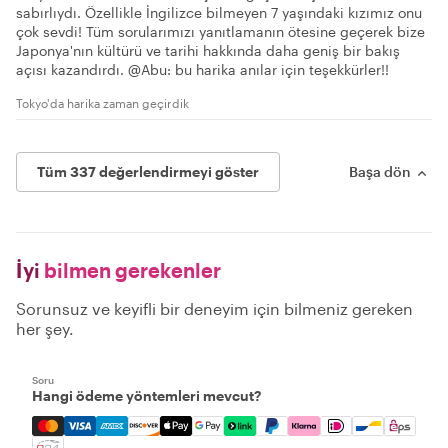
sabırlıydı. Özellikle İngilizce bilmeyen 7 yaşındaki kızımız onu
çok sevdi! Tüm sorularımızı yanıtlamanın ötesine geçerek bize
Japonya'nın kültürü ve tarihi hakkında daha geniş bir bakış
açısı kazandırdı. @Abu: bu harika anılar için teşekkürler!!
Tokyo'da harika zaman geçirdik
Tüm 337 değerlendirmeyi göster
Başa dön
İyi
bilmen gerekenler
Sorunsuz ve keyifli bir deneyim için bilmeniz gereken
her şey.
Soru
Hangi ödeme yöntemleri mevcut?
Mastercard, Visa, Amex, Discover, Apple Pay, Google Pay