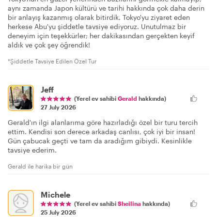
aynı zamanda Japon kültürü ve tarihi hakkında çok daha derin
bir anlayış kazanmış olarak bitirdik. Tokyo'yu ziyaret eden
herkese Abu'yu şiddetle tavsiye ediyoruz. Unutulmaz bir
deneyim için teşekkürler; her dakikasından gerçekten keyif
aldık ve çok şey öğrendik!
*Şiddetle Tavsiye Edilen Özel Tur
Jeff
(Yerel ev sahibi
Gerald
hakkında)
27 July 2026
Gerald'ın ilgi alanlarıma göre hazırladığı özel bir turu tercih
ettim. Kendisi son derece arkadaş canlısı, çok iyi bir insan!
Gün çabucak geçti ve tam da aradığım gibiydi. Kesinlikle
tavsiye ederim.
Gerald ile harika bir gün
Michele
(Yerel ev sahibi
Sheilina
hakkında)
25 July 2026