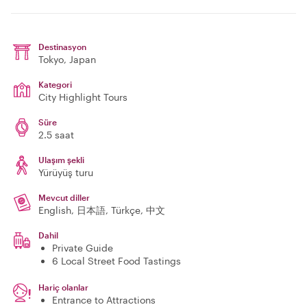
Destinasyon
Tokyo
, Japan
Kategori
City Highlight Tours
Süre
2.5 saat
Ulaşım şekli
Yürüyüş turu
Mevcut diller
English, 日本語, Türkçe, 中文
Dahil
Private Guide
6 Local Street Food Tastings
Hariç olanlar
Entrance to Attractions