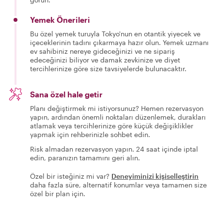
Yemek Önerileri
Bu özel yemek turuyla Tokyo'nun en otantik yiyecek ve
içeceklerinin tadını çıkarmaya hazır olun. Yemek uzmanı
ev sahibiniz nereye gideceğinizi ve ne sipariş
edeceğinizi biliyor ve damak zevkinize ve diyet
tercihlerinize göre size tavsiyelerde bulunacaktır.
Sana özel hale getir
Planı değiştirmek mi istiyorsunuz? Hemen rezervasyon
yapın, ardından önemli noktaları düzenlemek, durakları
atlamak veya tercihlerinize göre küçük değişiklikler
yapmak için rehberinizle sohbet edin.
Risk almadan rezervasyon yapın. 24 saat içinde iptal
edin, paranızın tamamını geri alın.
Özel bir isteğiniz mi var?
Deneyiminizi kişiselleştirin
daha fazla süre, alternatif konumlar veya tamamen size
özel bir plan için.