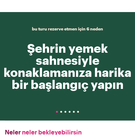
bu turu rezerve etmen için 6 neden
Şehrin yemek
sahnesiyle
konaklamanıza harika
bir başlangıç yapın
Neler
neler bekleyebilirsin