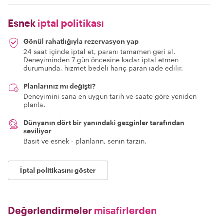
Esnek
iptal politikası
Gönül rahatlığıyla rezervasyon yap
24 saat içinde iptal et, paranı tamamen geri al.
Deneyiminden 7 gün öncesine kadar iptal etmen
durumunda, hizmet bedeli hariç paran iade edilir.
Planlarınız mı değişti?
Deneyimini sana en uygun tarih ve saate göre yeniden
planla.
Dünyanın dört bir yanındaki gezginler tarafından
seviliyor
Basit ve esnek - planların, senin tarzın.
İptal politikasını göster
Değerlendirmeler
misafirlerden