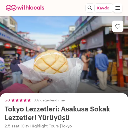
Kaydol
5,0
337 değerlendirme
Tokyo Lezzetleri: Asakusa Sokak
Lezzetleri Yürüyüşü
2.5 saat
City Highlight Tours
Tokyo