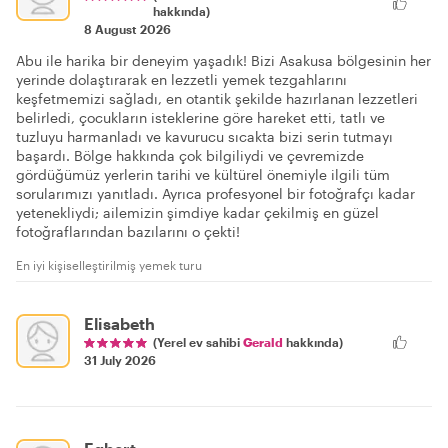
hakkında)
8 August 2026
Abu ile harika bir deneyim yaşadık! Bizi Asakusa bölgesinin her
yerinde dolaştırarak en lezzetli yemek tezgahlarını
keşfetmemizi sağladı, en otantik şekilde hazırlanan lezzetleri
belirledi, çocukların isteklerine göre hareket etti, tatlı ve
tuzluyu harmanladı ve kavurucu sıcakta bizi serin tutmayı
başardı. Bölge hakkında çok bilgiliydi ve çevremizde
gördüğümüz yerlerin tarihi ve kültürel önemiyle ilgili tüm
sorularımızı yanıtladı. Ayrıca profesyonel bir fotoğrafçı kadar
yetenekliydi; ailemizin şimdiye kadar çekilmiş en güzel
fotoğraflarından bazılarını o çekti!
En iyi kişiselleştirilmiş yemek turu
Elisabeth
(Yerel ev sahibi
Gerald
hakkında)
31 July 2026