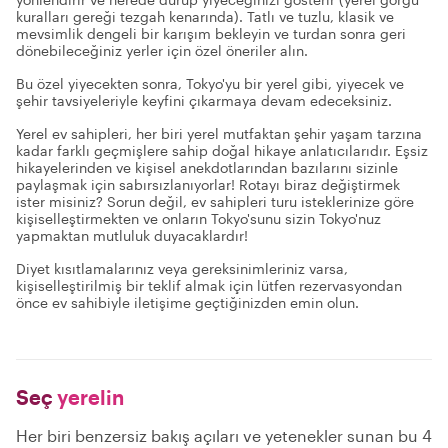
kuralları gereği tezgah kenarında). Tatlı ve tuzlu, klasik ve
mevsimlik dengeli bir karışım bekleyin ve turdan sonra geri
dönebileceğiniz yerler için özel öneriler alın.
Bu özel yiyecekten sonra, Tokyo'yu bir yerel gibi, yiyecek ve
şehir tavsiyeleriyle keyfini çıkarmaya devam edeceksiniz.
Yerel ev sahipleri, her biri yerel mutfaktan şehir yaşam tarzına
kadar farklı geçmişlere sahip doğal hikaye anlatıcılarıdır. Eşsiz
hikayelerinden ve kişisel anekdotlarından bazılarını sizinle
paylaşmak için sabırsızlanıyorlar! Rotayı biraz değiştirmek
ister misiniz? Sorun değil, ev sahipleri turu isteklerinize göre
kişiselleştirmekten ve onların Tokyo'sunu sizin Tokyo'nuz
yapmaktan mutluluk duyacaklardır!
Diyet kısıtlamalarınız veya gereksinimleriniz varsa,
kişiselleştirilmiş bir teklif almak için lütfen rezervasyondan
önce ev sahibiyle iletişime geçtiğinizden emin olun.
Seç
yerelin
Her biri benzersiz bakış açıları ve yetenekler sunan bu 4