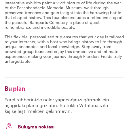
interactive exhibits paint a vivid picture of life during the war.
At the Passchendaele Memorial Museum, walk through
preserved trenches and gain insight into the harrowing battle
that shaped history. This tour also includes a reflective stop at
the peaceful Ramparts Cemetery, a place of quiet
remembrance and incredible beauty.
This flexible, personalized trip ensures that your day is tailored
to your interests, with a host who brings history to life through
unique anecdotes and local knowledge. Step away from
crowded group tours and enjoy this immersive and intimate
experience, making your journey through Flanders Fields truly
unforgettable.
Bu
plan
Yerel rehberinizle neler yapacağınızı görmek için
aşağıdaki plana göz atın. Bu teklifi Withlocals ile
kişiselleştirmekten çekinmeyin.
Buluşma noktası