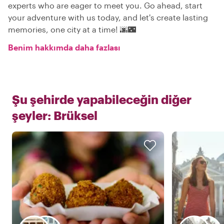
experts who are eager to meet you. Go ahead, start
your adventure with us today, and let's create lasting
memories, one city at a time! 🌆🌃
Benim hakkımda daha fazlası
Şu şehirde yapabileceğin diğer
şeyler:
Brüksel