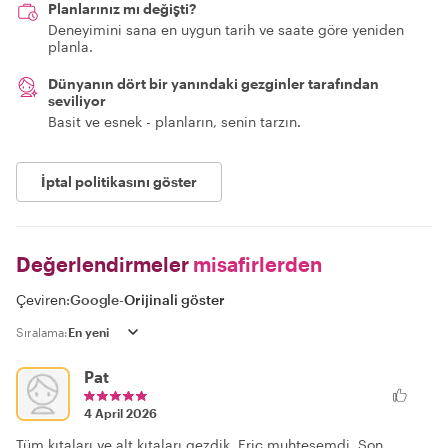
Planlarınız mı değişti?
Deneyimini sana en uygun tarih ve saate göre yeniden
planla.
Dünyanın dört bir yanındaki gezginler tarafından
seviliyor
Basit ve esnek - planların, senin tarzın.
İptal politikasını göster
Değerlendirmeler
misafirlerden
Çeviren:
Google
-
Orijinali göster
Sıralama:
Pat
4 April 2026
Tüm kıtaları ve alt kıtaları gezdik. Eric muhteşemdi. Son