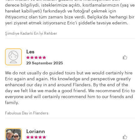
derece bilgiliydi, isteklerimize açıktı, kısıtlamalarımızın (yaş ve
hareket kabiliyeti) farkındaydı ve fotoğraf çekmek için
ihtiyacımız olan tüm zamanı bize verdi. Belçika'da herhangi bir
yeri ziyaret etmek istiyorsanız Eric'i şiddetle tavsiye ederim.
Şimdiye Kadarki En İyi Rehber
Les
29 September 2025
We do not usually do guided tours but we would certainly hire
Eric again and again. His knowledge and perspective greatly
enhanced our day in and around Flanders. By the end of the
day we felt like we made a good friend. We recommend Eric to
everyone and will certainly recommend him to our friends and
family.
Fabulous Day in Flanders
Loriann