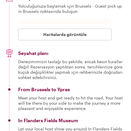
Yolculuğunuza başlamak için Brussels - Guest pick up
in Brussels noktasında buluşun
Haritalarda görüntüle
Seyahat planı
Deneyimimizin taslağı bu şekilde, ancak kesin kurallar
değil! Rezervasyon yaptıktan sonra, tercihlerinize göre
küçük değişiklikler yapmak için rehberinizle doğrudan
sohbet edebilirsiniz.
From Brussels to Ypres
Meet your host and get ready to hit the road. Your host
will be there by your side to make the journey a more
pleasant and enjoyable experience
In Flanders Fields Museum
Let your local host show you around In Flanders Fields