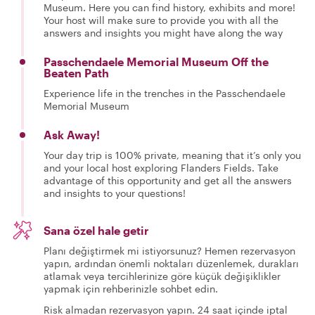
Museum. Here you can find history, exhibits and more!
Your host will make sure to provide you with all the
answers and insights you might have along the way
Passchendaele Memorial Museum Off the
Beaten Path
Experience life in the trenches in the Passchendaele
Memorial Museum
Ask Away!
Your day trip is 100% private, meaning that it’s only you
and your local host exploring Flanders Fields. Take
advantage of this opportunity and get all the answers
and insights to your questions!
Sana özel hale getir
Planı değiştirmek mi istiyorsunuz? Hemen rezervasyon
yapın, ardından önemli noktaları düzenlemek, durakları
atlamak veya tercihlerinize göre küçük değişiklikler
yapmak için rehberinizle sohbet edin.
Risk almadan rezervasyon yapın. 24 saat içinde iptal