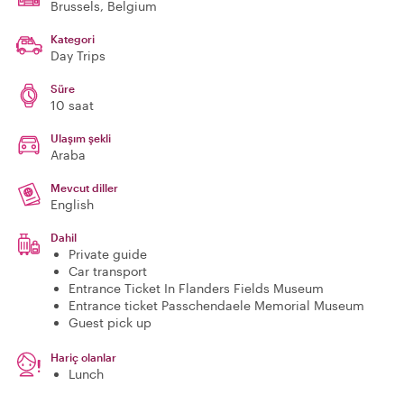
Brussels
, Belgium
Kategori
Day Trips
Süre
10 saat
Ulaşım şekli
Araba
Mevcut diller
English
Dahil
Private guide
Car transport
Entrance Ticket In Flanders Fields Museum
Entrance ticket Passchendaele Memorial Museum
Guest pick up
Hariç olanlar
Lunch