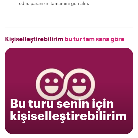
edin, paranızın tamamını geri alın.
Kişiselleştirebilirim
bu tur tam sana göre
Bu turu senin için
kişiselleştirebilirim