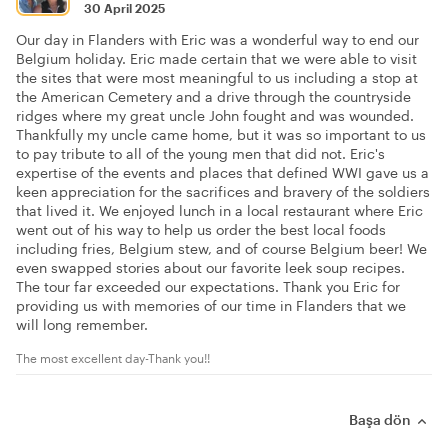
30 April 2025
Our day in Flanders with Eric was a wonderful way to end our
Belgium holiday. Eric made certain that we were able to visit
the sites that were most meaningful to us including a stop at
the American Cemetery and a drive through the countryside
ridges where my great uncle John fought and was wounded.
Thankfully my uncle came home, but it was so important to us
to pay tribute to all of the young men that did not. Eric's
expertise of the events and places that defined WWI gave us a
keen appreciation for the sacrifices and bravery of the soldiers
that lived it. We enjoyed lunch in a local restaurant where Eric
went out of his way to help us order the best local foods
including fries, Belgium stew, and of course Belgium beer! We
even swapped stories about our favorite leek soup recipes.
The tour far exceeded our expectations. Thank you Eric for
providing us with memories of our time in Flanders that we
will long remember.
The most excellent day-Thank you!!
Başa dön