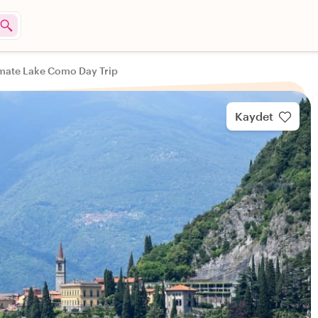
imate Lake Como Day Trip
Kaydet