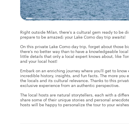
Right outside Milan, there's a cultural gem ready to be d
prepare to be amazed; your Lake Como day trip awaits!
On this private Lake Como day trip, forget about those b
there's no better way than to have a knowledgeable local
little details that only a local expert knows about, like 
and your local host!
Embark on an enriching journey where you'll get to know ev
incredible history, insights, and fun facts. The more you 
the locals and its cultural relevance. Thanks to this priva
exclusive experience from an authentic perspective.
The local hosts are natural storytellers, each with a diffe
share some of their unique stories and personal anecdote
hosts will be happy to personalize the tour to your wishes