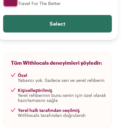
Travel For The Better
Select
Tüm Withlocals deneyimleri şöyledir:
Özel
Yabancı yok. Sadece sen ve yerel rehberin
Kişiselleştirilmiş
Yerel rehberinin bunu senin için özel olarak
hazırlamasını sağla
Yerel halk tarafından seçilmiş
Withlocals tarafından doğrulandı