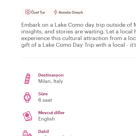
Özel Tur
Anında Onaylı
Embark on a Lake Como day trip outside of 
insights, and stories are waiting. Let a loc
experience this cultural attraction from a lo
gift of a Lake Como Day Trip with a local - it
Destinasyon
Milan
, Italy
Süre
6 saat
Mevcut diller
English
Dahil