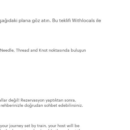
ağıdaki plana göz atın. Bu teklifi Withlocals ile
e Needle, Thread and Knot noktasında buluşun
llar değil! Rezervasyon yaptıktan sonra,
 rehberinizle doğrudan sohbet edebilirsiniz.
our journey set by train, your host will be