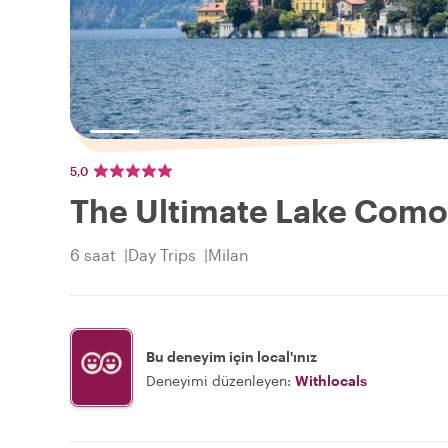
5,0
The Ultimate Lake Como
6 saat
Day Trips
Milan
Bu deneyim için local'ınız
Deneyimi düzenleyen:
Withlocals