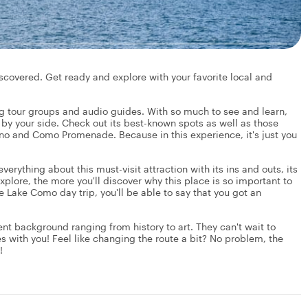
iscovered. Get ready and explore with your favorite local and
ig tour groups and audio guides. With so much to see and learn,
 by your side. Check out its best-known spots as well as those
Torno and Como Promenade. Because in this experience, it's just you
erything about this must-visit attraction with its ins and outs, its
explore, the more you'll discover why this place is so important to
te Lake Como day trip, you'll be able to say that you got an
rent background ranging from history to art. They can't wait to
s with you! Feel like changing the route a bit? No problem, the
!