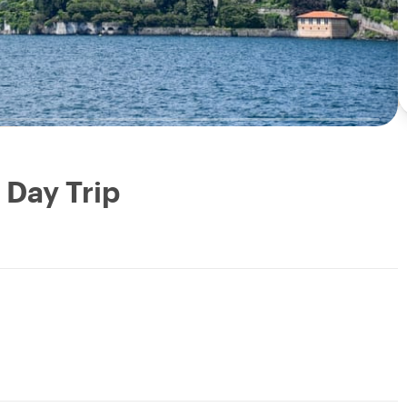
 Day Trip