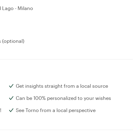
d Lago - Milano
 (optional)
Get insights straight from a local source
Can be 100% personalized to your wishes
!
See Torno from a local perspective