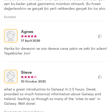
yeri bu kadar çabuk gezmemiz mümkün olmazdı. Bu fırsatı
değerlendirin ve gerçek bir yerli rehberden gerçek bir tur alın.
Kickstart
Agnes
17 April 2026
Harika bir deneyim ve son derece cana yakın ve zeki bir adam!
Teşekkürler Jim!
Steve
10 October 2025
what a great introduction to Galway! In 2.5 hours, Derek
provided so much historical information about Galway and
Ireland, leading us through so many of the “sites to see” in
Galway. Well done!
Great introduction to Galway