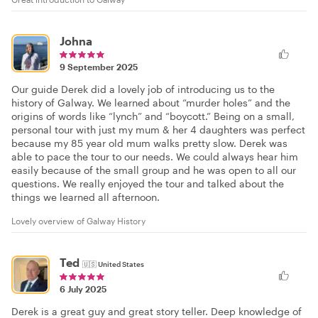
Johna
9 September 2025
Our guide Derek did a lovely job of introducing us to the
history of Galway. We learned about “murder holes” and the
origins of words like “lynch” and “boycott.” Being on a small,
personal tour with just my mum & her 4 daughters was perfect
because my 85 year old mum walks pretty slow. Derek was
able to pace the tour to our needs. We could always hear him
easily because of the small group and he was open to all our
questions. We really enjoyed the tour and talked about the
things we learned all afternoon.
Lovely overview of Galway History
Ted
🇺🇸
United States
6 July 2025
Derek is a great guy and great story teller. Deep knowledge of