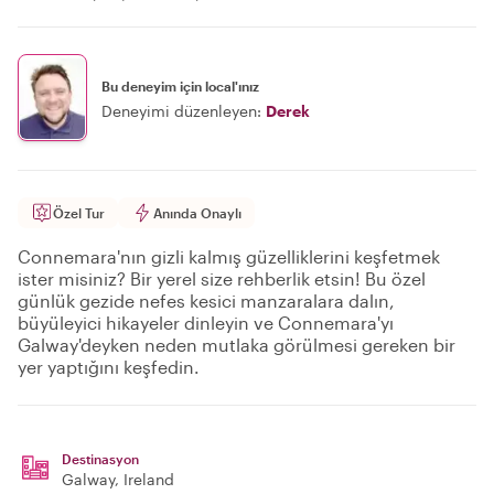
Bu deneyim için local'ınız
Deneyimi düzenleyen:
Derek
Özel Tur
Anında Onaylı
Connemara'nın gizli kalmış güzelliklerini keşfetmek
ister misiniz? Bir yerel size rehberlik etsin! Bu özel
günlük gezide nefes kesici manzaralara dalın,
büyüleyici hikayeler dinleyin ve Connemara'yı
Galway'deyken neden mutlaka görülmesi gereken bir
yer yaptığını keşfedin.
Destinasyon
Galway
, Ireland