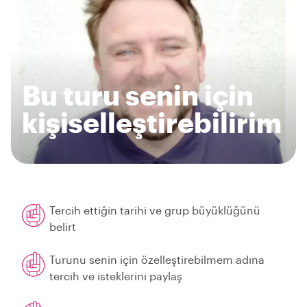
Bu turu senin için
kişiselleştirebilirim
Tercih ettiğin tarihi ve grup büyüklüğünü
belirt
Turunu senin için özelleştirebilmem adına
tercih ve isteklerini paylaş