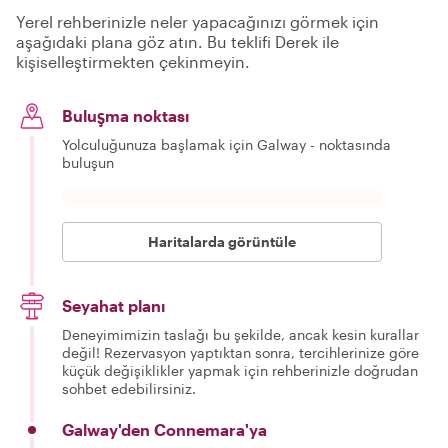
Yerel rehberinizle neler yapacağınızı görmek için
aşağıdaki plana göz atın. Bu teklifi Derek ile
kişiselleştirmekten çekinmeyin.
Buluşma noktası
Yolculuğunuza başlamak için Galway - noktasında
buluşun
Haritalarda görüntüle
Seyahat planı
Deneyimimizin taslağı bu şekilde, ancak kesin kurallar
değil! Rezervasyon yaptıktan sonra, tercihlerinize göre
küçük değişiklikler yapmak için rehberinizle doğrudan
sohbet edebilirsiniz.
Galway'den Connemara'ya