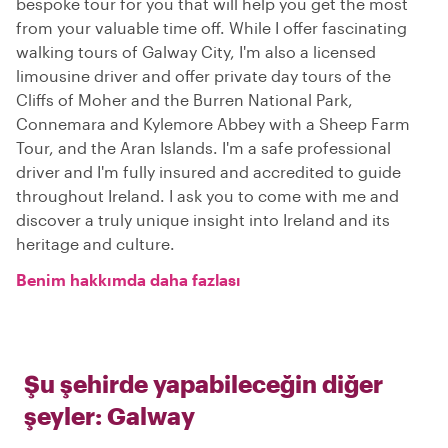
bespoke tour for you that will help you get the most
from your valuable time off. While I offer fascinating
walking tours of Galway City, I'm also a licensed
limousine driver and offer private day tours of the
Cliffs of Moher and the Burren National Park,
Connemara and Kylemore Abbey with a Sheep Farm
Tour, and the Aran Islands. I'm a safe professional
driver and I'm fully insured and accredited to guide
throughout Ireland. I ask you to come with me and
discover a truly unique insight into Ireland and its
heritage and culture.
Benim hakkımda daha fazlası
Şu şehirde yapabileceğin diğer
şeyler:
Galway