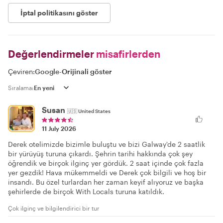
İptal politikasını göster
Değerlendirmeler
misafirlerden
Çeviren:
Google
-
Orijinali göster
Sıralama:
Susan
🇺🇸
United States
11 July 2026
Derek otelimizde bizimle buluştu ve bizi Galway'de 2 saatlik
bir yürüyüş turuna çıkardı. Şehrin tarihi hakkında çok şey
öğrendik ve birçok ilginç yer gördük. 2 saat içinde çok fazla
yer gezdik! Hava mükemmeldi ve Derek çok bilgili ve hoş bir
insandı. Bu özel turlardan her zaman keyif alıyoruz ve başka
şehirlerde de birçok With Locals turuna katıldık.
Çok ilginç ve bilgilendirici bir tur