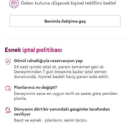
Gelen kutuna düşecek kişisel teklifimi bekle!
Benimle iletişime geç
Esnek
iptal politikası
Gönül rahatlığıyla rezervasyon yap
24 saat içinde iptal et, paranı tamamen geri al.
Deneyiminden 7 gün öncesine kadar iptal etmen
durumunda, hizmet bedeli hariç paran iade edilir.
Planlarınız mı değişti?
Deneyimini sana en uygun tarih ve saate göre yeniden
planla.
Dünyanın dört bir yanındaki gezginler tarafından
seviliyor
Basit ve esnek - planların, senin tarzın.