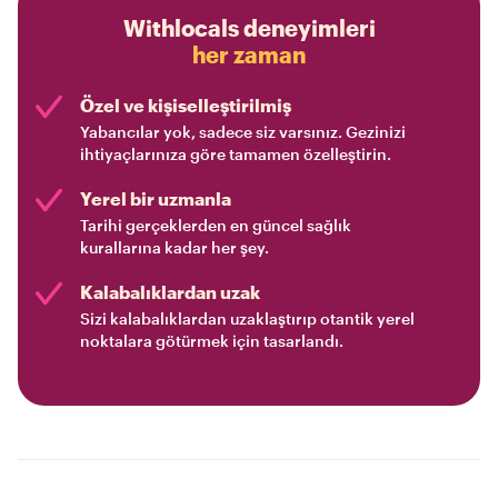
Withlocals deneyimleri
her zaman
Özel ve kişiselleştirilmiş
Yabancılar yok, sadece siz varsınız. Gezinizi
ihtiyaçlarınıza göre tamamen özelleştirin.
Yerel bir uzmanla
Tarihi gerçeklerden en güncel sağlık
kurallarına kadar her şey.
Kalabalıklardan uzak
Sizi kalabalıklardan uzaklaştırıp otantik yerel
noktalara götürmek için tasarlandı.