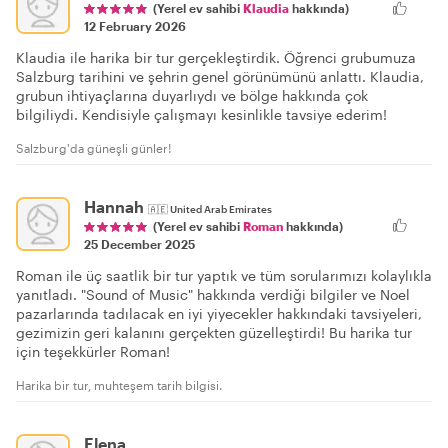
(Yerel ev sahibi
Klaudia
hakkında)
12 February 2026
Klaudia ile harika bir tur gerçekleştirdik. Öğrenci grubumuza
Salzburg tarihini ve şehrin genel görünümünü anlattı. Klaudia,
grubun ihtiyaçlarına duyarlıydı ve bölge hakkında çok
bilgiliydi. Kendisiyle çalışmayı kesinlikle tavsiye ederim!
Salzburg'da güneşli günler!
Hannah
🇦🇪
United Arab Emirates
(Yerel ev sahibi
Roman
hakkında)
25 December 2025
Roman ile üç saatlik bir tur yaptık ve tüm sorularımızı kolaylıkla
yanıtladı. "Sound of Music" hakkında verdiği bilgiler ve Noel
pazarlarında tadılacak en iyi yiyecekler hakkındaki tavsiyeleri,
gezimizin geri kalanını gerçekten güzelleştirdi! Bu harika tur
için teşekkürler Roman!
Harika bir tur, muhteşem tarih bilgisi.
Elena