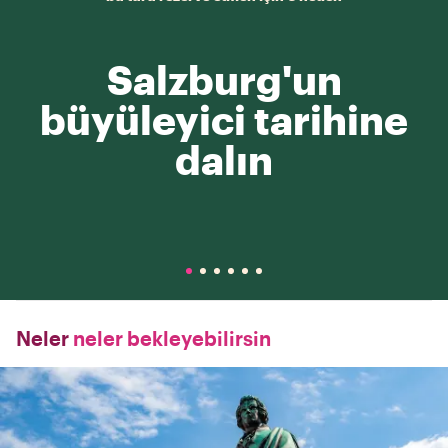
Salzburg'un
büyüleyici tarihine
dalın
Neler
neler bekleyebilirsin