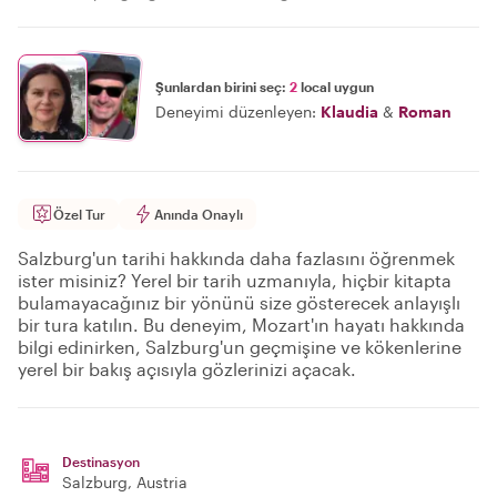
Şunlardan birini seç:
2
local uygun
Deneyimi düzenleyen:
Klaudia
&
Roman
Özel Tur
Anında Onaylı
Salzburg'un tarihi hakkında daha fazlasını öğrenmek
ister misiniz? Yerel bir tarih uzmanıyla, hiçbir kitapta
bulamayacağınız bir yönünü size gösterecek anlayışlı
bir tura katılın. Bu deneyim, Mozart'ın hayatı hakkında
bilgi edinirken, Salzburg'un geçmişine ve kökenlerine
yerel bir bakış açısıyla gözlerinizi açacak.
Destinasyon
Salzburg
, Austria