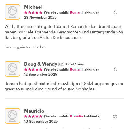
Michael
(Yerel ev sahibi
Roman
hakkında)
23 November 2025
Wir hatten eine sehr gute Tour mit Roman In den drei Stunden
haben wir viele spannende Geschichten und Hintergründe von
Salzburg erfahren Vielen Dank nochmals
Salzburg,ein traum in kalt
Doug & Wendy
🇺🇸
United States
(Yerel ev sahibi
Roman
hakkında)
12 September 2025
Roman had great historical knowledge of Salzburg and gave a
great tour- including Sound of Music highlights!
Mauricio
(Yerel ev sahibi
Klaudia
hakkında)
10 September 2025