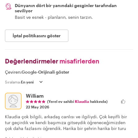
Dünyanın dört bir yanındaki gezginler tarafından
seviliyor
Basit ve esnek - planların, senin tarzın.
İptal politikasını göster
Değerlendirmeler
misafirlerden
Çeviren:
Google
-
Orijinali göster
Sıralama:
William
(Yerel ev sahibi
Klaudia
hakkında)
22 May 2026
Klaudia çok bilgili, arkadaş canlısı ve ilgiliydi. Çok keyifli bir
tur geçirdik ve kendi başımıza gitseydik öğreneceğimizden
çok daha fazlasını öğrendik. Harika bir şehrin harika bir turu