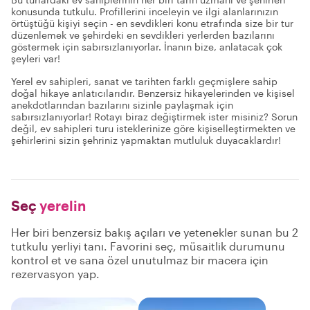
konusunda tutkulu. Profillerini inceleyin ve ilgi alanlarınızın
örtüştüğü kişiyi seçin - en sevdikleri konu etrafında size bir tur
düzenlemek ve şehirdeki en sevdikleri yerlerden bazılarını
göstermek için sabırsızlanıyorlar. İnanın bize, anlatacak çok
şeyleri var!
Yerel ev sahipleri, sanat ve tarihten farklı geçmişlere sahip
doğal hikaye anlatıcılarıdır. Benzersiz hikayelerinden ve kişisel
anekdotlarından bazılarını sizinle paylaşmak için
sabırsızlanıyorlar! Rotayı biraz değiştirmek ister misiniz? Sorun
değil, ev sahipleri turu isteklerinize göre kişiselleştirmekten ve
şehirlerini sizin şehriniz yapmaktan mutluluk duyacaklardır!
Seç
yerelin
Her biri benzersiz bakış açıları ve yetenekler sunan bu 2
tutkulu yerliyi tanı. Favorini seç, müsaitlik durumunu
kontrol et ve sana özel unutulmaz bir macera için
rezervasyon yap.