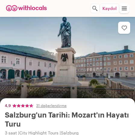
Kaydol
4,9
31 değerlendirme
Salzburg'un Tarihi: Mozart'ın Hayatı
Turu
3 saat
City Highlight Tours
Salzburg