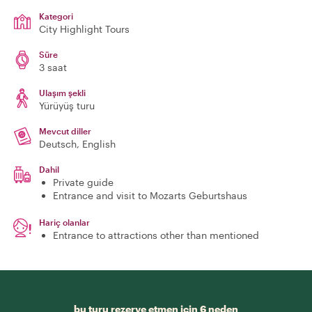
Kategori
City Highlight Tours
Süre
3 saat
Ulaşım şekli
Yürüyüş turu
Mevcut diller
Deutsch, English
Dahil
Private guide
Entrance and visit to Mozarts Geburtshaus
Hariç olanlar
Entrance to attractions other than mentioned
bu turu rezerve etmen için 6 neden