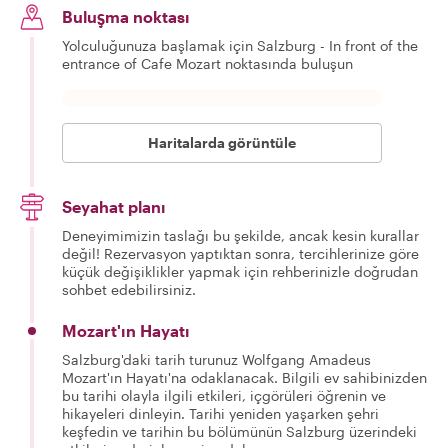
Buluşma noktası
Yolculuğunuza başlamak için Salzburg - In front of the
entrance of Cafe Mozart noktasında buluşun
Haritalarda görüntüle
Seyahat planı
Deneyimimizin taslağı bu şekilde, ancak kesin kurallar
değil! Rezervasyon yaptıktan sonra, tercihlerinize göre
küçük değişiklikler yapmak için rehberinizle doğrudan
sohbet edebilirsiniz.
Mozart'ın Hayatı
Salzburg'daki tarih turunuz Wolfgang Amadeus
Mozart'ın Hayatı'na odaklanacak. Bilgili ev sahibinizden
bu tarihi olayla ilgili etkileri, içgörüleri öğrenin ve
hikayeleri dinleyin. Tarihi yeniden yaşarken şehri
keşfedin ve tarihin bu bölümünün Salzburg üzerindeki