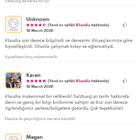
Salzburg'da harika bir tur
Unknown
(Yerel ev sahibi
Klaudia
hakkında)
18 March 2026
Klaudia son derece bilgiliydi ve deneyimi ihtiyaçlarımıza göre
kişiselleştirdi. Onunla çalışmak kolay ve eğlenceliydi.
Kişiselleştirilmiş mükemmellik
Karen
(Yerel ev sahibi
Klaudia
hakkında)
18 March 2026
Klaudia mükemmel bir rehberdi! Salzburg'un tarihi hakkında
derin ve geniş bir bilgi birikimine sahipti ve bizi son derece
ilgilendiğimiz yerlere/bölgelere götürdü. Çok teşekkürler!
Klaudia ile geçirdiğimiz zamana bayıldık!
Megan