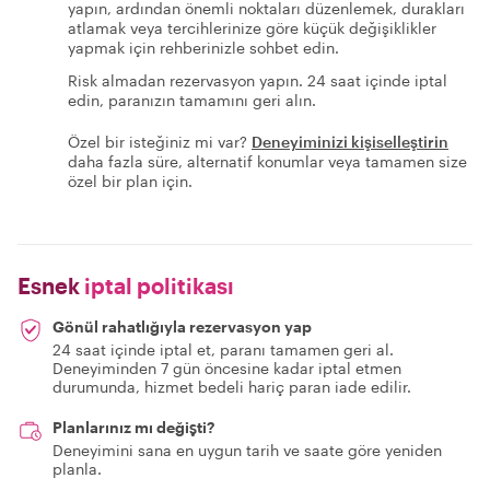
yapın, ardından önemli noktaları düzenlemek, durakları
atlamak veya tercihlerinize göre küçük değişiklikler
yapmak için rehberinizle sohbet edin.
Risk almadan rezervasyon yapın. 24 saat içinde iptal
edin, paranızın tamamını geri alın.
Özel bir isteğiniz mi var?
Deneyiminizi kişiselleştirin
daha fazla süre, alternatif konumlar veya tamamen size
özel bir plan için.
Esnek
iptal politikası
Gönül rahatlığıyla rezervasyon yap
24 saat içinde iptal et, paranı tamamen geri al.
Deneyiminden 7 gün öncesine kadar iptal etmen
durumunda, hizmet bedeli hariç paran iade edilir.
Planlarınız mı değişti?
Deneyimini sana en uygun tarih ve saate göre yeniden
planla.