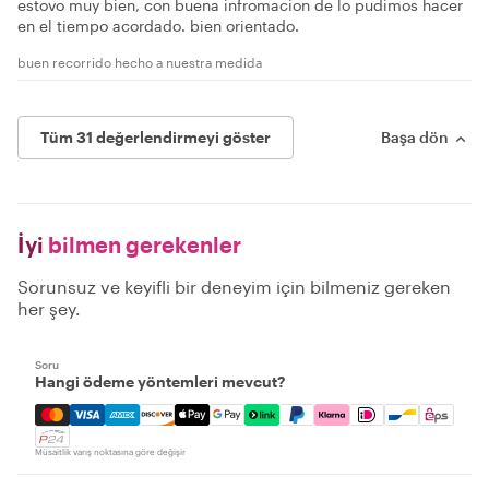
estovo muy bien, con buena infromacion de lo pudimos hacer
en el tiempo acordado. bien orientado.
buen recorrido hecho a nuestra medida
Tüm 31 değerlendirmeyi göster
Başa dön
İyi
bilmen gerekenler
Sorunsuz ve keyifli bir deneyim için bilmeniz gereken
her şey.
Soru
Hangi ödeme yöntemleri mevcut?
Mastercard, Visa, Amex, Discover, Apple Pay, Google Pay
Müsaitlik varış noktasına göre değişir