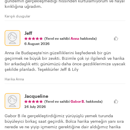
gündemin gerçekleşmediği hissinden kurtulamıyorum ve hayal
kırıklığına uğradım.
Karışık duygular
Jeff
(Yerel ev sahibi
Anna
hakkında)
6 August 2026
Anna ile Budapeşte'nin güzelliklerini keşfederek bir gün
geçirmek ne büyük bir zevkti. Bizimle çok iyi ilgilendi ve harika
bir arkadaşlık etti; günümüzü daha önce gezdiklerimize uyacak
şekilde planladı. Teşekkürler Jeff & Lily
Harika Anna
Jacqueline
(Yerel ev sahibi
Gabor B.
hakkında)
24 July 2026
Gabor B ile gerçekleştirdiğimiz yürüyüşlü yemek turunda
büyüleyici birkaç saat geçirdik. Bolca harika yemeğin yanı sıra
nerede ve ne yiyip içmemiz gerektiğine dair aldığımız harika