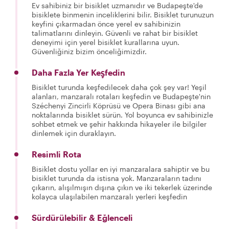
Ev sahibiniz bir bisiklet uzmanıdır ve Budapeşte'de
bisiklete binmenin inceliklerini bilir. Bisiklet turunuzun
keyfini çıkarmadan önce yerel ev sahibinizin
talimatlarını dinleyin. Güvenli ve rahat bir bisiklet
deneyimi için yerel bisiklet kurallarına uyun.
Güvenliğiniz bizim önceliğimizdir.
Daha Fazla Yer Keşfedin
Bisiklet turunda keşfedilecek daha çok şey var! Yeşil
alanları, manzaralı rotaları keşfedin ve Budapeşte'nin
Széchenyi Zincirli Köprüsü ve Opera Binası gibi ana
noktalarında bisiklet sürün. Yol boyunca ev sahibinizle
sohbet etmek ve şehir hakkında hikayeler ile bilgiler
dinlemek için duraklayın.
Resimli Rota
Bisiklet dostu yollar en iyi manzaralara sahiptir ve bu
bisiklet turunda da istisna yok. Manzaraların tadını
çıkarın, alışılmışın dışına çıkın ve iki tekerlek üzerinde
kolayca ulaşılabilen manzaralı yerleri keşfedin
Sürdürülebilir & Eğlenceli