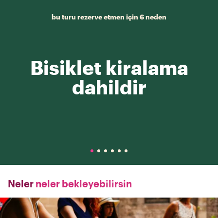
bu turu rezerve etmen için 6 neden
Bisiklet kiralama
dahildir
Neler
neler bekleyebilirsin