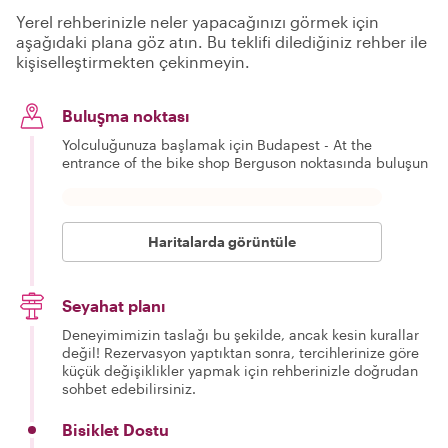
Yerel rehberinizle neler yapacağınızı görmek için
aşağıdaki plana göz atın. Bu teklifi dilediğiniz rehber ile
kişiselleştirmekten çekinmeyin.
Buluşma noktası
Yolculuğunuza başlamak için Budapest - At the
entrance of the bike shop Berguson noktasında buluşun
Haritalarda görüntüle
Seyahat planı
Deneyimimizin taslağı bu şekilde, ancak kesin kurallar
değil! Rezervasyon yaptıktan sonra, tercihlerinize göre
küçük değişiklikler yapmak için rehberinizle doğrudan
sohbet edebilirsiniz.
Bisiklet Dostu