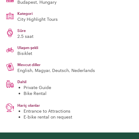
Budapest
, Hungary
Kategori
City Highlight Tours
Süre
2.5 saat
Ulaşım şekli
Bisiklet
Mevcut diller
English, Magyar, Deutsch, Nederlands
Dahil
Private Guide
Bike Rental
Hariç olanlar
Entrance to Attractions
E-bike rental on request