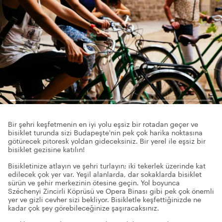
Bir şehri keşfetmenin en iyi yolu eşsiz bir rotadan geçer ve
bisiklet turunda sizi Budapeşte'nin pek çok harika noktasına
götürecek pitoresk yoldan gideceksiniz. Bir yerel ile eşsiz bir
bisiklet gezisine katılın!
Bisikletinize atlayın ve şehri turlayın; iki tekerlek üzerinde kat
edilecek çok yer var. Yeşil alanlarda, dar sokaklarda bisiklet
sürün ve şehir merkezinin ötesine geçin. Yol boyunca
Széchenyi Zincirli Köprüsü ve Opera Binası gibi pek çok önemli
yer ve gizli cevher sizi bekliyor. Bisikletle keşfettiğinizde ne
kadar çok şey görebileceğinize şaşıracaksınız.