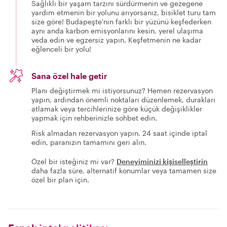
Sağlıklı bir yaşam tarzını sürdürmenin ve gezegene
yardım etmenin bir yolunu arıyorsanız, bisiklet turu tam
size göre! Budapeşte'nin farklı bir yüzünü keşfederken
aynı anda karbon emisyonlarını kesin, yerel ulaşıma
veda edin ve egzersiz yapın. Keşfetmenin ne kadar
eğlenceli bir yolu!
Sana özel hale getir
Planı değiştirmek mi istiyorsunuz? Hemen rezervasyon
yapın, ardından önemli noktaları düzenlemek, durakları
atlamak veya tercihlerinize göre küçük değişiklikler
yapmak için rehberinizle sohbet edin.
Risk almadan rezervasyon yapın. 24 saat içinde iptal
edin, paranızın tamamını geri alın.
Özel bir isteğiniz mi var?
Deneyiminizi kişiselleştirin
daha fazla süre, alternatif konumlar veya tamamen size
özel bir plan için.