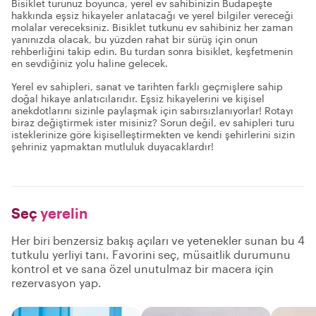
Bisiklet turunuz boyunca, yerel ev sahibinizin Budapeşte
hakkında eşsiz hikayeler anlatacağı ve yerel bilgiler vereceği
molalar vereceksiniz. Bisiklet tutkunu ev sahibiniz her zaman
yanınızda olacak, bu yüzden rahat bir sürüş için onun
rehberliğini takip edin. Bu turdan sonra bisiklet, keşfetmenin
en sevdiğiniz yolu haline gelecek.
Yerel ev sahipleri, sanat ve tarihten farklı geçmişlere sahip
doğal hikaye anlatıcılarıdır. Eşsiz hikayelerini ve kişisel
anekdotlarını sizinle paylaşmak için sabırsızlanıyorlar! Rotayı
biraz değiştirmek ister misiniz? Sorun değil, ev sahipleri turu
isteklerinize göre kişiselleştirmekten ve kendi şehirlerini sizin
şehriniz yapmaktan mutluluk duyacaklardır!
Seç
yerelin
Her biri benzersiz bakış açıları ve yetenekler sunan bu 4
tutkulu yerliyi tanı. Favorini seç, müsaitlik durumunu
kontrol et ve sana özel unutulmaz bir macera için
rezervasyon yap.