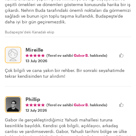
çeşitli örnekleri ve dönemleri gösterme konusunda harika bir iş
çıkardı. Nehrin Buda tarafındaki önemli noktaları da görmemizi
sağladı ve bunun için toplu taşıma kullandık. Budapeşte'de
daha iyi bir gün geçiremezdik.
Budapeşte'deki Kanadalı ekip
Mireille
(Yerel ev sahibi
Gabor B.
hakkında)
13 July 2026
Çok bilgili ve cana yakın bir rehber. Bir sonraki seyahatimde
tekrar kendisinden tur alırdım!
Phillip
(Yerel ev sahibi
Gabor B.
hakkında)
12 July 2026
Gabor ile gerçekleştirdiğimiz Yahudi mahallesi turuna
kesinlikle bayıldık. Kendisi çok bilgili, açıklayıcı, arkadaş
canlısı ve yardımseverdi. Gabor, Yahudi tarihini bölge ve ülke