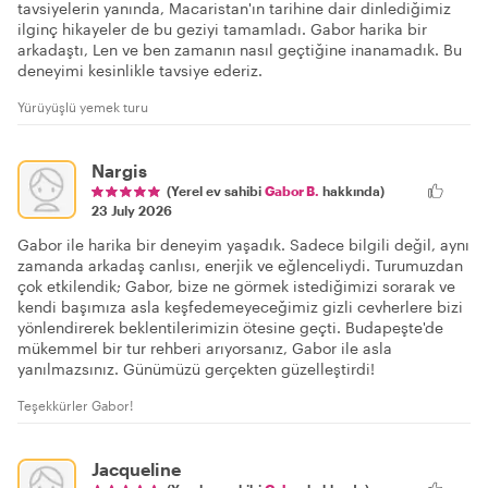
tavsiyelerin yanında, Macaristan'ın tarihine dair dinlediğimiz
ilginç hikayeler de bu geziyi tamamladı. Gabor harika bir
arkadaştı, Len ve ben zamanın nasıl geçtiğine inanamadık. Bu
deneyimi kesinlikle tavsiye ederiz.
Yürüyüşlü yemek turu
Nargis
(Yerel ev sahibi
Gabor B.
hakkında)
23 July 2026
Gabor ile harika bir deneyim yaşadık. Sadece bilgili değil, aynı
zamanda arkadaş canlısı, enerjik ve eğlenceliydi. Turumuzdan
çok etkilendik; Gabor, bize ne görmek istediğimizi sorarak ve
kendi başımıza asla keşfedemeyeceğimiz gizli cevherlere bizi
yönlendirerek beklentilerimizin ötesine geçti. Budapeşte'de
mükemmel bir tur rehberi arıyorsanız, Gabor ile asla
yanılmazsınız. Günümüzü gerçekten güzelleştirdi!
Teşekkürler Gabor!
Jacqueline