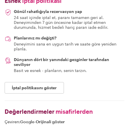
Esnek
iptal politikası
Gönül rahatlığıyla rezervasyon yap
24 saat içinde iptal et, paranı tamamen geri al.
Deneyiminden 7 gün öncesine kadar iptal etmen
durumunda, hizmet bedeli hariç paran iade edilir.
Planlarınız mı değişti?
Deneyimini sana en uygun tarih ve saate göre yeniden
planla.
Dünyanın dört bir yanındaki gezginler tarafından
seviliyor
Basit ve esnek - planların, senin tarzın.
İptal politikasını göster
Değerlendirmeler
misafirlerden
Çeviren:
Google
-
Orijinali göster