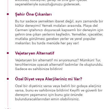
seçenekleriyle susuzluğunuzu giderecek.
Şehir Öne Çıkanları
Bu tur sadece yemekten ibaret değil, aynı zamanda bir
kültür deneyimi! Yemek molaları arasında, Playa del
Carmen iştahınızı doyuracak kapsamlı bir deneyim için
şehrin öne çıkan yerlerini keşfedin. Yemekler, içecekler,
mutlaka görülmesi gereken yerler ve yerel popüler
mekanlar; bu turda menüde her şey var!
Vejetaryen Alternatif
Vejetaryen bir alternatif mi arıyorsunuz? Mümkün! Tur,
tercihlerinize uyacak alternatif tadımlar ile oluşturuldu.
Sadece ev sahibinize bildirin!
Özel Diyet veya Alerjileriniz mi Var?
Özel bir diyetiniz varsa veya belirli bir gıdaya alerjiniz
varsa, bunu ev sahibinize bildirin! Keyifli ve güvenli bir
deneyim yaşamanız için bunu göz önünde
bulunduracaklarından emin olabilirsiniz.