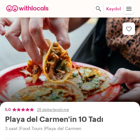
Kaydol
5,0
26 değerlendirme
Playa del Carmen'in 10 Tadı
3 saat
Food Tours
Playa del Carmen