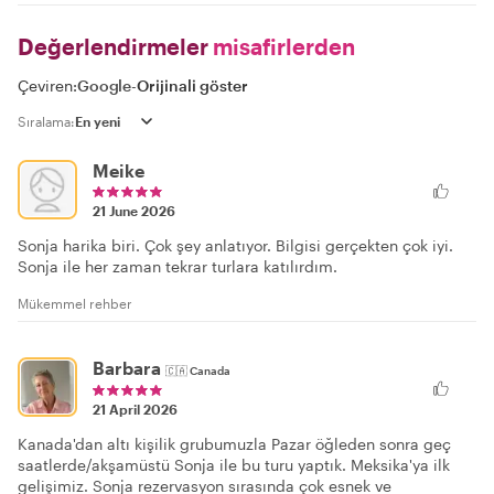
Değerlendirmeler
misafirlerden
Çeviren:
Google
-
Orijinali göster
Sıralama:
Meike
21 June 2026
Sonja harika biri. Çok şey anlatıyor. Bilgisi gerçekten çok iyi.
Sonja ile her zaman tekrar turlara katılırdım.
Mükemmel rehber
Barbara
🇨🇦
Canada
21 April 2026
Kanada'dan altı kişilik grubumuzla Pazar öğleden sonra geç
saatlerde/akşamüstü Sonja ile bu turu yaptık. Meksika'ya ilk
gelişimiz. Sonja rezervasyon sırasında çok esnek ve