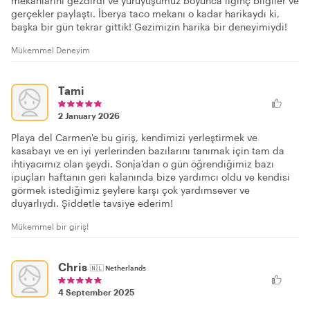
mekanlarını gezdirdi ve yürüyüşümüz boyunca ilginç bilgiler ve
gerçekler paylaştı. İberya taco mekanı o kadar harikaydı ki,
başka bir gün tekrar gittik! Gezimizin harika bir deneyimiydi!
Mükemmel Deneyim
Tami
2 January 2026
Playa del Carmen'e bu giriş, kendimizi yerleştirmek ve
kasabayı ve en iyi yerlerinden bazılarını tanımak için tam da
ihtiyacımız olan şeydi. Sonja'dan o gün öğrendiğimiz bazı
ipuçları haftanın geri kalanında bize yardımcı oldu ve kendisi
görmek istediğimiz şeylere karşı çok yardımsever ve
duyarlıydı. Şiddetle tavsiye ederim!
Mükemmel bir giriş!
Chris
🇳🇱
Netherlands
4 September 2025