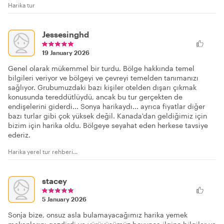
Harika tur
Jessesinghd
19 January 2026
Genel olarak mükemmel bir turdu. Bölge hakkında temel
bilgileri veriyor ve bölgeyi ve çevreyi temelden tanımanızı
sağlıyor. Grubumuzdaki bazı kişiler otelden dışarı çıkmak
konusunda tereddütlüydü, ancak bu tur gerçekten de
endişelerini giderdi... Sonya harikaydı... ayrıca fiyatlar diğer
bazı turlar gibi çok yüksek değil. Kanada'dan geldiğimiz için
bizim için harika oldu. Bölgeye seyahat eden herkese tavsiye
ederiz.
Harika yerel tur rehberi...
stacey
5 January 2026
Sonja bize, onsuz asla bulamayacağımız harika yemek