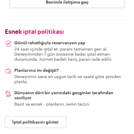
Benimle iletişime geç
Esnek
iptal politikası
Gönül rahatlığıyla rezervasyon yap
24 saat içinde iptal et, paranı tamamen geri al.
Deneyiminden 7 gün öncesine kadar iptal etmen
durumunda, hizmet bedeli hariç paran iade edilir.
Planlarınız mı değişti?
Deneyimini sana en uygun tarih ve saate göre yeniden
planla.
Dünyanın dört bir yanındaki gezginler tarafından
seviliyor
Basit ve esnek - planların, senin tarzın.
İptal politikasını göster