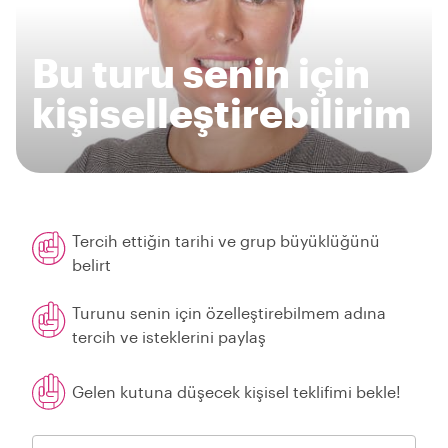
Bu turu senin için
kişiselleştirebilirim
Tercih ettiğin tarihi ve grup büyüklüğünü
belirt
Turunu senin için özelleştirebilmem adına
tercih ve isteklerini paylaş
Gelen kutuna düşecek kişisel teklifimi bekle!