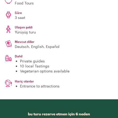
Food Tours
Süre
3 saat
Ulaşım şekli
Yürüyüş turu
Mevcut diller
Deutsch, English, Español
Dahil
Private guides
10 local Tastings
Vegetarian options available
Hariç olanlar
Entrance to attractions
bu turu rezerve etmen için 6 neden