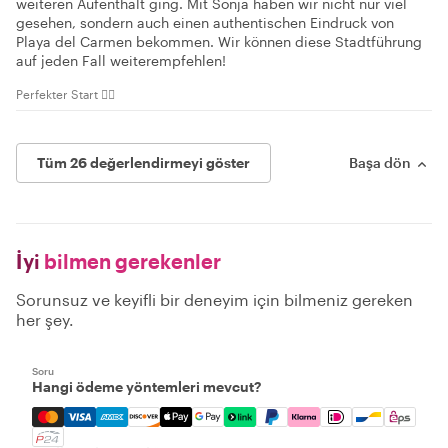
weiteren Aufenthalt ging. Mit Sonja haben wir nicht nur viel
gesehen, sondern auch einen authentischen Eindruck von
Playa del Carmen bekommen. Wir können diese Stadtführung
auf jeden Fall weiterempfehlen!
Perfekter Start 👌🏻
Tüm 26 değerlendirmeyi göster
Başa dön
İyi
bilmen gerekenler
Sorunsuz ve keyifli bir deneyim için bilmeniz gereken
her şey.
Soru
Hangi ödeme yöntemleri mevcut?
Mastercard, Visa, Amex, Discover, Apple Pay, Google Pay