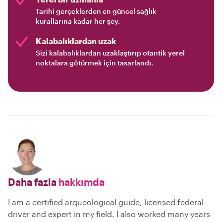
Tarihi gerçeklerden en güncel sağlık
kurallarına kadar her şey.
Kalabalıklardan uzak
Sizi kalabalıklardan uzaklaştırıp otantik yerel
noktalara götürmek için tasarlandı.
Daha fazla
hakkımda
I am a certified arqueological guide, licensed federal
driver and expert in my field. I also worked many years