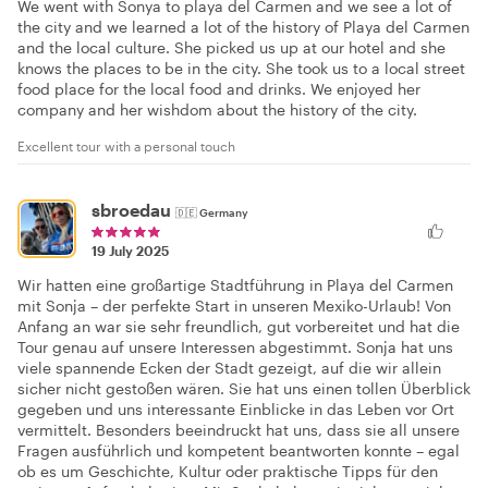
We went with Sonya to playa del Carmen and we see a lot of
the city and we learned a lot of the history of Playa del Carmen
and the local culture. She picked us up at our hotel and she
knows the places to be in the city. She took us to a local street
food place for the local food and drinks. We enjoyed her
company and her wishdom about the history of the city.
Excellent tour with a personal touch
sbroedau
🇩🇪
Germany
19 July 2025
Wir hatten eine großartige Stadtführung in Playa del Carmen
mit Sonja – der perfekte Start in unseren Mexiko-Urlaub! Von
Anfang an war sie sehr freundlich, gut vorbereitet und hat die
Tour genau auf unsere Interessen abgestimmt. Sonja hat uns
viele spannende Ecken der Stadt gezeigt, auf die wir allein
sicher nicht gestoßen wären. Sie hat uns einen tollen Überblick
gegeben und uns interessante Einblicke in das Leben vor Ort
vermittelt. Besonders beeindruckt hat uns, dass sie all unsere
Fragen ausführlich und kompetent beantworten konnte – egal
ob es um Geschichte, Kultur oder praktische Tipps für den