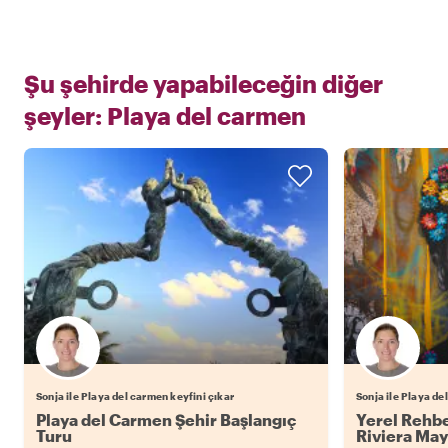
Şu şehirde yapabileceğin diğer
şeyler:
Playa del carmen
Sonja ile Playa del carmen keyfini çıkar
Sonja ile Playa de
Playa del Carmen Şehir Başlangıç
Yerel Rehbe
Turu
Riviera May