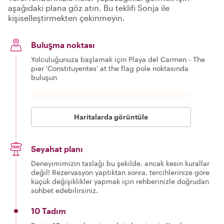
aşağıdaki plana göz atın. Bu teklifi Sonja ile
kişiselleştirmekten çekinmeyin.
Buluşma noktası
Yolculuğunuza başlamak için Playa del Carmen - The
pier 'Constituyentes' at the flag pole noktasında
buluşun
Haritalarda görüntüle
Seyahat planı
Deneyimimizin taslağı bu şekilde, ancak kesin kurallar
değil! Rezervasyon yaptıktan sonra, tercihlerinize göre
küçük değişiklikler yapmak için rehberinizle doğrudan
sohbet edebilirsiniz.
10 Tadım