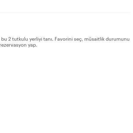
n bu 2 tutkulu yerliyi tanı. Favorini seç, müsaitlik durumunu
 rezervasyon yap.