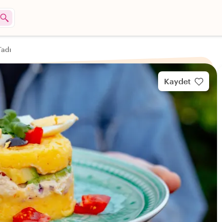
Tadı
Kaydet