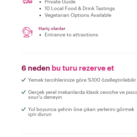
Private Guide
10 Local Food & Drink Tastings
Vegetarian Options Available
Hariç olanlar
Entrance to attractions
6 neden
bu turu rezerve et
Yemek tercihlerinize göre %100 özelleştirilebilir
Gerçek yerel mekanlarda klasik ceviche ve pisc
sour'u deneyin
Yol boyunca şehrin öne çıkan yerlerini görmek
için durun