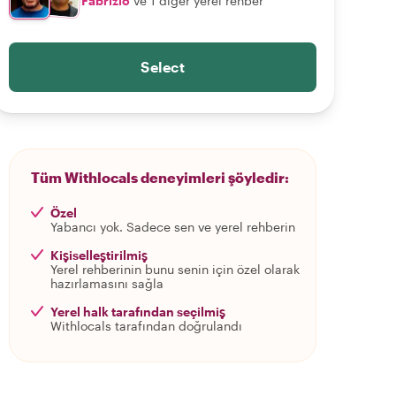
Fabrizio
ve 1 diğer yerel rehber
Select
Tüm Withlocals deneyimleri şöyledir:
Özel
Yabancı yok. Sadece sen ve yerel rehberin
Kişiselleştirilmiş
Yerel rehberinin bunu senin için özel olarak
hazırlamasını sağla
Yerel halk tarafından seçilmiş
Withlocals tarafından doğrulandı