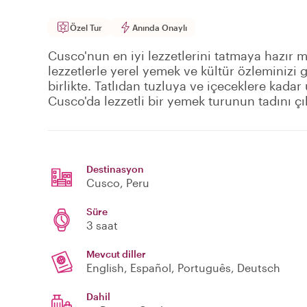
Özel Tur
Anında Onaylı
Cusco'nun en iyi lezzetlerini tatmaya hazır 
lezzetlerle yerel yemek ve kültür özleminizi 
birlikte. Tatlıdan tuzluya ve içeceklere kadar 
Cusco'da lezzetli bir yemek turunun tadını çı
Destinasyon
Cusco
, Peru
Süre
3 saat
Mevcut diller
English, Español, Português, Deutsch
Dahil