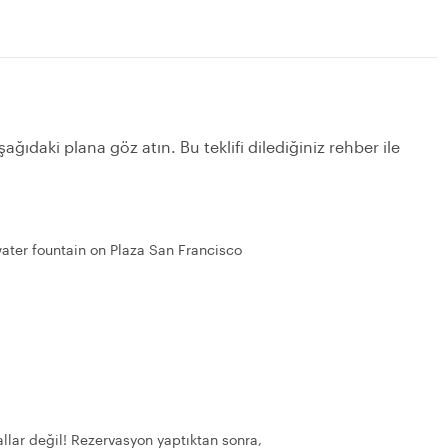
ağıdaki plana göz atın. Bu teklifi dilediğiniz rehber ile
ater fountain on Plaza San Francisco
llar değil! Rezervasyon yaptıktan sonra,