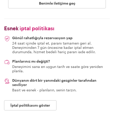
Benimle iletişime geç
Esnek
iptal politikası
Gönül rahatlığıyla rezervasyon yap
24 saat içinde iptal et, paranı tamamen geri al.
Deneyiminden 7 gün öncesine kadar iptal etmen
durumunda, hizmet bedeli hariç paran iade edilir.
Planlarınız mı değişti?
Deneyimini sana en uygun tarih ve saate göre yeniden
planla.
Dünyanın dört bir yanındaki gezginler tarafından
seviliyor
Basit ve esnek - planların, senin tarzın.
İptal politikasını göster