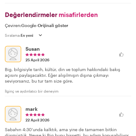
Değerlendirmeler
misafirlerden
Çeviren:
Google
-
Orijinali göster
Sıralama:
Susan
25 April 2026
Big, bilgisiyle tarih, kültür, din ve toplum hakkındaki bakış
açısını paylaşacaktır. Eğer alışılmışın dışına çıkmayı
seviyorsanız, bu tur tam size göre.
İlginç ve aydınlatıcı bir deneyim
mark
22 April 2026
Sabahın 4:30'unda kalktık, ama yine de tamamen bitkin
düşmüştük. Neyse ki Big bunu hissetti, bu adam konuşabiliyor