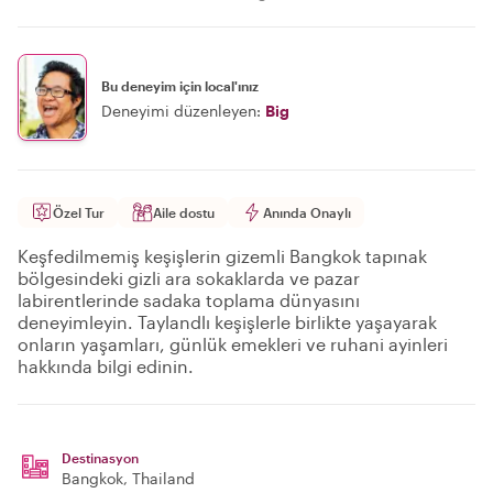
Bu deneyim için local'ınız
Deneyimi düzenleyen:
Big
Özel Tur
Aile dostu
Anında Onaylı
Keşfedilmemiş keşişlerin gizemli Bangkok tapınak
bölgesindeki gizli ara sokaklarda ve pazar
labirentlerinde sadaka toplama dünyasını
deneyimleyin. Taylandlı keşişlerle birlikte yaşayarak
onların yaşamları, günlük emekleri ve ruhani ayinleri
hakkında bilgi edinin.
Destinasyon
Bangkok
, Thailand