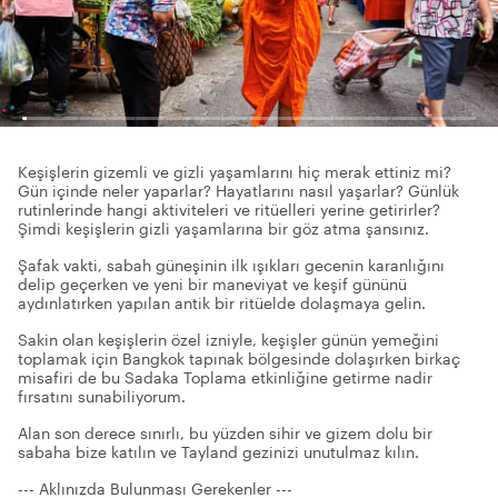
Keşişlerin gizemli ve gizli yaşamlarını hiç merak ettiniz mi?
Gün içinde neler yaparlar? Hayatlarını nasıl yaşarlar? Günlük
rutinlerinde hangi aktiviteleri ve ritüelleri yerine getirirler?
Şimdi keşişlerin gizli yaşamlarına bir göz atma şansınız.
Şafak vakti, sabah güneşinin ilk ışıkları gecenin karanlığını
delip geçerken ve yeni bir maneviyat ve keşif gününü
aydınlatırken yapılan antik bir ritüelde dolaşmaya gelin.
Sakin olan keşişlerin özel izniyle, keşişler günün yemeğini
toplamak için Bangkok tapınak bölgesinde dolaşırken birkaç
misafiri de bu Sadaka Toplama etkinliğine getirme nadir
fırsatını sunabiliyorum.
Alan son derece sınırlı, bu yüzden sihir ve gizem dolu bir
sabaha bize katılın ve Tayland gezinizi unutulmaz kılın.
--- Aklınızda Bulunması Gerekenler ---