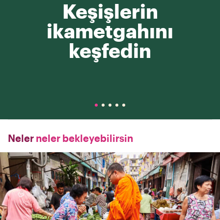
Keşişlerin
ikametgahını
keşfedin
Neler
neler bekleyebilirsin