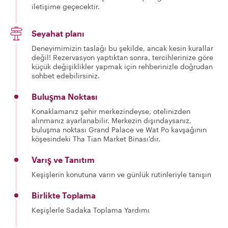
iletişime geçecektir.
Seyahat planı
Deneyimimizin taslağı bu şekilde, ancak kesin kurallar
değil! Rezervasyon yaptıktan sonra, tercihlerinize göre
küçük değişiklikler yapmak için rehberinizle doğrudan
sohbet edebilirsiniz.
Buluşma Noktası
Konaklamanız şehir merkezindeyse, otelinizden
alınmanız ayarlanabilir. Merkezin dışındaysanız,
buluşma noktası Grand Palace ve Wat Po kavşağının
köşesindeki Tha Tian Market Binası'dır.
Varış ve Tanıtım
Keşişlerin konutuna varın ve günlük rutinleriyle tanışın
Birlikte Toplama
Keşişlerle Sadaka Toplama Yardımı