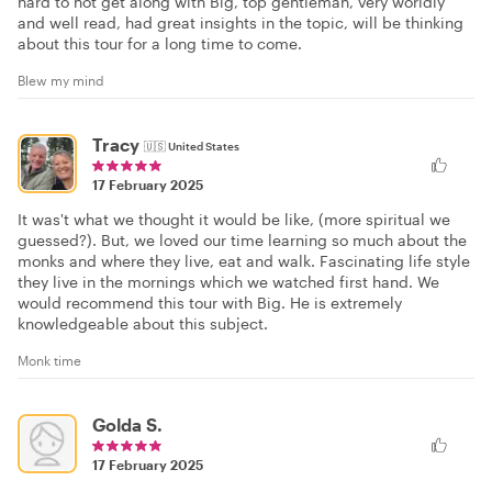
hard to not get along with Big, top gentleman, very worldly
and well read, had great insights in the topic, will be thinking
about this tour for a long time to come.
Blew my mind
Tracy
🇺🇸
United States
17 February 2025
It was't what we thought it would be like, (more spiritual we
guessed?). But, we loved our time learning so much about the
monks and where they live, eat and walk. Fascinating life style
they live in the mornings which we watched first hand. We
would recommend this tour with Big. He is extremely
knowledgeable about this subject.
Monk time
Golda S.
17 February 2025