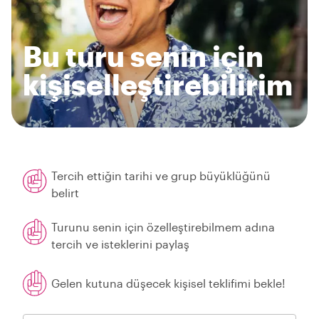
Bu turu senin için
kişiselleştirebilirim
Tercih ettiğin tarihi ve grup büyüklüğünü
belirt
Turunu senin için özelleştirebilmem adına
tercih ve isteklerini paylaş
Gelen kutuna düşecek kişisel teklifimi bekle!