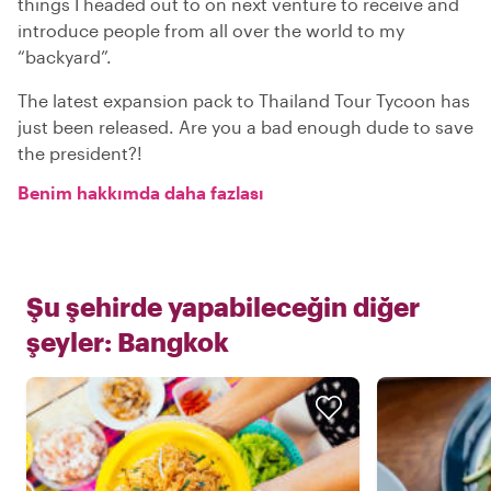
things I headed out to on next venture to receive and
introduce people from all over the world to my
“backyard”.
The latest expansion pack to Thailand Tour Tycoon has
just been released. Are you a bad enough dude to save
the president?!
Benim hakkımda daha fazlası
Şu şehirde yapabileceğin diğer
şeyler:
Bangkok