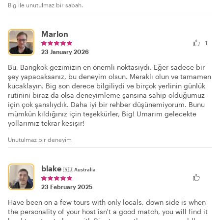
Big ile unutulmaz bir sabah.
Marlon
1
23 January 2026
Bu, Bangkok gezimizin en önemli noktasıydı. Eğer sadece bir
şey yapacaksanız, bu deneyim olsun. Meraklı olun ve tamamen
kucaklayın. Big son derece bilgiliydi ve birçok yerlinin günlük
rutinini biraz da olsa deneyimleme şansına sahip olduğumuz
için çok şanslıydık. Daha iyi bir rehber düşünemiyorum. Bunu
mümkün kıldığınız için teşekkürler, Big! Umarım gelecekte
yollarımız tekrar kesişir!
Unutulmaz bir deneyim
blake
🇦🇺
Australia
23 February 2025
Have been on a few tours with only locals, down side is when
the personality of your host isn't a good match, you will find it