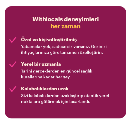
Withlocals deneyimleri
her zaman
Özel ve kişiselleştirilmiş
Yabancılar yok, sadece siz varsınız. Gezinizi
ihtiyaçlarınıza göre tamamen özelleştirin.
Yerel bir uzmanla
Tarihi gerçeklerden en güncel sağlık
kurallarına kadar her şey.
Kalabalıklardan uzak
Sizi kalabalıklardan uzaklaştırıp otantik yerel
noktalara götürmek için tasarlandı.