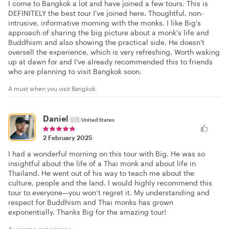
I come to Bangkok a lot and have joined a few tours. This is
DEFINITELY the best tour I've joined here. Thoughtful, non-
intrusive, informative morning with the monks. I like Big's
approach of sharing the big picture about a monk's life and
Buddhism and also showing the practical side. He doesn't
oversell the experience, which is very refreshing. Worth waking
up at dawn for and I've already recommended this to friends
who are planning to visit Bangkok soon.
A must when you visit Bangkok
Daniel
🇺🇸
United States
2 February 2025
I had a wonderful morning on this tour with Big. He was so
insightful about the life of a Thai monk and about life in
Thailand. He went out of his way to teach me about the
culture, people and the land. I would highly recommend this
tour to everyone—you won’t regret it. My understanding and
respect for Buddhism and Thai monks has grown
exponentially. Thanks Big for the amazing tour!