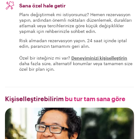
Sana özel hale getir
Planı değiştirmek mi istiyorsunuz? Hemen rezervasyon
yapın, ardından önemli noktaları düzenlemek, durakları
atlamak veya tercihlerinize göre küçük değişiklikler
yapmak için rehberinizle sohbet edin.
Risk almadan rezervasyon yapın. 24 saat içinde iptal
edin, paranızın tamamını geri alın.
Özel bir isteğiniz mi var?
Deneyiminizi kişiselleştirin
daha fazla süre, alternatif konumlar veya tamamen size
özel bir plan için.
Kişiselleştirebilirim
bu tur tam sana göre