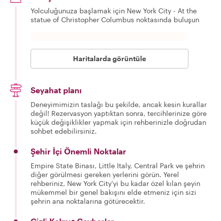
Yolculuğunuza başlamak için New York City - At the
statue of Christopher Columbus noktasında buluşun
Haritalarda görüntüle
Seyahat planı
Deneyimimizin taslağı bu şekilde, ancak kesin kurallar
değil! Rezervasyon yaptıktan sonra, tercihlerinize göre
küçük değişiklikler yapmak için rehberinizle doğrudan
sohbet edebilirsiniz.
Şehir İçi Önemli Noktalar
Empire State Binası, Little Italy, Central Park ve şehrin
diğer görülmesi gereken yerlerini görün. Yerel
rehberiniz, New York City'yi bu kadar özel kılan şeyin
mükemmel bir genel bakışını elde etmeniz için sizi
şehrin ana noktalarına götürecektir.