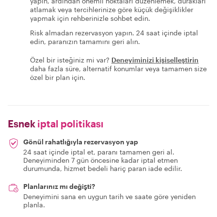
yapın, ardından önemli noktaları düzenlemek, durakları
atlamak veya tercihlerinize göre küçük değişiklikler
yapmak için rehberinizle sohbet edin.
Risk almadan rezervasyon yapın. 24 saat içinde iptal
edin, paranızın tamamını geri alın.
Özel bir isteğiniz mi var?
Deneyiminizi kişiselleştirin
daha fazla süre, alternatif konumlar veya tamamen size
özel bir plan için.
Esnek
iptal politikası
Gönül rahatlığıyla rezervasyon yap
24 saat içinde iptal et, paranı tamamen geri al.
Deneyiminden 7 gün öncesine kadar iptal etmen
durumunda, hizmet bedeli hariç paran iade edilir.
Planlarınız mı değişti?
Deneyimini sana en uygun tarih ve saate göre yeniden
planla.