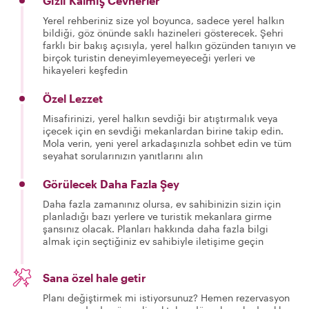
Gizli Kalmış Cevherler
Yerel rehberiniz size yol boyunca, sadece yerel halkın
bildiği, göz önünde saklı hazineleri gösterecek. Şehri
farklı bir bakış açısıyla, yerel halkın gözünden tanıyın ve
birçok turistin deneyimleyemeyeceği yerleri ve
hikayeleri keşfedin
Özel Lezzet
Misafirinizi, yerel halkın sevdiği bir atıştırmalık veya
içecek için en sevdiği mekanlardan birine takip edin.
Mola verin, yeni yerel arkadaşınızla sohbet edin ve tüm
seyahat sorularınızın yanıtlarını alın
Görülecek Daha Fazla Şey
Daha fazla zamanınız olursa, ev sahibinizin sizin için
planladığı bazı yerlere ve turistik mekanlara girme
şansınız olacak. Planları hakkında daha fazla bilgi
almak için seçtiğiniz ev sahibiyle iletişime geçin
Sana özel hale getir
Planı değiştirmek mi istiyorsunuz? Hemen rezervasyon