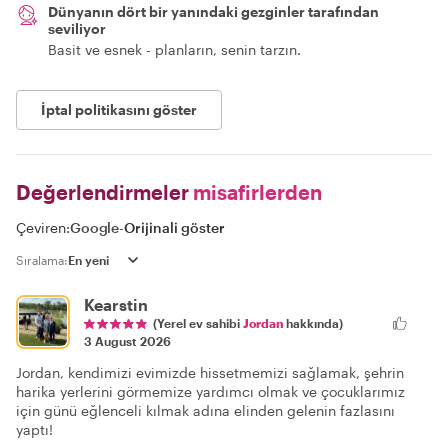
Dünyanın dört bir yanındaki gezginler tarafından
seviliyor
Basit ve esnek - planların, senin tarzın.
İptal politikasını göster
Değerlendirmeler
misafirlerden
Çeviren:
Google
-
Orijinali göster
Sıralama:
Kearstin
(Yerel ev sahibi
Jordan
hakkında)
3 August 2026
Jordan, kendimizi evimizde hissetmemizi sağlamak, şehrin
harika yerlerini görmemize yardımcı olmak ve çocuklarımız
için günü eğlenceli kılmak adına elinden gelenin fazlasını
yaptı!