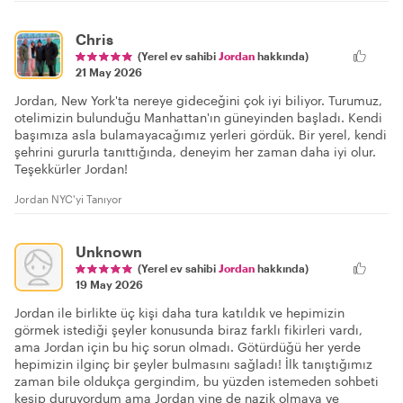
Chris
(Yerel ev sahibi
Jordan
hakkında)
21 May 2026
Jordan, New York'ta nereye gideceğini çok iyi biliyor. Turumuz,
otelimizin bulunduğu Manhattan'ın güneyinden başladı. Kendi
başımıza asla bulamayacağımız yerleri gördük. Bir yerel, kendi
şehrini gururla tanıttığında, deneyim her zaman daha iyi olur.
Teşekkürler Jordan!
Jordan NYC'yi Tanıyor
Unknown
(Yerel ev sahibi
Jordan
hakkında)
19 May 2026
Jordan ile birlikte üç kişi daha tura katıldık ve hepimizin
görmek istediği şeyler konusunda biraz farklı fikirleri vardı,
ama Jordan için bu hiç sorun olmadı. Götürdüğü her yerde
hepimizin ilginç bir şeyler bulmasını sağladı! İlk tanıştığımız
zaman bile oldukça gergindim, bu yüzden istemeden sohbeti
kesip duruyordum ama Jordan yine de nazik olmaya ve