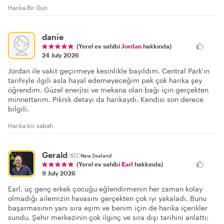
Harika Bir Gün
danie
(Yerel ev sahibi
Jordan
hakkında)
24 July 2026
Jordan ile vakit geçirmeye kesinlikle bayıldım. Central Park'ın
tarihiyle ilgili asla hayal edemeyeceğim pek çok harika şey
öğrendim. Güzel enerjisi ve mekana olan bağı için gerçekten
minnettarım. Piknik detayı da harikaydı. Kendisi son derece
bilgili.
Harika bir sabah
Gerald
🇳🇿
New Zealand
(Yerel ev sahibi
Earl
hakkında)
9 July 2026
Earl, üç genç erkek çocuğu eğlendirmenin her zaman kolay
olmadığı ailemizin havasını gerçekten çok iyi yakaladı. Bunu
başarmasının yanı sıra eşim ve benim için de harika içerikler
sundu. Şehir merkezinin çok ilginç ve sıra dışı tarihini anlattı;