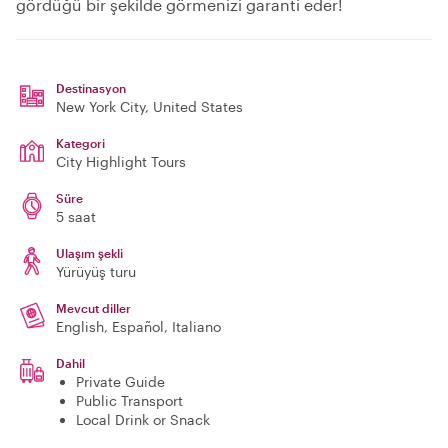
gördüğü bir şekilde görmenizi garanti eder!
Destinasyon
New York City
, United States
Kategori
City Highlight Tours
Süre
5 saat
Ulaşım şekli
Yürüyüş turu
Mevcut diller
English, Español, Italiano
Dahil
Private Guide
Public Transport
Local Drink or Snack