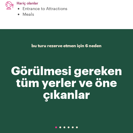
Hariç olanlar
Entrance to Attractions
Meals
bu turu rezerve etmen için 6 neden
Görülmesi gereken
tüm yerler ve öne
çıkanlar