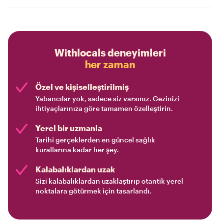
Withlocals deneyimleri
her zaman
Özel ve kişiselleştirilmiş
Yabancılar yok, sadece siz varsınız. Gezinizi
ihtiyaçlarınıza göre tamamen özelleştirin.
Yerel bir uzmanla
Tarihi gerçeklerden en güncel sağlık
kurallarına kadar her şey.
Kalabalıklardan uzak
Sizi kalabalıklardan uzaklaştırıp otantik yerel
noktalara götürmek için tasarlandı.