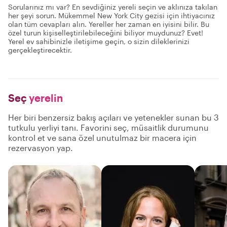
Sorularınız mı var? En sevdiğiniz yereli seçin ve aklınıza takılan
her şeyi sorun. Mükemmel New York City gezisi için ihtiyacınız
olan tüm cevapları alın. Yereller her zaman en iyisini bilir. Bu
özel turun kişiselleştirilebileceğini biliyor muydunuz? Evet!
Yerel ev sahibinizle iletişime geçin, o sizin dileklerinizi
gerçekleştirecektir.
Seç
yerelin
Her biri benzersiz bakış açıları ve yetenekler sunan bu 3
tutkulu yerliyi tanı. Favorini seç, müsaitlik durumunu
kontrol et ve sana özel unutulmaz bir macera için
rezervasyon yap.