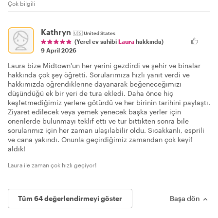
Çok bilgili
Kathryn
🇺🇸
United States
(Yerel ev sahibi
Laura
hakkında)
9 April 2026
Laura bize Midtown'un her yerini gezdirdi ve şehir ve binalar
hakkında çok şey öğretti. Sorularımıza hızlı yanıt verdi ve
hakkımızda öğrendiklerine dayanarak beğeneceğimizi
düşündüğü ek bir yeri de tura ekledi. Daha önce hiç
keşfetmediğimiz yerlere götürdü ve her birinin tarihini paylaştı.
Ziyaret edilecek veya yemek yenecek başka yerler için
önerilerde bulunmayı teklif etti ve tur bittikten sonra bile
sorularımız için her zaman ulaşılabilir oldu. Sıcakkanlı, esprili
ve cana yakındı. Onunla geçirdiğimiz zamandan çok keyif
aldık!
Laura ile zaman çok hızlı geçiyor!
Tüm 64 değerlendirmeyi göster
Başa dön