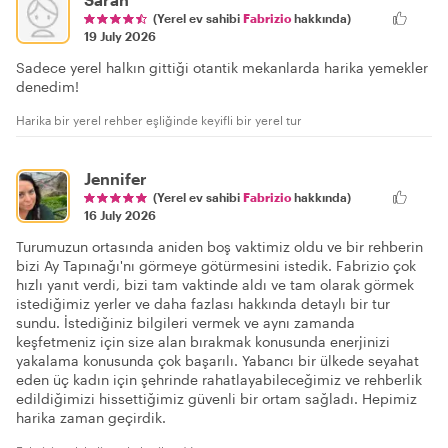
(Yerel ev sahibi
Fabrizio
hakkında)
19 July 2026
Sadece yerel halkın gittiği otantik mekanlarda harika yemekler
denedim!
Harika bir yerel rehber eşliğinde keyifli bir yerel tur
Jennifer
(Yerel ev sahibi
Fabrizio
hakkında)
16 July 2026
Turumuzun ortasında aniden boş vaktimiz oldu ve bir rehberin
bizi Ay Tapınağı'nı görmeye götürmesini istedik. Fabrizio çok
hızlı yanıt verdi, bizi tam vaktinde aldı ve tam olarak görmek
istediğimiz yerler ve daha fazlası hakkında detaylı bir tur
sundu. İstediğiniz bilgileri vermek ve aynı zamanda
keşfetmeniz için size alan bırakmak konusunda enerjinizi
yakalama konusunda çok başarılı. Yabancı bir ülkede seyahat
eden üç kadın için şehrinde rahatlayabileceğimiz ve rehberlik
edildiğimizi hissettiğimiz güvenli bir ortam sağladı. Hepimiz
harika zaman geçirdik.