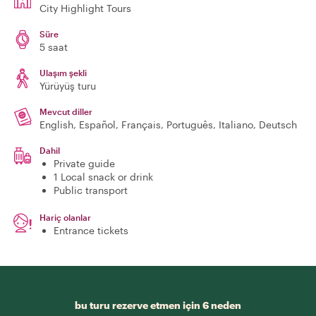
City Highlight Tours
Süre
5 saat
Ulaşım şekli
Yürüyüş turu
Mevcut diller
English, Español, Français, Português, Italiano, Deutsch
Dahil
Private guide
1 Local snack or drink
Public transport
Hariç olanlar
Entrance tickets
bu turu rezerve etmen için 6 neden