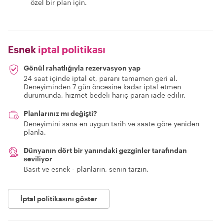
özel bir plan için.
Esnek
iptal politikası
Gönül rahatlığıyla rezervasyon yap
24 saat içinde iptal et, paranı tamamen geri al.
Deneyiminden 7 gün öncesine kadar iptal etmen
durumunda, hizmet bedeli hariç paran iade edilir.
Planlarınız mı değişti?
Deneyimini sana en uygun tarih ve saate göre yeniden
planla.
Dünyanın dört bir yanındaki gezginler tarafından
seviliyor
Basit ve esnek - planların, senin tarzın.
İptal politikasını göster