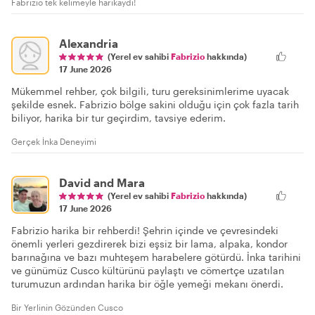
Fabrizio tek kelimeyle harikaydı!
Alexandria
(Yerel ev sahibi
Fabrizio
hakkında)
17 June 2026
Mükemmel rehber, çok bilgili, turu gereksinimlerime uyacak
şekilde esnek. Fabrizio bölge sakini olduğu için çok fazla tarih
biliyor, harika bir tur geçirdim, tavsiye ederim.
Gerçek İnka Deneyimi
David and Mara
(Yerel ev sahibi
Fabrizio
hakkında)
17 June 2026
Fabrizio harika bir rehberdi! Şehrin içinde ve çevresindeki
önemli yerleri gezdirerek bizi eşsiz bir lama, alpaka, kondor
barınağına ve bazı muhteşem harabelere götürdü. İnka tarihini
ve günümüz Cusco kültürünü paylaştı ve cömertçe uzatılan
turumuzun ardından harika bir öğle yemeği mekanı önerdi.
Bir Yerlinin Gözünden Cusco