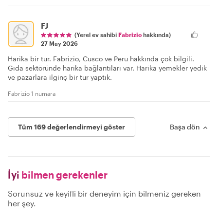
FJ
(Yerel ev sahibi
Fabrizio
hakkında)
27 May 2026
Harika bir tur. Fabrizio, Cusco ve Peru hakkında çok bilgili.
Gıda sektöründe harika bağlantıları var. Harika yemekler yedik
ve pazarlara ilginç bir tur yaptık.
Fabrizio 1 numara
Tüm 169 değerlendirmeyi göster
Başa dön
İyi
bilmen gerekenler
Sorunsuz ve keyifli bir deneyim için bilmeniz gereken
her şey.