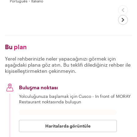
Português・Italiano
Bu
plan
Yerel rehberinizle neler yapacağınızı görmek için
aşağıdaki plana göz atın. Bu teklifi dilediğiniz rehber ile
kişiselleştirmekten çekinmeyin.
Buluşma noktası
Yolculuğunuza başlamak için Cusco - In front of MORAY
Restaurant noktasında buluşun
Haritalarda görüntüle