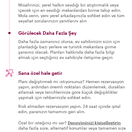
Misafirinizi, yerel halkın sevdiği bir atıştırmalık veya
içecek için en sevdiği mekanlardan birine takip edin.
Mola verin, yeni yerel arkadaşınızla sohbet edin ve tüm
seyahat sorularınızın yanıtlarını alın
Görülecek Daha Fazla Şey
Daha fazla zamanınız olursa, ev sahibinizin sizin için
planladığı bazı yerlere ve turistik mekanlara girme
şansınız olacak. Planları hakkında daha fazla bilgi
almak için seçtiğiniz ev sahibiyle iletişime geçin
Sana özel hale getir
Planı değiştirmek mi istiyorsunuz? Hemen rezervasyon
yapın, ardından önemli noktaları düzenlemek, durakları
atlamak veya tercihlerinize göre küçük değişiklikler
yapmak için rehberinizle sohbet edin.
Risk almadan rezervasyon yapın. 24 saat içinde iptal
edin, paranızın tamamını geri alın.
Özel bir isteğiniz mi var?
Deneyiminizi kişiselleştirin
daha fazla süre, alternatif konumlar veya tamamen size