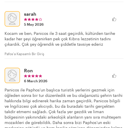
sarah
5 May 2026
Kocam ve ben, Panicos ile 3 saat geçirdik, kültürden tarihe
kadar her şeyi öğrenirken pek çok Kıbrıs lezzetinin tadını
çıkardık. Çok şey öğrendik ve şiddetle tavsiye ederiz
Pafos'a Kapsamlı Bir Giriş
Ron
6 March 2026
Panicos ile Paphos'un başlıca turistik yerlerini gezmek için
öğleden sonra bir tur düzenledik ve bu olağanüstü şehrin tarihi
hakkında bilgi edinerek harika zaman geçirdik. Panicos bilgili
ve İngilizcesi çok akıcıydı, bu da buradaki tarihi gerçekten
takdir etmemi sağladı. Çok fazla yer gezdik ve liman
bölgesinin yakınındaki arkeolojik alanların yanı sıra muhteşem
mozaikleri de görebildik. Daha sonra bizi Paphos'un eski
merkezine götürdü ve hem İngiliz sömürge döneminden kalma