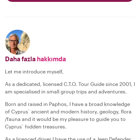
Daha fazla
hakkımda
Let me introduce myself,
As a dedicated, licensed C.T.O. Tour Guide since 2001, I
am specialised in small group trips and adventures.
Born and raised in Paphos, I have a broad knowledge
of Cyprus` ancient and modern history, geology, flora
/fauna and it would be my pleasure to guide you to
Cyprus` hidden treasures.
As a licenced driver I have the use of a Jeep Defender