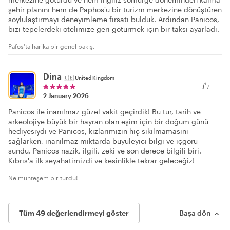
şehir planını hem de Paphos'u bir turizm merkezine dönüştüren
soylulaştırmayı deneyimleme fırsatı bulduk. Ardından Panicos,
bizi tepelerdeki otelimize geri götürmek için bir taksi ayarladı.
Pafos'ta harika bir genel bakış.
Dina
🇬🇧
United Kingdom
2 January 2026
Panicos ile inanılmaz güzel vakit geçirdik! Bu tur, tarih ve
arkeolojiye büyük bir hayran olan eşim için bir doğum günü
hediyesiydi ve Panicos, kızlarımızın hiç sıkılmamasını
sağlarken, inanılmaz miktarda büyüleyici bilgi ve içgörü
sundu. Panicos nazik, ilgili, zeki ve son derece bilgili biri.
Kıbrıs'a ilk seyahatimizdi ve kesinlikle tekrar geleceğiz!
Ne muhteşem bir turdu!
Tüm 49 değerlendirmeyi göster
Başa dön