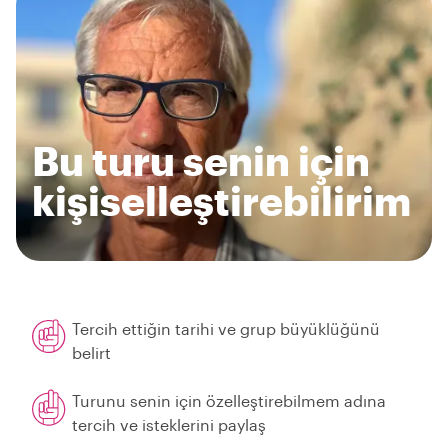
Bu turu senin için
kişiselleştirebilirim
Tercih ettiğin tarihi ve grup büyüklüğünü
belirt
Turunu senin için özelleştirebilmem adına
tercih ve isteklerini paylaş