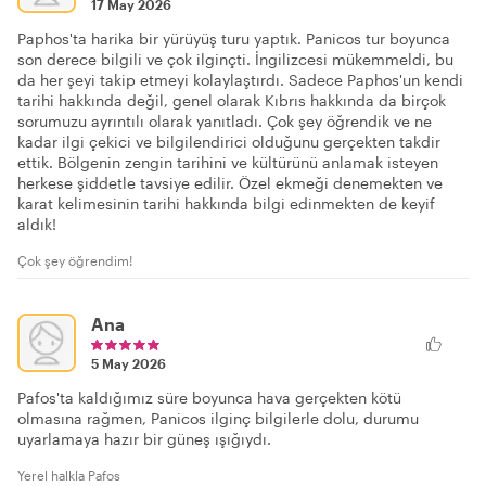
17 May 2026
Paphos'ta harika bir yürüyüş turu yaptık. Panicos tur boyunca
son derece bilgili ve çok ilginçti. İngilizcesi mükemmeldi, bu
da her şeyi takip etmeyi kolaylaştırdı. Sadece Paphos'un kendi
tarihi hakkında değil, genel olarak Kıbrıs hakkında da birçok
sorumuzu ayrıntılı olarak yanıtladı. Çok şey öğrendik ve ne
kadar ilgi çekici ve bilgilendirici olduğunu gerçekten takdir
ettik. Bölgenin zengin tarihini ve kültürünü anlamak isteyen
herkese şiddetle tavsiye edilir. Özel ekmeği denemekten ve
karat kelimesinin tarihi hakkında bilgi edinmekten de keyif
aldık!
Çok şey öğrendim!
Ana
5 May 2026
Pafos'ta kaldığımız süre boyunca hava gerçekten kötü
olmasına rağmen, Panicos ilginç bilgilerle dolu, durumu
uyarlamaya hazır bir güneş ışığıydı.
Yerel halkla Pafos