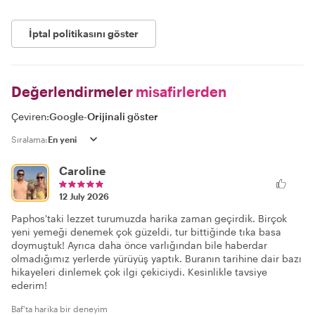
İptal politikasını göster
Değerlendirmeler
misafirlerden
Çeviren:
Google
-
Orijinali göster
Sıralama:
Caroline
12 July 2026
Paphos'taki lezzet turumuzda harika zaman geçirdik. Birçok
yeni yemeği denemek çok güzeldi, tur bittiğinde tıka basa
doymuştuk! Ayrıca daha önce varlığından bile haberdar
olmadığımız yerlerde yürüyüş yaptık. Buranın tarihine dair bazı
hikayeleri dinlemek çok ilgi çekiciydi. Kesinlikle tavsiye
ederim!
Baf'ta harika bir deneyim