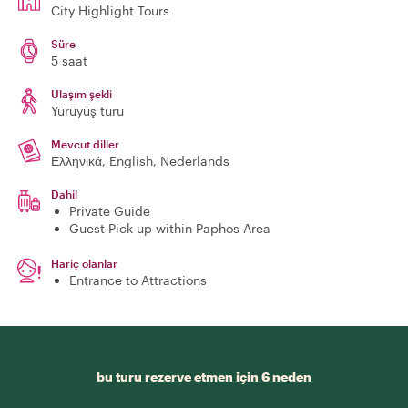
City Highlight Tours
Süre
5 saat
Ulaşım şekli
Yürüyüş turu
Mevcut diller
Ελληνικά, English, Nederlands
Dahil
Private Guide
Guest Pick up within Paphos Area
Hariç olanlar
Entrance to Attractions
bu turu rezerve etmen için 6 neden