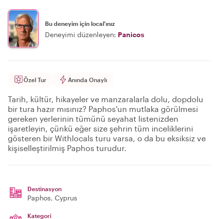
Bu deneyim için local'ınız
Deneyimi düzenleyen:
Panicos
Özel Tur
Anında Onaylı
Tarih, kültür, hikayeler ve manzaralarla dolu, dopdolu
bir tura hazır mısınız? Paphos'un mutlaka görülmesi
gereken yerlerinin tümünü seyahat listenizden
işaretleyin, çünkü eğer size şehrin tüm inceliklerini
gösteren bir Withlocals turu varsa, o da bu eksiksiz ve
kişiselleştirilmiş Paphos turudur.
Destinasyon
Paphos
, Cyprus
Kategori