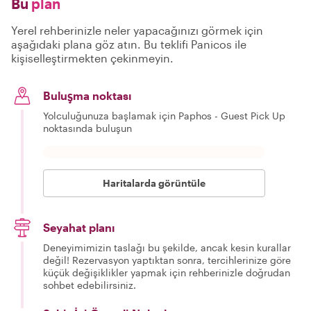
Bu
plan
Yerel rehberinizle neler yapacağınızı görmek için
aşağıdaki plana göz atın. Bu teklifi Panicos ile
kişiselleştirmekten çekinmeyin.
Buluşma noktası
Yolculuğunuza başlamak için Paphos - Guest Pick Up
noktasında buluşun
Haritalarda görüntüle
Seyahat planı
Deneyimimizin taslağı bu şekilde, ancak kesin kurallar
değil! Rezervasyon yaptıktan sonra, tercihlerinize göre
küçük değişiklikler yapmak için rehberinizle doğrudan
sohbet edebilirsiniz.