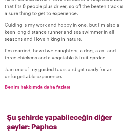
that fits 8 people plus driver, so off the beaten track is
a sure thing to get to experience.
Guiding is my work and hobby in one, but I`m also a
keen long distance runner and sea swimmer in all
seasons and I love hiking in nature.
I`m married, have two daughters, a dog, a cat and
three chickens and a vegetable & fruit garden.
Join one of my guided tours and get ready for an
unforgettable experience.
Benim hakkımda daha fazlası
Şu şehirde yapabileceğin diğer
şeyler:
Paphos