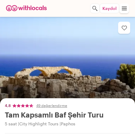
Kaydol
4,8
49 değerlendirme
Tam Kapsamlı Baf Şehir Turu
5 saat
City Highlight Tours
Paphos