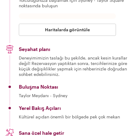
Yolculuğunuza başlamak için Sydney - Taylor Square
noktasında buluşun
Haritalarda görüntüle
Seyahat planı
Deneyimimizin taslağı bu şekilde, ancak kesin kurallar
değil! Rezervasyon yaptıktan sonra, tercihlerinize göre
küçük değişiklikler yapmak için rehberinizle doğrudan
sohbet edebilirsiniz.
Buluşma Noktası
Taylor Meydanı - Sydney
Yerel Bakış Açıları
Kültürel açıdan önemli bir bölgede pek çok mekan
Sana özel hale getir