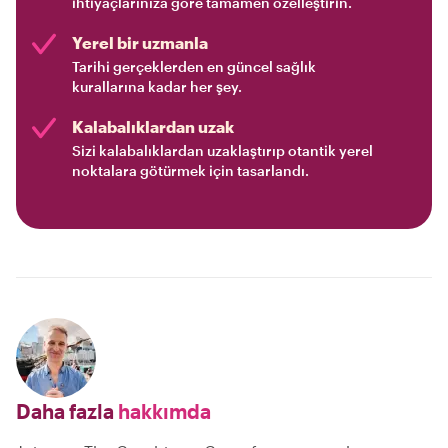
ihtiyaçlarınıza göre tamamen özelleştirin.
Yerel bir uzmanla
Tarihi gerçeklerden en güncel sağlık
kurallarına kadar her şey.
Kalabalıklardan uzak
Sizi kalabalıklardan uzaklaştırıp otantik yerel
noktalara götürmek için tasarlandı.
Daha fazla
hakkımda