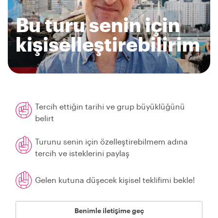
Bu turu senin için
kişiselleştirebilirim
Tercih ettiğin tarihi ve grup büyüklüğünü
belirt
Turunu senin için özelleştirebilmem adına
tercih ve isteklerini paylaş
Gelen kutuna düşecek kişisel teklifimi bekle!
Benimle iletişime geç