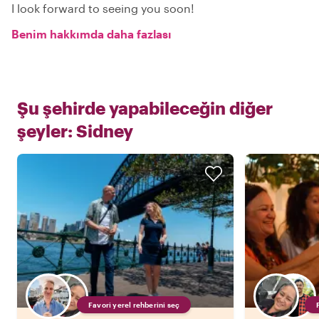
I look forward to seeing you soon!
Benim hakkımda daha fazlası
Şu şehirde yapabileceğin diğer
şeyler:
Sidney
Favori yerel rehberini seç