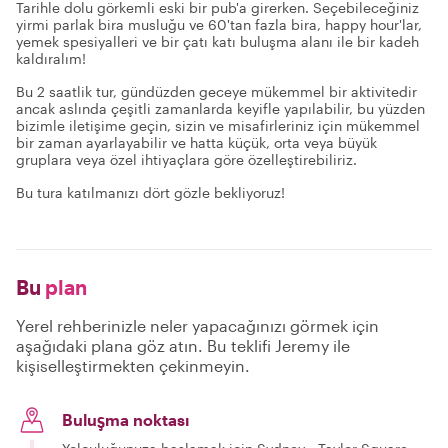
Tarihle dolu görkemli eski bir pub'a girerken. Seçebileceğiniz
yirmi parlak bira musluğu ve 60'tan fazla bira, happy hour'lar,
yemek spesiyalleri ve bir çatı katı buluşma alanı ile bir kadeh
kaldıralım!
Bu 2 saatlik tur, gündüzden geceye mükemmel bir aktivitedir
ancak aslında çeşitli zamanlarda keyifle yapılabilir, bu yüzden
bizimle iletişime geçin, sizin ve misafirleriniz için mükemmel
bir zaman ayarlayabilir ve hatta küçük, orta veya büyük
gruplara veya özel ihtiyaçlara göre özelleştirebiliriz.
Bu tura katılmanızı dört gözle bekliyoruz!
Bu
plan
Yerel rehberinizle neler yapacağınızı görmek için
aşağıdaki plana göz atın. Bu teklifi Jeremy ile
kişiselleştirmekten çekinmeyin.
Buluşma noktası