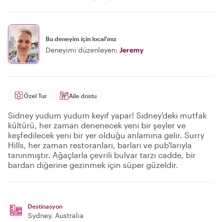
Bu deneyim için local'ınız
Deneyimi düzenleyen:
Jeremy
Özel Tur
Aile dostu
Sidney yudum yudum keyif yapar! Sidney'deki mutfak
kültürü, her zaman denenecek yeni bir şeyler ve
keşfedilecek yeni bir yer olduğu anlamına gelir. Surry
Hills, her zaman restoranları, barları ve pub'larıyla
tanınmıştır. Ağaçlarla çevrili bulvar tarzı cadde, bir
bardan diğerine gezinmek için süper güzeldir.
Destinasyon
Sydney
, Australia