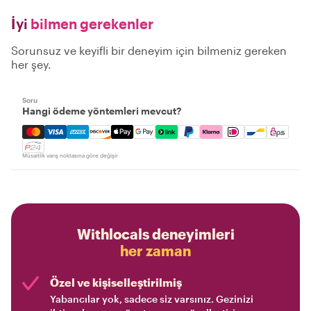
İyi
bilmen gerekenler
Sorunsuz ve keyifli bir deneyim için bilmeniz gereken
her şey.
Soru
Hangi ödeme yöntemleri mevcut?
Mastercard, Visa, Amex, Discover, Apple Pay, Google Pay
Müsaitlik varış noktasına göre değişir
Withlocals deneyimleri
her zaman
Özel ve kişiselleştirilmiş
Yabancılar yok, sadece siz varsınız. Gezinizi