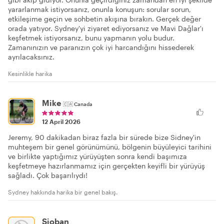
yararlanmak istiyorsanız, onunla konuşun: sorular sorun,
etkileşime geçin ve sohbetin akışına bırakın. Gerçek değer
orada yatıyor. Sydney'yi ziyaret ediyorsanız ve Mavi Dağlar'ı
keşfetmek istiyorsanız, bunu yapmanın yolu budur.
Zamanınızın ve paranızın çok iyi harcandığını hissederek
ayrılacaksınız.
Kesinlikle harika
Mike
🇨🇦
Canada
12 April 2026
Jeremy, 90 dakikadan biraz fazla bir sürede bize Sidney'in
muhteşem bir genel görünümünü, bölgenin büyüleyici tarihini
ve birlikte yaptığımız yürüyüşten sonra kendi başımıza
keşfetmeye hazırlanmamız için gerçekten keyifli bir yürüyüş
sağladı. Çok başarılıydı!
Sydney hakkında harika bir genel bakış.
Sioban