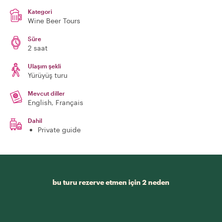
Kategori
Wine Beer Tours
Süre
2 saat
Ulaşım şekli
Yürüyüş turu
Mevcut diller
English, Français
Dahil
Private guide
bu turu rezerve etmen için 2 neden