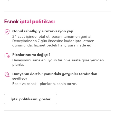
Esnek
iptal politikası
Gönül rahatlığıyla rezervasyon yap
24 saat içinde iptal et, paranı tamamen geri al.
Deneyiminden 7 gün öncesine kadar iptal etmen
durumunda, hizmet bedeli hariç paran iade edilir.
Planlarınız mı değişti?
Deneyimini sana en uygun tarih ve saate göre yeniden
planla.
Dünyanın dört bir yanındaki gezginler tarafından
seviliyor
Basit ve esnek - planların, senin tarzın.
İptal politikasını göster