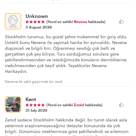
Unknown
(Yerel ev sahibi
Nevena
hakkında)
3 August 2026
Stockholm turumuz, bu güzel şehre mükemmel bir giriş oldu.
Üstelik bunu Nevena ile yapmak harika bir ayrıcalıktı. Nevena
düşünceli ve bilgili biri. Öğrenmeyi sevdiği çok belli ve
gerçekten çok şey biliyor. Turu sorduğumuz sorulara göre
şekillendirmesinden ve istediğimizde konuların derinliklerine
inebilmesinden çok keyif aldık. Teşekkürler Nevena.
Harikaydın.
Nevena ile vakit geçirmek bir zevk
Kent
(Yerel ev sahibi
Zenid
hakkında)
31 July 2026
Zenid sadece Stockholm hakkında değil, bir turist olarak asla
yeterince araştıramayacağınız detaylar konusunda da çok
bilgili. Günümüzü isteklerimize göre şekillendirdi ve ailemizin