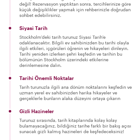
değil! Rezervasyon yaptıktan sonra, tercihlerinize göre
küçük değişiklikler yapmak için rehberinizle doğrudan
sohbet edebilirsiniz.
Siyasi Tarih
Stockholm'deki tarih turunuz Siyasi Tarih'e
odaklanacaktır. Bilgili ev sahibinizden bu tarihi olayla
ilgili etkileri, içgörüleri öğrenin ve hikayeleri dinleyin.
Tarihi yeniden izlerken şehri keşfedin ve tarihin bu
bölümünün Stockholm üzerindeki etkilerine
derinlemesine dalın.
Tarihi Önemli Noktalar
Tarih turunuzla ilgili ana dönüm noktalarını keşfedin ve
uzman yerel ev sahibinizden harika hikayeler ve
gerçeklerle bunların alaka düzeyini ortaya çıkarın
Gizli Hazineler
Turunuz sırasında, tarih kitaplarında kolay kolay
bulamayacağınız, bildiğiniz tarihe farklı bir bakış açısı
sunacak gizli kalmış hazineleri de keşfedeceksiniz!