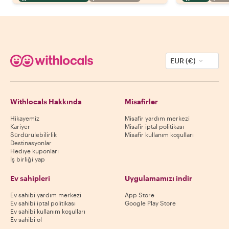
EUR (€)
Withlocals Hakkında
Misafirler
Hikayemiz
Misafir yardım merkezi
Kariyer
Misafir iptal politikası
Sürdürülebilirlik
Misafir kullanım koşulları
Destinasyonlar
Hediye kuponları
İş birliği yap
Ev sahipleri
Uygulamamızı indir
Ev sahibi yardım merkezi
App Store
Ev sahibi iptal politikası
Google Play Store
Ev sahibi kullanım koşulları
Ev sahibi ol