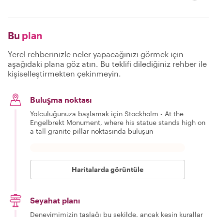
Bu
plan
Yerel rehberinizle neler yapacağınızı görmek için
aşağıdaki plana göz atın. Bu teklifi dilediğiniz rehber ile
kişiselleştirmekten çekinmeyin.
Buluşma noktası
Yolculuğunuza başlamak için Stockholm - At the
Engelbrekt Monument, where his statue stands high on
a tall granite pillar noktasında buluşun
Haritalarda görüntüle
Seyahat planı
Deneyimimizin taslağı bu şekilde, ancak kesin kurallar