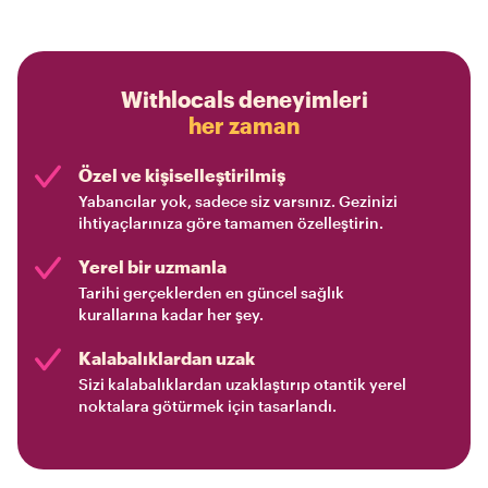
Withlocals deneyimleri
her zaman
Özel ve kişiselleştirilmiş
Yabancılar yok, sadece siz varsınız. Gezinizi
ihtiyaçlarınıza göre tamamen özelleştirin.
Yerel bir uzmanla
Tarihi gerçeklerden en güncel sağlık
kurallarına kadar her şey.
Kalabalıklardan uzak
Sizi kalabalıklardan uzaklaştırıp otantik yerel
noktalara götürmek için tasarlandı.