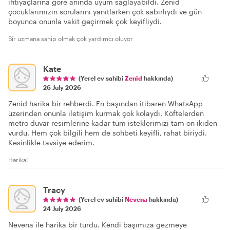
ihtiyaçlarına göre anında uyum sağlayabildi. Zenid
çocuklarımızın sorularını yanıtlarken çok sabırlıydı ve gün
boyunca onunla vakit geçirmek çok keyifliydi.
Bir uzmana sahip olmak çok yardımcı oluyor
Kate
(Yerel ev sahibi
Zenid
hakkında)
26 July 2026
Zenid harika bir rehberdi. En başından itibaren WhatsApp
üzerinden onunla iletişim kurmak çok kolaydı. Köftelerden
metro duvar resimlerine kadar tüm isteklerimizi tam on ikiden
vurdu. Hem çok bilgili hem de sohbeti keyifli, rahat biriydi.
Kesinlikle tavsiye ederim.
Harika!
Tracy
(Yerel ev sahibi
Nevena
hakkında)
24 July 2026
Nevena ile harika bir turdu. Kendi başımıza gezmeye