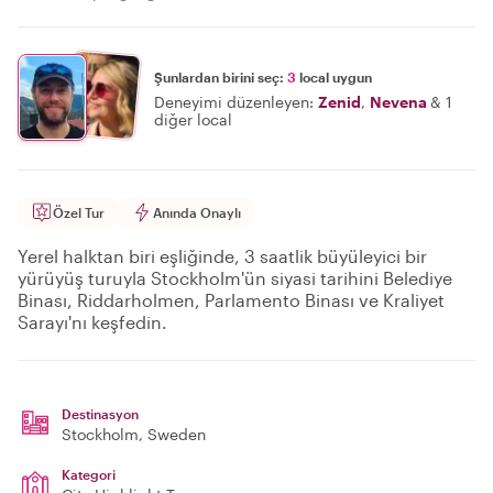
Şunlardan birini seç:
3
local uygun
Deneyimi düzenleyen:
Zenid
,
Nevena
&
1
diğer local
Özel Tur
Anında Onaylı
Yerel halktan biri eşliğinde, 3 saatlik büyüleyici bir
yürüyüş turuyla Stockholm'ün siyasi tarihini Belediye
Binası, Riddarholmen, Parlamento Binası ve Kraliyet
Sarayı'nı keşfedin.
Destinasyon
Stockholm
, Sweden
Kategori