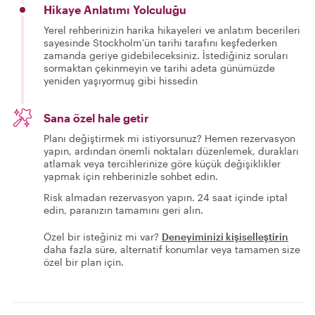
Hikaye Anlatımı Yolculuğu
Yerel rehberinizin harika hikayeleri ve anlatım becerileri
sayesinde Stockholm'ün tarihi tarafını keşfederken
zamanda geriye gidebileceksiniz. İstediğiniz soruları
sormaktan çekinmeyin ve tarihi adeta günümüzde
yeniden yaşıyormuş gibi hissedin
Sana özel hale getir
Planı değiştirmek mi istiyorsunuz? Hemen rezervasyon
yapın, ardından önemli noktaları düzenlemek, durakları
atlamak veya tercihlerinize göre küçük değişiklikler
yapmak için rehberinizle sohbet edin.
Risk almadan rezervasyon yapın. 24 saat içinde iptal
edin, paranızın tamamını geri alın.
Özel bir isteğiniz mi var?
Deneyiminizi kişiselleştirin
daha fazla süre, alternatif konumlar veya tamamen size
özel bir plan için.