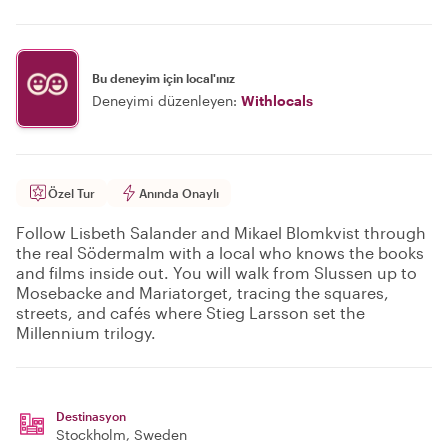
Bu deneyim için local'ınız
Deneyimi düzenleyen:
Withlocals
Özel Tur
Anında Onaylı
Follow Lisbeth Salander and Mikael Blomkvist through
the real Södermalm with a local who knows the books
and films inside out. You will walk from Slussen up to
Mosebacke and Mariatorget, tracing the squares,
streets, and cafés where Stieg Larsson set the
Millennium trilogy.
Destinasyon
Stockholm
, Sweden