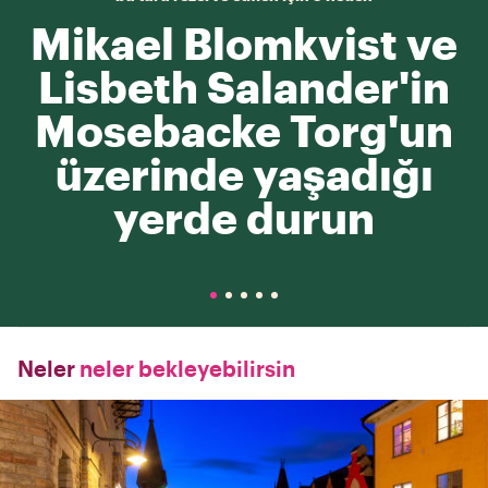
Mikael Blomkvist ve
Lisbeth Salander'in
Mosebacke Torg'un
üzerinde yaşadığı
yerde durun
Neler
neler bekleyebilirsin