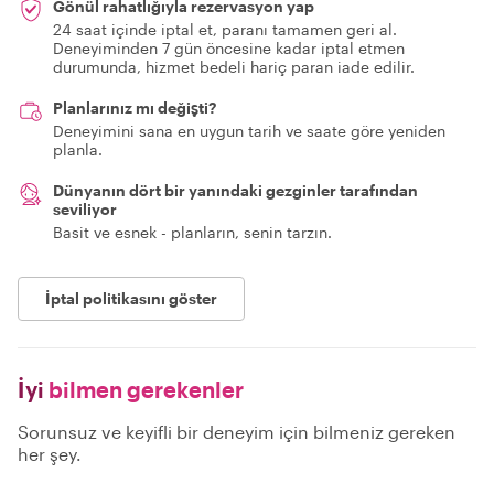
Gönül rahatlığıyla rezervasyon yap
24 saat içinde iptal et, paranı tamamen geri al.
Deneyiminden 7 gün öncesine kadar iptal etmen
durumunda, hizmet bedeli hariç paran iade edilir.
Planlarınız mı değişti?
Deneyimini sana en uygun tarih ve saate göre yeniden
planla.
Dünyanın dört bir yanındaki gezginler tarafından
seviliyor
Basit ve esnek - planların, senin tarzın.
İptal politikasını göster
İyi
bilmen gerekenler
Sorunsuz ve keyifli bir deneyim için bilmeniz gereken
her şey.