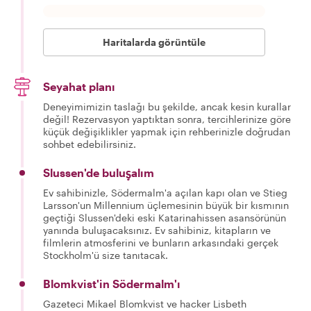
Haritalarda görüntüle
Seyahat planı
Deneyimimizin taslağı bu şekilde, ancak kesin kurallar
değil! Rezervasyon yaptıktan sonra, tercihlerinize göre
küçük değişiklikler yapmak için rehberinizle doğrudan
sohbet edebilirsiniz.
Slussen'de buluşalım
Ev sahibinizle, Södermalm'a açılan kapı olan ve Stieg
Larsson'un Millennium üçlemesinin büyük bir kısmının
geçtiği Slussen'deki eski Katarinahissen asansörünün
yanında buluşacaksınız. Ev sahibiniz, kitapların ve
filmlerin atmosferini ve bunların arkasındaki gerçek
Stockholm'ü size tanıtacak.
Blomkvist'in Södermalm'ı
Gazeteci Mikael Blomkvist ve hacker Lisbeth