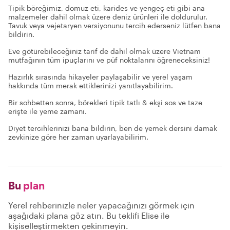
Tipik böreğimiz, domuz eti, karides ve yengeç eti gibi ana
malzemeler dahil olmak üzere deniz ürünleri ile doldurulur.
Tavuk veya vejetaryen versiyonunu tercih ederseniz lütfen bana
bildirin.
Eve götürebileceğiniz tarif de dahil olmak üzere Vietnam
mutfağının tüm ipuçlarını ve püf noktalarını öğreneceksiniz!
Hazırlık sırasında hikayeler paylaşabilir ve yerel yaşam
hakkında tüm merak ettiklerinizi yanıtlayabilirim.
Bir sohbetten sonra, börekleri tipik tatlı & ekşi sos ve taze
erişte ile yeme zamanı.
Diyet tercihlerinizi bana bildirin, ben de yemek dersini damak
zevkinize göre her zaman uyarlayabilirim.
Bu
plan
Yerel rehberinizle neler yapacağınızı görmek için
aşağıdaki plana göz atın. Bu teklifi Elise ile
kişiselleştirmekten çekinmeyin.