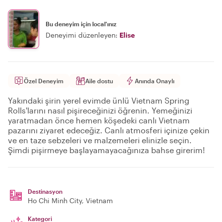
Bu deneyim için local'ınız
Deneyimi düzenleyen:
Elise
Özel Deneyim
Aile dostu
Anında Onaylı
Yakındaki şirin yerel evimde ünlü Vietnam Spring
Rolls'larını nasıl pişireceğinizi öğrenin. Yemeğinizi
yaratmadan önce hemen köşedeki canlı Vietnam
pazarını ziyaret edeceğiz. Canlı atmosferi içinize çekin
ve en taze sebzeleri ve malzemeleri elinizle seçin.
Şimdi pişirmeye başlayamayacağınıza bahse girerim!
Destinasyon
Ho Chi Minh City
, Vietnam
Kategori