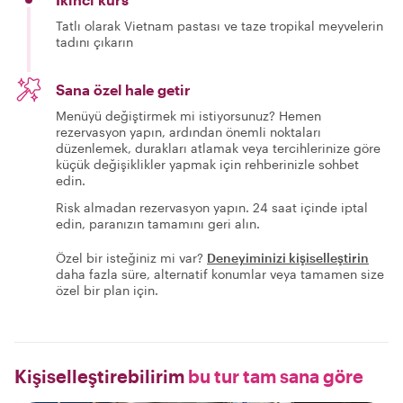
Tatlı olarak Vietnam pastası ve taze tropikal meyvelerin
tadını çıkarın
Sana özel hale getir
Menüyü değiştirmek mi istiyorsunuz? Hemen
rezervasyon yapın, ardından önemli noktaları
düzenlemek, durakları atlamak veya tercihlerinize göre
küçük değişiklikler yapmak için rehberinizle sohbet
edin.
Risk almadan rezervasyon yapın. 24 saat içinde iptal
edin, paranızın tamamını geri alın.
Özel bir isteğiniz mi var?
Deneyiminizi kişiselleştirin
daha fazla süre, alternatif konumlar veya tamamen size
özel bir plan için.
Kişiselleştirebilirim
bu tur tam sana göre