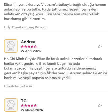
Elise'nin yemeklere ve Vietnam'a tutkuyla bağlı olduğu hemen
anlaşılıyor ve bu tutku, turda tattığımız lezzetli yemekleri
anlatırken ortaya çıkıyor. Turu sanki benim için özel olarak
hazırlamış gibi hissettim.
En İyi Kişiselleştirilmiş Deneyim
Andrea
27 April 2026
Ho Chi Minh City'de Elise ile farklı sokak lezzetlerini tadarak
harika vakit geçirdik. Bize kendi başımıza asla
bulamayacağımız çeşitli yerlere götürdü ve denememiz
gereken başka şeyler için fikirler verdi. Sanırım şehirdeki en iyi
banh mi ve yeşil papaya salatasını yedik!
Elise ile harika bir tur
TC
27 March 2026