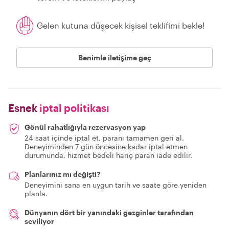
Gelen kutuna düşecek kişisel teklifimi bekle!
Benimle iletişime geç
Esnek
iptal politikası
Gönül rahatlığıyla rezervasyon yap
24 saat içinde iptal et, paranı tamamen geri al.
Deneyiminden 7 gün öncesine kadar iptal etmen
durumunda, hizmet bedeli hariç paran iade edilir.
Planlarınız mı değişti?
Deneyimini sana en uygun tarih ve saate göre yeniden
planla.
Dünyanın dört bir yanındaki gezginler tarafından
seviliyor