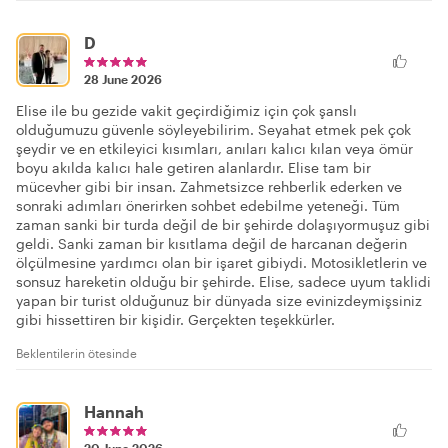
D
28 June 2026
Elise ile bu gezide vakit geçirdiğimiz için çok şanslı
olduğumuzu güvenle söyleyebilirim. Seyahat etmek pek çok
şeydir ve en etkileyici kısımları, anıları kalıcı kılan veya ömür
boyu akılda kalıcı hale getiren alanlardır. Elise tam bir
mücevher gibi bir insan. Zahmetsizce rehberlik ederken ve
sonraki adımları önerirken sohbet edebilme yeteneği. Tüm
zaman sanki bir turda değil de bir şehirde dolaşıyormuşuz gibi
geldi. Sanki zaman bir kısıtlama değil de harcanan değerin
ölçülmesine yardımcı olan bir işaret gibiydi. Motosikletlerin ve
sonsuz hareketin olduğu bir şehirde. Elise, sadece uyum taklidi
yapan bir turist olduğunuz bir dünyada size evinizdeymişsiniz
gibi hissettiren bir kişidir. Gerçekten teşekkürler.
Beklentilerin ötesinde
Hannah