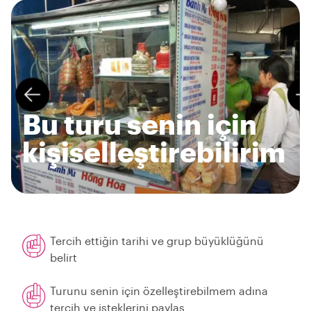
Bu turu senin için
kişiselleştirebilirim
Tercih ettiğin tarihi ve grup büyüklüğünü
belirt
Turunu senin için özelleştirebilmem adına
tercih ve isteklerini paylaş