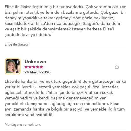
Elise ile kişiselleştirilmiş bir tur ayarladık. Çok yardımcı oldu ve
bizi şehrin otantik yerlerinden bazılarına götürdü. Çok güzel bir
deneyim yaşadık ve tekrar gelmeyi dört gözle bekliyoruz,
kesinlikle tekrar Elise'den rica edeceğiz. Saigon'u daha derin
ve eşsiz bir şekilde deneyimlemek isteyen herkese Elise'i
şiddetle tavsiye ederim.
Elise ile Saigon
Unknown
24 March 2026
Elise ile harika bir yemek turu geçirdim! Beni götüreceği harika
yerler biliyordu - lezzetli yemekler, çok çeşitli özel lezzetler,
eğlenceli atmosferler. Yıllar içinde birçok Vietnam sokak
yemeği yedim ve kendi başıma denemeyeceğim yeni
yemeklerle tanışmamı sağladığı için ona minnettarım. Elise
aynı zamanda harika ve bilgili bir aşçıydı ve yemekle ilgili tüm
sorularımı yanıtlayabildi!
Muhteşem yemek turu