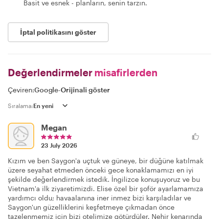
Basit ve esnek - planların, senin tarzın.
İptal politikasını göster
Değerlendirmeler
misafirlerden
Çeviren:
Google
-
Orijinali göster
Sıralama:
Megan
23 July 2026
Kızım ve ben Saygon'a uçtuk ve güneye, bir düğüne katılmak
üzere seyahat etmeden önceki gece konaklamamızı en iyi
şekilde değerlendirmek istedik. İngilizce konuşuyoruz ve bu
Vietnam'a ilk ziyaretimizdi. Elise özel bir şoför ayarlamamıza
yardımcı oldu; havaalanına iner inmez bizi karşıladılar ve
Saygon'un güzelliklerini keşfetmeye çıkmadan önce
tazelenmemiz için bizi otelimize götürdüler. Nehir kenarında