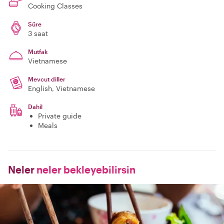
Cooking Classes
Süre
3 saat
Mutfak
Vietnamese
Mevcut diller
English, Vietnamese
Dahil
Private guide
Meals
Neler
neler bekleyebilirsin