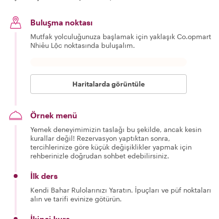
Buluşma noktası
Mutfak yolculuğunuza başlamak için yaklaşık Co.opmart
Nhiêu Lộc noktasında buluşalım.
Haritalarda görüntüle
Örnek menü
Yemek deneyimimizin taslağı bu şekilde, ancak kesin
kurallar değil! Rezervasyon yaptıktan sonra,
tercihlerinize göre küçük değişiklikler yapmak için
rehberinizle doğrudan sohbet edebilirsiniz.
İlk ders
Kendi Bahar Rulolarınızı Yaratın. İpuçları ve püf noktaları
alın ve tarifi evinize götürün.
İkinci kurs