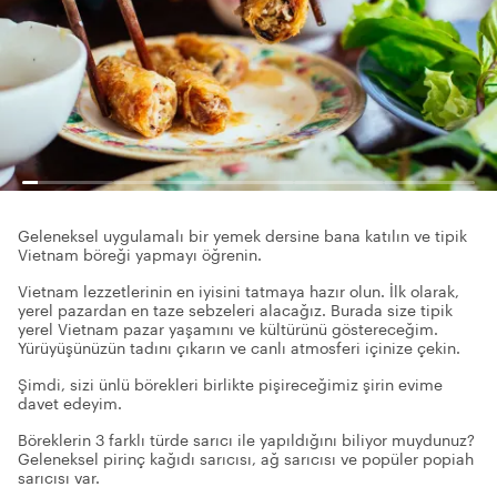
Geleneksel uygulamalı bir yemek dersine bana katılın ve tipik
Vietnam böreği yapmayı öğrenin.
Vietnam lezzetlerinin en iyisini tatmaya hazır olun. İlk olarak,
yerel pazardan en taze sebzeleri alacağız. Burada size tipik
yerel Vietnam pazar yaşamını ve kültürünü göstereceğim.
Yürüyüşünüzün tadını çıkarın ve canlı atmosferi içinize çekin.
Şimdi, sizi ünlü börekleri birlikte pişireceğimiz şirin evime
davet edeyim.
Böreklerin 3 farklı türde sarıcı ile yapıldığını biliyor muydunuz?
Geleneksel pirinç kağıdı sarıcısı, ağ sarıcısı ve popüler popiah
sarıcısı var.