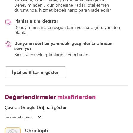
Deneyiminden 7 gün öncesine kadar iptal etmen
durumunda, hizmet bedeli hariç paran iade edilir.
Planlarınız mı değişti?
Deneyimini sana en uygun tarih ve saate göre yeniden
planla.
Dünyanın dört bir yanındaki gezginler tarafından
seviliyor
Basit ve esnek - planların, senin tarzın.
İptal politikasını göster
Değerlendirmeler
misafirlerden
Çeviren:
Google
-
Orijinali göster
Sıralama:
Christoph