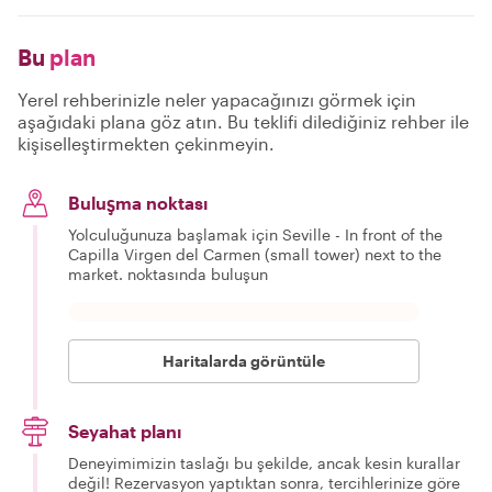
Bu
plan
Yerel rehberinizle neler yapacağınızı görmek için
aşağıdaki plana göz atın. Bu teklifi dilediğiniz rehber ile
kişiselleştirmekten çekinmeyin.
Buluşma noktası
Yolculuğunuza başlamak için Seville - In front of the
Capilla Virgen del Carmen (small tower) next to the
market. noktasında buluşun
Haritalarda görüntüle
Seyahat planı
Deneyimimizin taslağı bu şekilde, ancak kesin kurallar
değil! Rezervasyon yaptıktan sonra, tercihlerinize göre