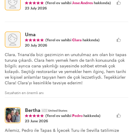
(Yerel ev sahibi
Jose Andres
hakkında)
23 July 2026
Uma
(Yerel ev sahibi
Clara
hakkında)
20 July 2026
Clara, Triana'da bizi gezimizin en unutulmaz anı olan bir tapas
turuna çıkardı. Clara hem yemek hem de tarih konusunda çok
bilgili; ayrıca cana yakınlığı sayesinde sohbet etmek çok
kolaydı. Seçtiği restoranlar ve yemekler hem ilginç, hem tarihi
ve kişisel anlamlar taşıyan hem de çok lezzetliydi. Teşekkürler
Clara! Clara'yı kesinlikle tavsiye ederim!
Seyahatin en önemli anı
Bertha
🇺🇸
United States
(Yerel ev sahibi
Pedro
hakkında)
23 June 2026
Ailemiz, Pedro ile Tapas & İçecek Turu ile Sevilla tatilimize