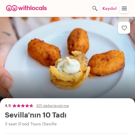
Kaydol
4,9
301 değerlendirme
Sevilla'nın 10 Tadı
3 saat
Food Tours
Seville