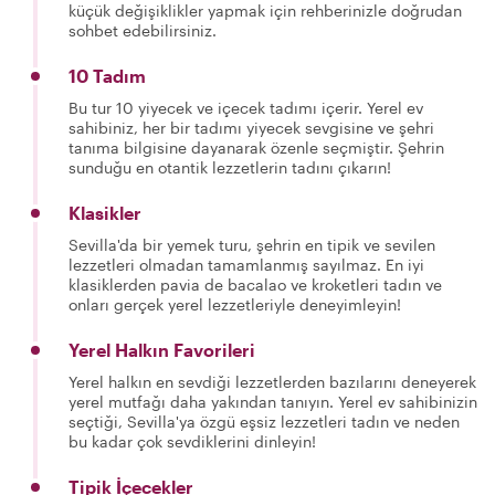
küçük değişiklikler yapmak için rehberinizle doğrudan
sohbet edebilirsiniz.
10 Tadım
Bu tur 10 yiyecek ve içecek tadımı içerir. Yerel ev
sahibiniz, her bir tadımı yiyecek sevgisine ve şehri
tanıma bilgisine dayanarak özenle seçmiştir. Şehrin
sunduğu en otantik lezzetlerin tadını çıkarın!
Klasikler
Sevilla'da bir yemek turu, şehrin en tipik ve sevilen
lezzetleri olmadan tamamlanmış sayılmaz. En iyi
klasiklerden pavia de bacalao ve kroketleri tadın ve
onları gerçek yerel lezzetleriyle deneyimleyin!
Yerel Halkın Favorileri
Yerel halkın en sevdiği lezzetlerden bazılarını deneyerek
yerel mutfağı daha yakından tanıyın. Yerel ev sahibinizin
seçtiği, Sevilla'ya özgü eşsiz lezzetleri tadın ve neden
bu kadar çok sevdiklerini dinleyin!
Tipik İçecekler