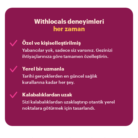
Withlocals deneyimleri
her zaman
Özel ve kişiselleştirilmiş
Yabancılar yok, sadece siz varsınız. Gezinizi
ihtiyaçlarınıza göre tamamen özelleştirin.
Yerel bir uzmanla
Tarihi gerçeklerden en güncel sağlık
kurallarına kadar her şey.
Kalabalıklardan uzak
Sizi kalabalıklardan uzaklaştırıp otantik yerel
noktalara götürmek için tasarlandı.