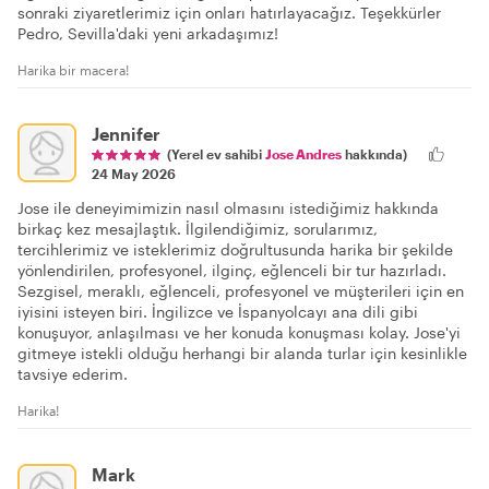
sonraki ziyaretlerimiz için onları hatırlayacağız. Teşekkürler
Pedro, Sevilla'daki yeni arkadaşımız!
Harika bir macera!
Jennifer
(Yerel ev sahibi
Jose Andres
hakkında)
24 May 2026
Jose ile deneyimimizin nasıl olmasını istediğimiz hakkında
birkaç kez mesajlaştık. İlgilendiğimiz, sorularımız,
tercihlerimiz ve isteklerimiz doğrultusunda harika bir şekilde
yönlendirilen, profesyonel, ilginç, eğlenceli bir tur hazırladı.
Sezgisel, meraklı, eğlenceli, profesyonel ve müşterileri için en
iyisini isteyen biri. İngilizce ve İspanyolcayı ana dili gibi
konuşuyor, anlaşılması ve her konuda konuşması kolay. Jose'yi
gitmeye istekli olduğu herhangi bir alanda turlar için kesinlikle
tavsiye ederim.
Harika!
Mark