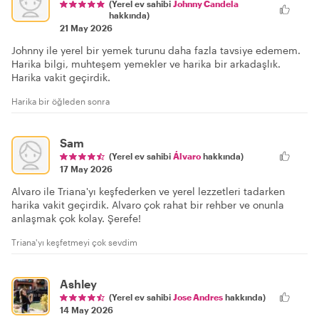
(Yerel ev sahibi
Johnny Candela
hakkında)
21 May 2026
Johnny ile yerel bir yemek turunu daha fazla tavsiye edemem.
Harika bilgi, muhteşem yemekler ve harika bir arkadaşlık.
Harika vakit geçirdik.
Harika bir öğleden sonra
Sam
(Yerel ev sahibi
Álvaro
hakkında)
17 May 2026
Alvaro ile Triana'yı keşfederken ve yerel lezzetleri tadarken
harika vakit geçirdik. Alvaro çok rahat bir rehber ve onunla
anlaşmak çok kolay. Şerefe!
Triana'yı keşfetmeyi çok sevdim
Ashley
(Yerel ev sahibi
Jose Andres
hakkında)
14 May 2026