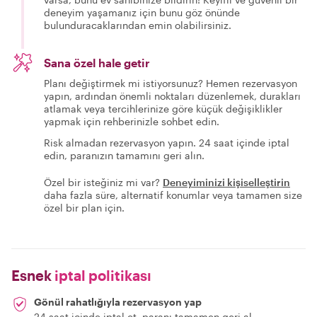
deneyim yaşamanız için bunu göz önünde
bulunduracaklarından emin olabilirsiniz.
Sana özel hale getir
Planı değiştirmek mi istiyorsunuz? Hemen rezervasyon
yapın, ardından önemli noktaları düzenlemek, durakları
atlamak veya tercihlerinize göre küçük değişiklikler
yapmak için rehberinizle sohbet edin.
Risk almadan rezervasyon yapın. 24 saat içinde iptal
edin, paranızın tamamını geri alın.
Özel bir isteğiniz mi var?
Deneyiminizi kişiselleştirin
daha fazla süre, alternatif konumlar veya tamamen size
özel bir plan için.
Esnek
iptal politikası
Gönül rahatlığıyla rezervasyon yap
24 saat içinde iptal et, paranı tamamen geri al.