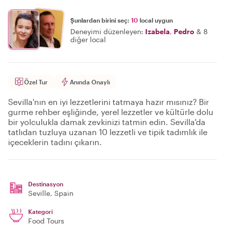
Şunlardan birini seç:
10
local uygun
Deneyimi düzenleyen:
Izabela
,
Pedro
&
8
diğer local
Özel Tur
Anında Onaylı
Sevilla'nın en iyi lezzetlerini tatmaya hazır mısınız? Bir
gurme rehber eşliğinde, yerel lezzetler ve kültürle dolu
bir yolculukla damak zevkinizi tatmin edin. Sevilla'da
tatlıdan tuzluya uzanan 10 lezzetli ve tipik tadımlık ile
içeceklerin tadını çıkarın.
Destinasyon
Seville
, Spain
Kategori
Food Tours