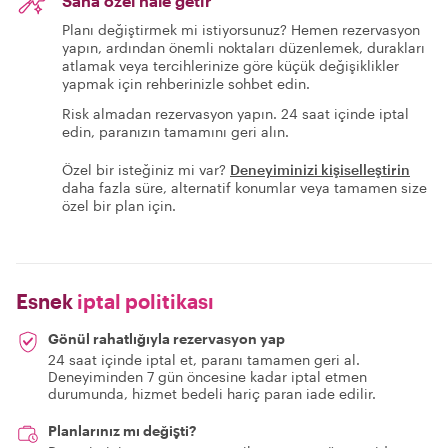
Sana özel hale getir
Planı değiştirmek mi istiyorsunuz? Hemen rezervasyon
yapın, ardından önemli noktaları düzenlemek, durakları
atlamak veya tercihlerinize göre küçük değişiklikler
yapmak için rehberinizle sohbet edin.
Risk almadan rezervasyon yapın. 24 saat içinde iptal
edin, paranızın tamamını geri alın.
Özel bir isteğiniz mi var?
Deneyiminizi kişiselleştirin
daha fazla süre, alternatif konumlar veya tamamen size
özel bir plan için.
Esnek
iptal politikası
Gönül rahatlığıyla rezervasyon yap
24 saat içinde iptal et, paranı tamamen geri al.
Deneyiminden 7 gün öncesine kadar iptal etmen
durumunda, hizmet bedeli hariç paran iade edilir.
Planlarınız mı değişti?