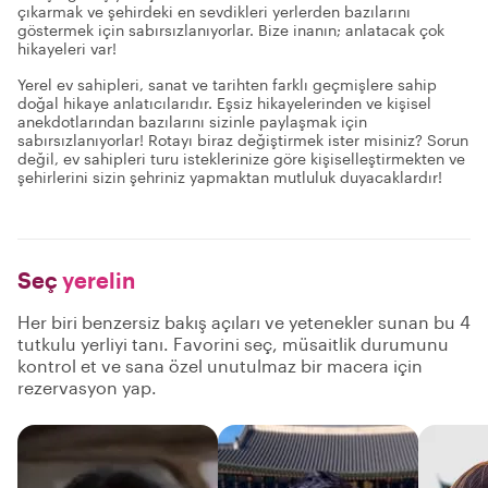
çıkarmak ve şehirdeki en sevdikleri yerlerden bazılarını
göstermek için sabırsızlanıyorlar. Bize inanın; anlatacak çok
hikayeleri var!
Yerel ev sahipleri, sanat ve tarihten farklı geçmişlere sahip
doğal hikaye anlatıcılarıdır. Eşsiz hikayelerinden ve kişisel
anekdotlarından bazılarını sizinle paylaşmak için
sabırsızlanıyorlar! Rotayı biraz değiştirmek ister misiniz? Sorun
değil, ev sahipleri turu isteklerinize göre kişiselleştirmekten ve
şehirlerini sizin şehriniz yapmaktan mutluluk duyacaklardır!
Seç
yerelin
Her biri benzersiz bakış açıları ve yetenekler sunan bu 4
tutkulu yerliyi tanı. Favorini seç, müsaitlik durumunu
kontrol et ve sana özel unutulmaz bir macera için
rezervasyon yap.