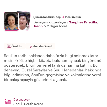
Şunlardan birini seç:
4
local uygun
Deneyimi düzenleyen:
Sanghee Priscilla
,
Jason
&
2 diğer local
Özel Tur
Anında Onaylı
Seul'un tarihi hakkında daha fazla bilgi edinmek ister
misiniz? Size hiçbir kitapta bulunamayacak bir yönünü
gösterecek, bilgili bir yerel tarih uzmanına katılın. Bu
deneyim, Güzel Saraylar ve Seul Hanedanları hakkında
bilgi edinirken, Seul'un geçmişine ve kökenlerine yerel
bir bakış açısıyla gözlerinizi açacak.
Destinasyon
Seoul
, South Korea