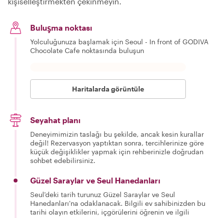
kişiselleştirmekten çekinmeyin.
Buluşma noktası
Yolculuğunuza başlamak için Seoul - In front of GODIVA
Chocolate Cafe noktasında buluşun
Haritalarda görüntüle
Seyahat planı
Deneyimimizin taslağı bu şekilde, ancak kesin kurallar
değil! Rezervasyon yaptıktan sonra, tercihlerinize göre
küçük değişiklikler yapmak için rehberinizle doğrudan
sohbet edebilirsiniz.
Güzel Saraylar ve Seul Hanedanları
Seul'deki tarih turunuz Güzel Saraylar ve Seul
Hanedanları'na odaklanacak. Bilgili ev sahibinizden bu
tarihi olayın etkilerini, içgörülerini öğrenin ve ilgili