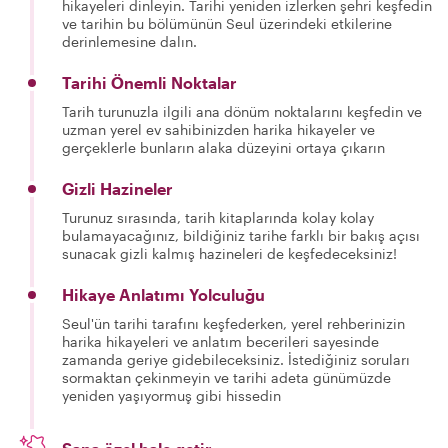
hikayeleri dinleyin. Tarihi yeniden izlerken şehri keşfedin
ve tarihin bu bölümünün Seul üzerindeki etkilerine
derinlemesine dalın.
Tarihi Önemli Noktalar
Tarih turunuzla ilgili ana dönüm noktalarını keşfedin ve
uzman yerel ev sahibinizden harika hikayeler ve
gerçeklerle bunların alaka düzeyini ortaya çıkarın
Gizli Hazineler
Turunuz sırasında, tarih kitaplarında kolay kolay
bulamayacağınız, bildiğiniz tarihe farklı bir bakış açısı
sunacak gizli kalmış hazineleri de keşfedeceksiniz!
Hikaye Anlatımı Yolculuğu
Seul'ün tarihi tarafını keşfederken, yerel rehberinizin
harika hikayeleri ve anlatım becerileri sayesinde
zamanda geriye gidebileceksiniz. İstediğiniz soruları
sormaktan çekinmeyin ve tarihi adeta günümüzde
yeniden yaşıyormuş gibi hissedin