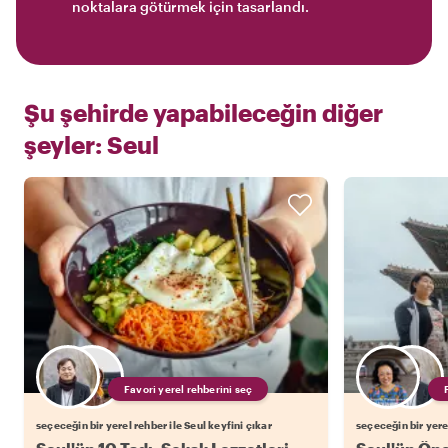
noktalara götürmek için tasarlandı.
Şu şehirde yapabileceğin diğer
şeyler:
Seul
Favori yerel rehberini seç
seçeceğin bir yerel rehber ile Seul keyfini çıkar
seçeceğin bir yerel