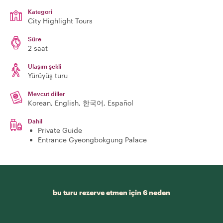
Kategori
City Highlight Tours
Süre
2 saat
Ulaşım şekli
Yürüyüş turu
Mevcut diller
Korean, English, 한국어, Español
Dahil
Private Guide
Entrance Gyeongbokgung Palace
bu turu rezerve etmen için 6 neden