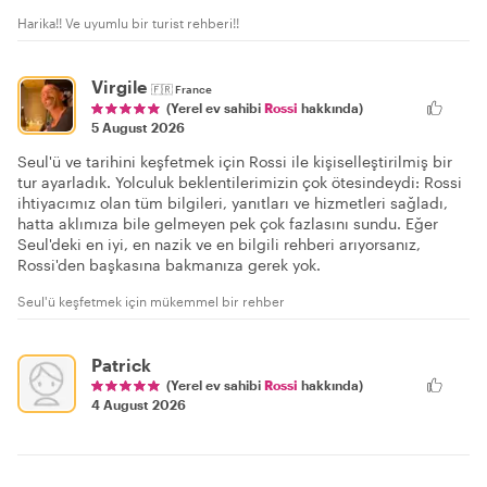
Harika!! Ve uyumlu bir turist rehberi!!
Virgile
🇫🇷
France
(Yerel ev sahibi
Rossi
hakkında)
5 August 2026
Seul'ü ve tarihini keşfetmek için Rossi ile kişiselleştirilmiş bir
tur ayarladık. Yolculuk beklentilerimizin çok ötesindeydi: Rossi
ihtiyacımız olan tüm bilgileri, yanıtları ve hizmetleri sağladı,
hatta aklımıza bile gelmeyen pek çok fazlasını sundu. Eğer
Seul'deki en iyi, en nazik ve en bilgili rehberi arıyorsanız,
Rossi'den başkasına bakmanıza gerek yok.
Seul'ü keşfetmek için mükemmel bir rehber
Patrick
(Yerel ev sahibi
Rossi
hakkında)
4 August 2026