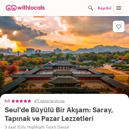
Kaydol
5,0
471 değerlendirme
Seul'de Büyülü Bir Akşam: Saray,
Tapınak ve Pazar Lezzetleri
3 saat
City Highlight Tours
Seoul