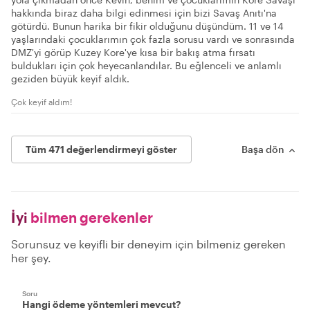
hakkında biraz daha bilgi edinmesi için bizi Savaş Anıtı'na
götürdü. Bunun harika bir fikir olduğunu düşündüm. 11 ve 14
yaşlarındaki çocuklarımın çok fazla sorusu vardı ve sonrasında
DMZ'yi görüp Kuzey Kore'ye kısa bir bakış atma fırsatı
buldukları için çok heyecanlandılar. Bu eğlenceli ve anlamlı
geziden büyük keyif aldık.
Çok keyif aldım!
Tüm 471 değerlendirmeyi göster
Başa dön
İyi
bilmen gerekenler
Sorunsuz ve keyifli bir deneyim için bilmeniz gereken
her şey.
Soru
Hangi ödeme yöntemleri mevcut?