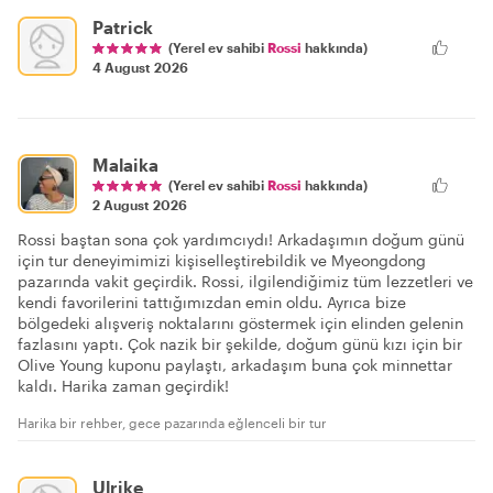
Patrick
(Yerel ev sahibi
Rossi
hakkında)
4 August 2026
Malaika
(Yerel ev sahibi
Rossi
hakkında)
2 August 2026
Rossi baştan sona çok yardımcıydı! Arkadaşımın doğum günü
için tur deneyimimizi kişiselleştirebildik ve Myeongdong
pazarında vakit geçirdik. Rossi, ilgilendiğimiz tüm lezzetleri ve
kendi favorilerini tattığımızdan emin oldu. Ayrıca bize
bölgedeki alışveriş noktalarını göstermek için elinden gelenin
fazlasını yaptı. Çok nazik bir şekilde, doğum günü kızı için bir
Olive Young kuponu paylaştı, arkadaşım buna çok minnettar
kaldı. Harika zaman geçirdik!
Harika bir rehber, gece pazarında eğlenceli bir tur
Ulrike