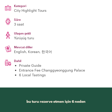
Kategori
City Highlight Tours
Süre
3 saat
Ulaşım şekli
Yürüyüş turu
Mevcut diller
English, Korean, 한국어
Dahil
Private Guide
Entrance Fee Changgyeonggung Palace
6 Local Tastings
bu turu rezerve etmen için 6 neden