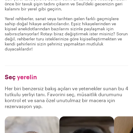
önce bir tavuk şişin tadını çıkarın ve Seul'deki gecenizin geri
kalanını bir yerel gibi geçirin.
Yerel rehberler, sanat veya tarihten gelen farklı geçmişlere
sahip doğal hikaye anlatıcılarıdır. Eşsiz hikayelerinden ve
kişisel anekdotlarından bazılarını sizinle paylaşmak için
sabırsızlanıyorlar! Rotayı biraz değiştirmek ister misiniz? Sorun
değil, rehberler turu isteklerinize göre kişiselleştirmekten ve
kendi şehirlerini sizin şehriniz yapmaktan mutluluk
duyacaklardır!
Seç
yerelin
Her biri benzersiz bakış açıları ve yetenekler sunan bu 4
tutkulu yerliyi tanı. Favorini seç, müsaitlik durumunu
kontrol et ve sana özel unutulmaz bir macera için
rezervasyon yap.