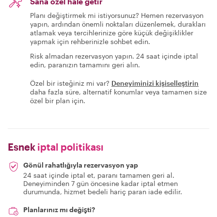
Sana özel hale getir
Planı değiştirmek mi istiyorsunuz? Hemen rezervasyon
yapın, ardından önemli noktaları düzenlemek, durakları
atlamak veya tercihlerinize göre küçük değişiklikler
yapmak için rehberinizle sohbet edin.
Risk almadan rezervasyon yapın. 24 saat içinde iptal
edin, paranızın tamamını geri alın.
Özel bir isteğiniz mi var?
Deneyiminizi kişiselleştirin
daha fazla süre, alternatif konumlar veya tamamen size
özel bir plan için.
Esnek
iptal politikası
Gönül rahatlığıyla rezervasyon yap
24 saat içinde iptal et, paranı tamamen geri al.
Deneyiminden 7 gün öncesine kadar iptal etmen
durumunda, hizmet bedeli hariç paran iade edilir.
Planlarınız mı değişti?