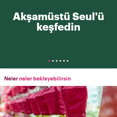
Akşamüstü Seul'ü
keşfedin
Neler
neler bekleyebilirsin