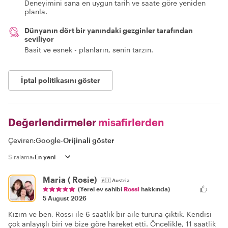
Deneyimini sana en uygun tarih ve saate göre yeniden
planla.
Dünyanın dört bir yanındaki gezginler tarafından
seviliyor
Basit ve esnek - planların, senin tarzın.
İptal politikasını göster
Değerlendirmeler
misafirlerden
Çeviren:
Google
-
Orijinali göster
Sıralama:
Maria ( Rosie)
🇦🇹
Austria
(Yerel ev sahibi
Rossi
hakkında)
5 August 2026
Kızım ve ben, Rossi ile 6 saatlik bir aile turuna çıktık. Kendisi
çok anlayışlı biri ve bize göre hareket etti. Öncelikle, 11 saatlik