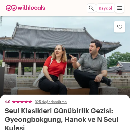
Kaydol
4,9
925 değerlendirme
Seul Klasikleri Günübirlik Gezisi:
Gyeongbokgung, Hanok ve N Seul
Kulesi