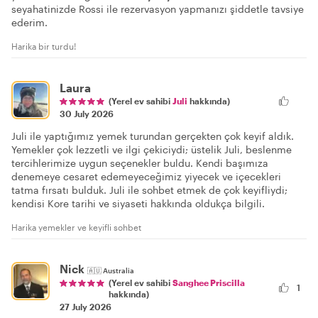
seyahatinizde Rossi ile rezervasyon yapmanızı şiddetle tavsiye
ederim.
Harika bir turdu!
Laura
(Yerel ev sahibi
Juli
hakkında)
30 July 2026
Juli ile yaptığımız yemek turundan gerçekten çok keyif aldık.
Yemekler çok lezzetli ve ilgi çekiciydi; üstelik Juli, beslenme
tercihlerimize uygun seçenekler buldu. Kendi başımıza
denemeye cesaret edemeyeceğimiz yiyecek ve içecekleri
tatma fırsatı bulduk. Juli ile sohbet etmek de çok keyifliydi;
kendisi Kore tarihi ve siyaseti hakkında oldukça bilgili.
Harika yemekler ve keyifli sohbet
Nick
🇦🇺
Australia
(Yerel ev sahibi
Sanghee Priscilla
1
hakkında)
27 July 2026