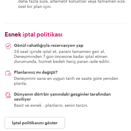
daha fazla süre, alternatif konumlar veya tamamen size
özel bir plan için.
Esnek
iptal politikası
Gönül rahatlığıyla rezervasyon yap
24 saat içinde iptal et, paranı tamamen geri al.
Deneyiminden 7 gün öncesine kadar iptal etmen
durumunda, hizmet bedeli hariç paran iade edilir.
Planlarınız mı değişti?
Deneyimini sana en uygun tarih ve saate göre yeniden
planla.
Dünyanın dört bir yanındaki gezginler tarafından
seviliyor
Basit ve esnek - planların, senin tarzın.
İptal politikasını göster