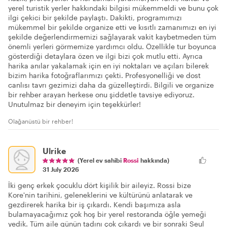
yerel turistik yerler hakkındaki bilgisi mükemmeldi ve bunu çok
ilgi çekici bir şekilde paylaştı. Dakikti, programımızı
mükemmel bir şekilde organize etti ve kısıtlı zamanımızı en iyi
şekilde değerlendirmemizi sağlayarak vakit kaybetmeden tüm
önemli yerleri görmemize yardımcı oldu. Özellikle tur boyunca
gösterdiği detaylara özen ve ilgi bizi çok mutlu etti. Ayrıca
harika anılar yakalamak için en iyi noktaları ve açıları bilerek
bizim harika fotoğraflarımızı çekti. Profesyonelliği ve dost
canlısı tavrı gezimizi daha da güzelleştirdi. Bilgili ve organize
bir rehber arayan herkese onu şiddetle tavsiye ediyoruz.
Unutulmaz bir deneyim için teşekkürler!
Olağanüstü bir rehber!
Ulrike
(Yerel ev sahibi
Rossi
hakkında)
31 July 2026
İki genç erkek çocuklu dört kişilik bir aileyiz. Rossi bize
Kore'nin tarihini, geleneklerini ve kültürünü anlatarak ve
gezdirerek harika bir iş çıkardı. Kendi başımıza asla
bulamayacağımız çok hoş bir yerel restoranda öğle yemeği
yedik. Tüm aile günün tadını çok çıkardı ve bir sonraki Seul