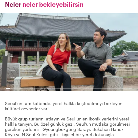
Neler
neler bekleyebilirsin
Seoul'un tam kalbinde, yerel halkla keşfedilmeyi bekleyen
kültürel cevherler var!
Büyük grup turlarını atlayın ve Seul'un en ikonik yerlerini yerel
halkla tanıyın. Bu özel günlük gezi, Seul'un mutlaka görülmesi
gereken yerlerini—Gyeongbokgung Sarayı, Bukchon Hanok
Köyü ve N Seul Kulesi gibi—kişisel bir yerel dokunuşla