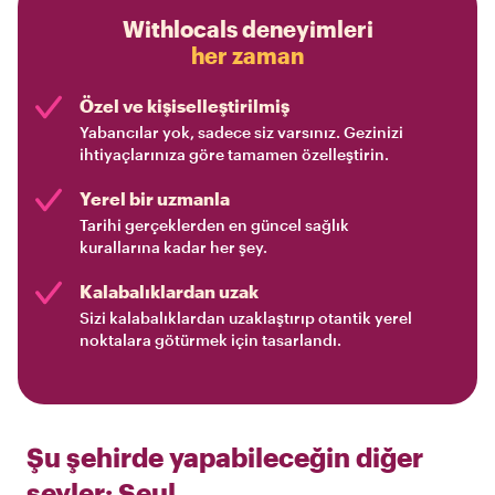
Withlocals deneyimleri
her zaman
Özel ve kişiselleştirilmiş
Yabancılar yok, sadece siz varsınız. Gezinizi
ihtiyaçlarınıza göre tamamen özelleştirin.
Yerel bir uzmanla
Tarihi gerçeklerden en güncel sağlık
kurallarına kadar her şey.
Kalabalıklardan uzak
Sizi kalabalıklardan uzaklaştırıp otantik yerel
noktalara götürmek için tasarlandı.
Şu şehirde yapabileceğin diğer
şeyler:
Seul