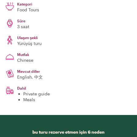
Kategori
Food Tours
Süre
3 saat
Ulaşım şekli
Yürüyüş turu
Mutfak
Chinese
Mevcut diller
English, 中文
Dahil
Private guide
Meals
bu turu rezerve etmen için 6 neden