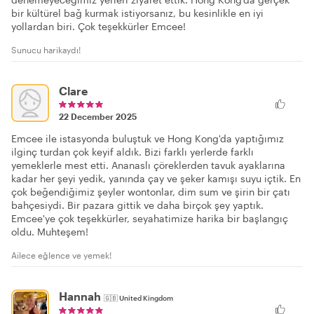
bir kültürel bağ kurmak istiyorsanız, bu kesinlikle en iyi
yollardan biri. Çok teşekkürler Emcee!
Sunucu harikaydı!
Clare
22 December 2025
Emcee ile istasyonda buluştuk ve Hong Kong'da yaptığımız
ilginç turdan çok keyif aldık. Bizi farklı yerlerde farklı
yemeklerle mest etti. Ananaslı çöreklerden tavuk ayaklarına
kadar her şeyi yedik, yanında çay ve şeker kamışı suyu içtik. En
çok beğendiğimiz şeyler wontonlar, dim sum ve şirin bir çatı
bahçesiydi. Bir pazara gittik ve daha birçok şey yaptık.
Emcee'ye çok teşekkürler, seyahatimize harika bir başlangıç
oldu. Muhteşem!
Ailece eğlence ve yemek!
Hannah
🇬🇧
United Kingdom