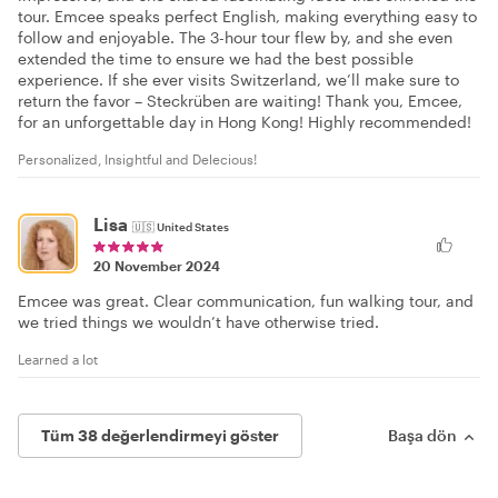
tour. Emcee speaks perfect English, making everything easy to
follow and enjoyable. The 3-hour tour flew by, and she even
extended the time to ensure we had the best possible
experience. If she ever visits Switzerland, we’ll make sure to
return the favor – Steckrüben are waiting! Thank you, Emcee,
for an unforgettable day in Hong Kong! Highly recommended!
Personalized, Insightful and Delecious!
Lisa
🇺🇸
United States
20 November 2024
Emcee was great. Clear communication, fun walking tour, and
we tried things we wouldn’t have otherwise tried.
Learned a lot
Tüm 38 değerlendirmeyi göster
Başa dön