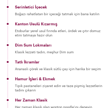
Serinletici İçecek
Boğazı rahatlatan bir içeceği tatmak için bana katılın
Kanton Usulü Kızarmış
Etoburlar yerel usul fırında etleri, ördek ve çıtır domuz
etini tatmaya hazır olun
Dim Sum Lokmaları
Klasik lezzeti tadın, meşhur Dim sum
Tatlı İkramlar
Ananaslı çörek ve klasik sütlü çay için harika bir seçim
Hamur İşleri & Ekmek
Tipik pastaneleri ziyaret edin ve taze pişmiş lezzetlerin
tadını çıkarın
Her Zaman Klasik
Her zaman klasik olan wonton noodle'ını deneyin