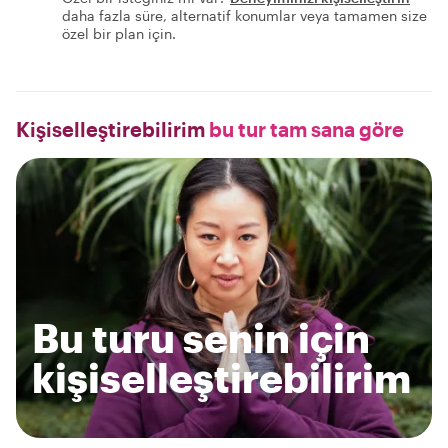
daha fazla süre, alternatif konumlar veya tamamen size
özel bir plan için.
Kişiselleştirebilirim
bu tur tam sana göre
Bu turu senin için
kişiselleştirebilirim