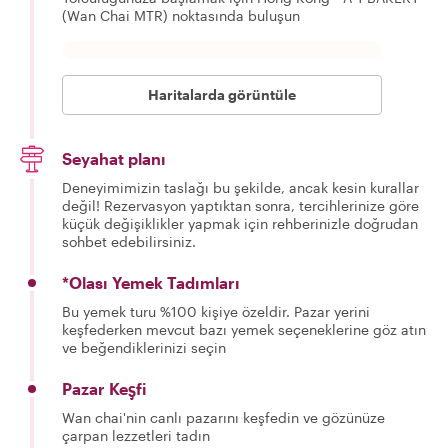
(Wan Chai MTR) noktasında buluşun
Haritalarda görüntüle
Seyahat planı
Deneyimimizin taslağı bu şekilde, ancak kesin kurallar
değil! Rezervasyon yaptıktan sonra, tercihlerinize göre
küçük değişiklikler yapmak için rehberinizle doğrudan
sohbet edebilirsiniz.
*Olası Yemek Tadımları
Bu yemek turu %100 kişiye özeldir. Pazar yerini
keşfederken mevcut bazı yemek seçeneklerine göz atın
ve beğendiklerinizi seçin
Pazar Keşfi
Wan chai'nin canlı pazarını keşfedin ve gözünüze
çarpan lezzetleri tadın