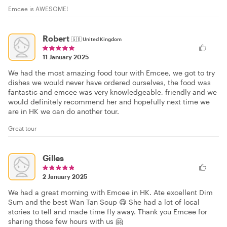
Emcee is AWESOME!
Robert
🇬🇧
United Kingdom
11 January 2025
We had the most amazing food tour with Emcee, we got to try
dishes we would never have ordered ourselves, the food was
fantastic and emcee was very knowledgeable, friendly and we
would definitely recommend her and hopefully next time we
are in HK we can do another tour.
Great tour
Gilles
2 January 2025
We had a great morning with Emcee in HK. Ate excellent Dim
Sum and the best Wan Tan Soup 😋 She had a lot of local
stories to tell and made time fly away. Thank you Emcee for
sharing those few hours with us 🤗