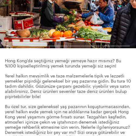
Hong Kong'da seçtiğiniz yemeği yemeye hazır mısınız? Bu
%100 kişiselleştirilmiş yemek turunda yemeği siz seçin!
Yerel halkın mevsimlik ve taze malzemelerle tipik ve lezzetli
yemekler pişirdiği geleneksel bir yaş pazarına gidin. Bu tura 10
tadım dahildir. Gözünüze çarpanı gezebilir, yiyebilir veya satın
alabilirsiniz. Deniz ürünleri sevenler taze deniz ürünleri bulup
pişirtebilirler bile!
Bu özel tur, size geleneksel yaş pazarının koşuşturmacasından,
yerel halkın evde yemek için ne aldıklarına kadar gerçek Hong
Kong yerel yaşamını görme fırsatı sunar. Tezgahları keşfedin,
atmosferi içinize çekin ve iştahınızın denemek istediğiniz
yemeğe rehberlik etmesine izin verin. Nelerle ilgileniyorsunuz?
Denemek istediğiniz bir şey var mı? Sizi oraya götürebilir ve