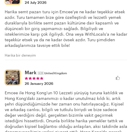
24 July 2026
Harika semt pazarı turu için Emcee'ye ne kadar teşekkür etsek
azdır. Turu tamamen bize göre özelleştirdi ve lezzetli yemek
duraklarıyla birlikte semt pazarı kültürüne dair kapsamlı ve
düşünceli bir giriş yapmamızı sağladı. Bilgiliydi ve
isteklerimize karşı çok ilgiliydi. Ona veya WithLocals'a ne kadar
teşekkür etsek ya da ne kadar övsek azdır. Turu şimdiden
arkadaşlarımıza tavsiye ettik bile!
Harika bir deneyim
Mark
🇬🇧
United Kingdom
26 January 2026
Emcee ile Hong Kong'un 10 Lezzeti yürüyüş turuna katıldık ve
Hong Kong'daki zamanımızı o kadar unutulmaz kıldı ki, artık
şehri düşündüğümüzde her zaman onu hatırlayacağız. Kişisel
ve arkadaş canlısı, bilgili ve tutkulu biriydi ve bize sadece
değer verdiğini değil, gerçekten bizimle vakit geçirmek
istediğini hissettirdi. Onunla birlikte harika yemekler tattık ve
doğrudan kişisel bağlantısı olduğu anlaşılan, aksi takdirde asla
denemeyeceğimiz yerleri ziyaret ettik. Hong Kong'da gerçek