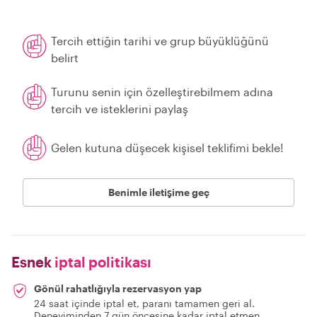
Tercih ettiğin tarihi ve grup büyüklüğünü
belirt
Turunu senin için özelleştirebilmem adına
tercih ve isteklerini paylaş
Gelen kutuna düşecek kişisel teklifimi bekle!
Benimle iletişime geç
Esnek
iptal politikası
Gönül rahatlığıyla rezervasyon yap
24 saat içinde iptal et, paranı tamamen geri al.
Deneyiminden 7 gün öncesine kadar iptal etmen