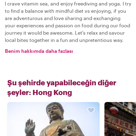
I crave vitamin sea, and enjoy freediving and yoga. I try
to find a balance with mindful diet vs enjoying, if you
are adventurous and love sharing and exchanging
your experiences and passion on food during our food
journey it would be awesome. Let's relax and savour
local bites together in a fun and unpretentious way.
Benim hakkımda daha fazlası
Şu şehirde yapabileceğin diğer
şeyler:
Hong Kong