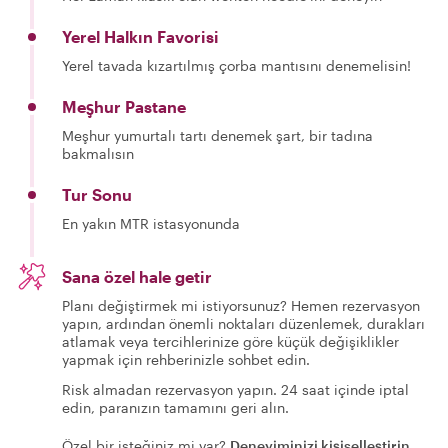
Yerel Halkın Favorisi
Yerel tavada kızartılmış çorba mantısını denemelisin!
Meşhur Pastane
Meşhur yumurtalı tartı denemek şart, bir tadına
bakmalısın
Tur Sonu
En yakın MTR istasyonunda
Sana özel hale getir
Planı değiştirmek mi istiyorsunuz? Hemen rezervasyon
yapın, ardından önemli noktaları düzenlemek, durakları
atlamak veya tercihlerinize göre küçük değişiklikler
yapmak için rehberinizle sohbet edin.
Risk almadan rezervasyon yapın. 24 saat içinde iptal
edin, paranızın tamamını geri alın.
Özel bir isteğiniz mi var?
Deneyiminizi kişiselleştirin