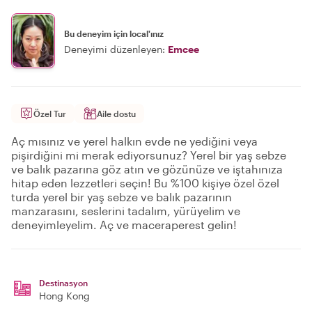
Bu deneyim için local'ınız
Deneyimi düzenleyen:
Emcee
Özel Tur
Aile dostu
Aç mısınız ve yerel halkın evde ne yediğini veya
pişirdiğini mi merak ediyorsunuz? Yerel bir yaş sebze
ve balık pazarına göz atın ve gözünüze ve iştahınıza
hitap eden lezzetleri seçin! Bu %100 kişiye özel özel
turda yerel bir yaş sebze ve balık pazarının
manzarasını, seslerini tadalım, yürüyelim ve
deneyimleyelim. Aç ve maceraperest gelin!
Destinasyon
Hong Kong