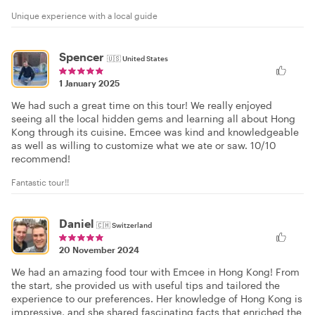
Unique experience with a local guide
Spencer
🇺🇸
United States
1 January 2025
We had such a great time on this tour! We really enjoyed
seeing all the local hidden gems and learning all about Hong
Kong through its cuisine. Emcee was kind and knowledgeable
as well as willing to customize what we ate or saw. 10/10
recommend!
Fantastic tour!!
Daniel
🇨🇭
Switzerland
20 November 2024
We had an amazing food tour with Emcee in Hong Kong! From
the start, she provided us with useful tips and tailored the
experience to our preferences. Her knowledge of Hong Kong is
impressive, and she shared fascinating facts that enriched the