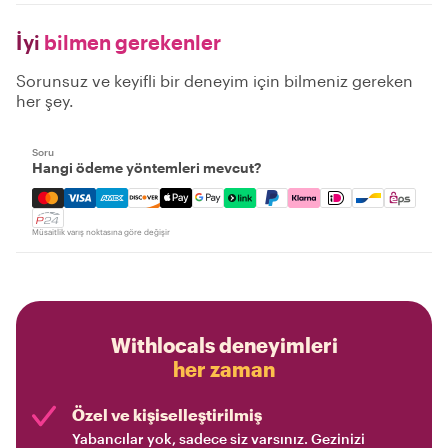
İyi
bilmen gerekenler
Sorunsuz ve keyifli bir deneyim için bilmeniz gereken
her şey.
Soru
Hangi ödeme yöntemleri mevcut?
Mastercard, Visa, Amex, Discover, Apple Pay, Google Pay
Müsaitlik varış noktasına göre değişir
Withlocals deneyimleri
her zaman
Özel ve kişiselleştirilmiş
Yabancılar yok, sadece siz varsınız. Gezinizi