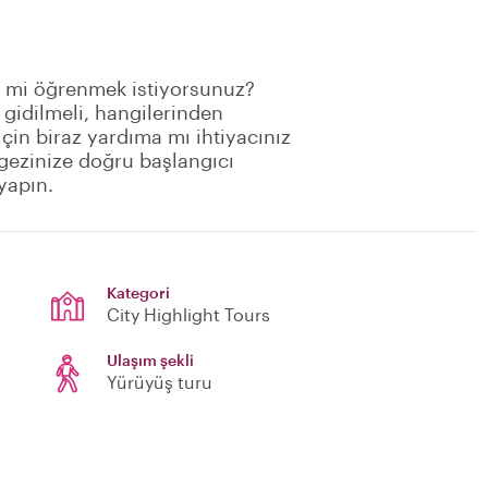
ni mi öğrenmek istiyorsunuz?
 gidilmeli, hangilerinden
çin biraz yardıma mı ihtiyacınız
r gezinize doğru başlangıcı
yapın.
Kategori
City Highlight Tours
Ulaşım şekli
Yürüyüş turu