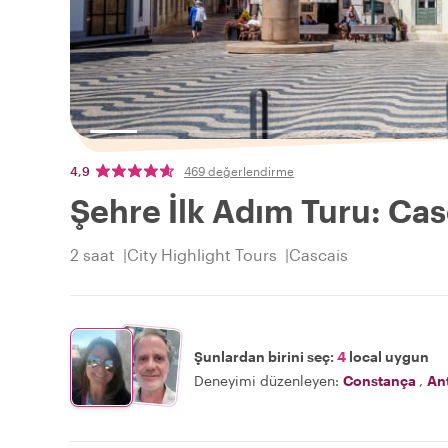
4,9
469 değerlendirme
Şehre İlk Adım Turu: Cas
2 saat
City Highlight Tours
Cascais
Şunlardan birini seç:
4
local uygun
Deneyimi düzenleyen:
Constança
,
An