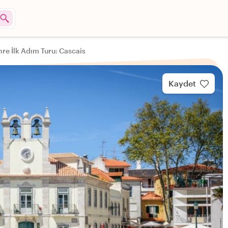
re İlk Adım Turu: Cascais
Kaydet