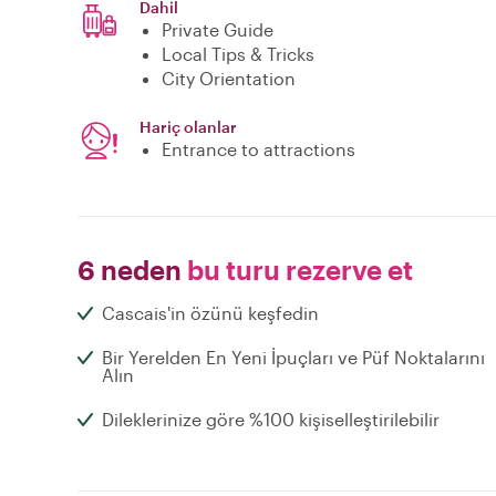
Dahil
Private Guide
Local Tips & Tricks
City Orientation
Hariç olanlar
Entrance to attractions
6 neden
bu turu rezerve et
Cascais'in özünü keşfedin
Bir Yerelden En Yeni İpuçları ve Püf Noktalarını
Alın
Dileklerinize göre %100 kişiselleştirilebilir