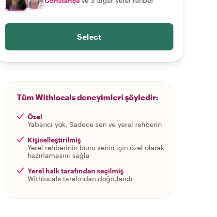
Constança
ve 3 diğer yerel rehber
Select
Tüm Withlocals deneyimleri şöyledir:
Özel
Yabancı yok. Sadece sen ve yerel rehberin
Kişiselleştirilmiş
Yerel rehberinin bunu senin için özel olarak
hazırlamasını sağla
Yerel halk tarafından seçilmiş
Withlocals tarafından doğrulandı