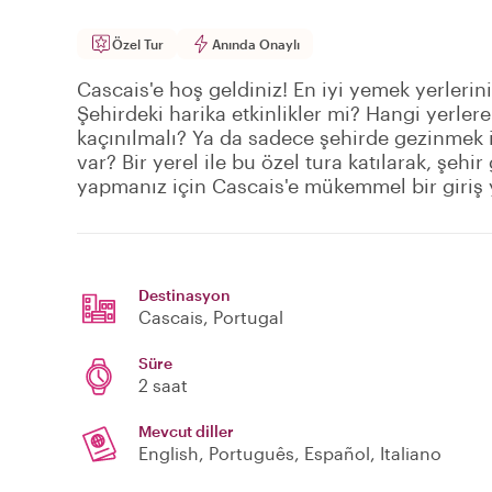
Özel Tur
Anında Onaylı
Cascais'e hoş geldiniz! En iyi yemek yerleri
Şehirdeki harika etkinlikler mi? Hangi yerlere
kaçınılmalı? Ya da sadece şehirde gezinmek i
var? Bir yerel ile bu özel tura katılarak, şehi
yapmanız için Cascais'e mükemmel bir giriş 
Destinasyon
Cascais
, Portugal
Süre
2 saat
Mevcut diller
English, Português, Español, Italiano